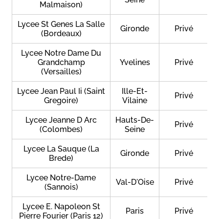
Malmaison)
Lycee St Genes La Salle
Gironde
Privé
(Bordeaux)
Lycee Notre Dame Du
Grandchamp
Yvelines
Privé
(Versailles)
Lycee Jean Paul Ii (Saint
Ille-Et-
Privé
Gregoire)
Vilaine
Lycee Jeanne D Arc
Hauts-De-
Privé
(Colombes)
Seine
Lycee La Sauque (La
Gironde
Privé
Brede)
Lycee Notre-Dame
Val-D'Oise
Privé
(Sannois)
Lycee E. Napoleon St
Paris
Privé
Pierre Fourier (Paris 12)