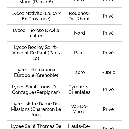
Marie (Paris 08)
Lycee Nativite (La) (Aix
Bouches-
Privé
En Provence)
Du-Rhone
Lycee Therese D'Avila
Nord
Privé
(Lille)
Lycee Rocroy Saint-
Vincent De Paul (Paris
Paris
Privé
10)
Lycee International
Isere
Public
Europole (Grenoble)
Lycee Saint-Louis-De-
Pyrenees-
Privé
Gonzague (Perpignan)
Orientales
Lycee Notre Dame Des
Val-De-
Missions (Charenton Le
Privé
Marne
Pont)
Lycee Saint Thomas De
Hauts-De-
Privé