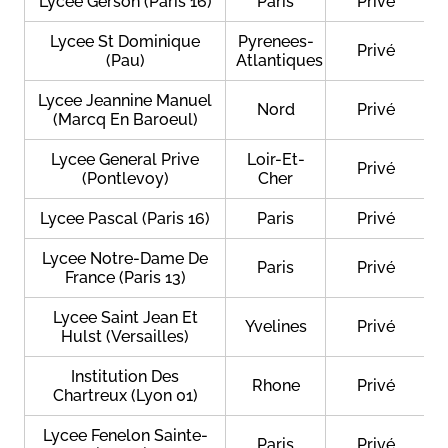
Lycee Gerson (Paris 16)
Paris
Privé
Lycee St Dominique
Pyrenees-
Privé
(Pau)
Atlantiques
Lycee Jeannine Manuel
Nord
Privé
(Marcq En Baroeul)
Lycee General Prive
Loir-Et-
Privé
(Pontlevoy)
Cher
Lycee Pascal (Paris 16)
Paris
Privé
Lycee Notre-Dame De
Paris
Privé
France (Paris 13)
Lycee Saint Jean Et
Yvelines
Privé
Hulst (Versailles)
Institution Des
Rhone
Privé
Chartreux (Lyon 01)
Lycee Fenelon Sainte-
Paris
Privé