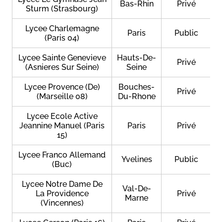
Bas-Rhin
Privé
Sturm (Strasbourg)
Lycee Charlemagne
Paris
Public
(Paris 04)
Lycee Sainte Genevieve
Hauts-De-
Privé
(Asnieres Sur Seine)
Seine
Lycee Provence (De)
Bouches-
Privé
(Marseille 08)
Du-Rhone
Lycee Ecole Active
Jeannine Manuel (Paris
Paris
Privé
15)
Lycee Franco Allemand
Yvelines
Public
(Buc)
Lycee Notre Dame De
Val-De-
La Providence
Privé
Marne
(Vincennes)