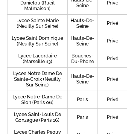
Danielou (Rueil
Privé
Seine
Malmaison)
Lycee Sainte Marie
Hauts-De-
Privé
(Neuilly Sur Seine)
Seine
Lycee Saint Dominique
Hauts-De-
Privé
(Neuilly Sur Seine)
Seine
Lycee Lacordaire
Bouches-
Privé
(Marseille 13)
Du-Rhone
Lycee Notre Dame De
Hauts-De-
Sainte-Croix (Neuilly
Privé
Seine
Sur Seine)
Lycee Notre-Dame De
Paris
Privé
Sion (Paris 06)
Lycee Saint-Louis De
Paris
Privé
Gonzague (Paris 16)
Lycee Charles Peguy