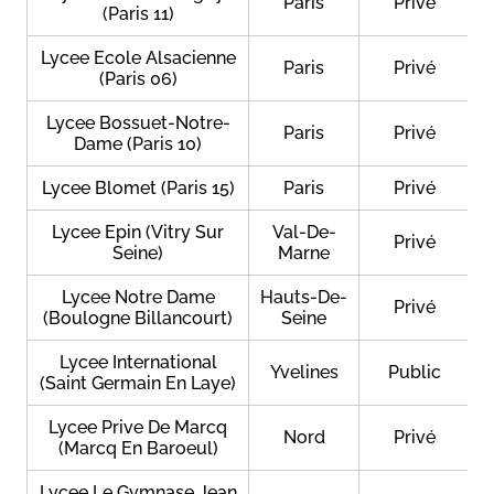
Paris
Privé
(Paris 11)
Lycee Ecole Alsacienne
Paris
Privé
(Paris 06)
Lycee Bossuet-Notre-
Paris
Privé
Dame (Paris 10)
Lycee Blomet (Paris 15)
Paris
Privé
Lycee Epin (Vitry Sur
Val-De-
Privé
Seine)
Marne
Lycee Notre Dame
Hauts-De-
Privé
(Boulogne Billancourt)
Seine
Lycee International
Yvelines
Public
(Saint Germain En Laye)
Lycee Prive De Marcq
Nord
Privé
(Marcq En Baroeul)
Lycee Le Gymnase Jean