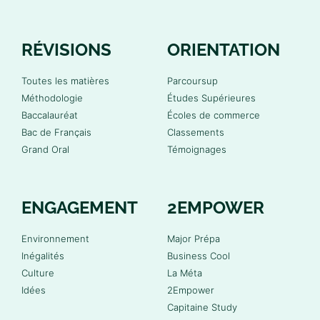
RÉVISIONS
ORIENTATION
Toutes les matières
Parcoursup
Méthodologie
Études Supérieures
Baccalauréat
Écoles de commerce
Bac de Français
Classements
Grand Oral
Témoignages
ENGAGEMENT
2EMPOWER
Environnement
Major Prépa
Inégalités
Business Cool
Culture
La Méta
Idées
2Empower
Capitaine Study