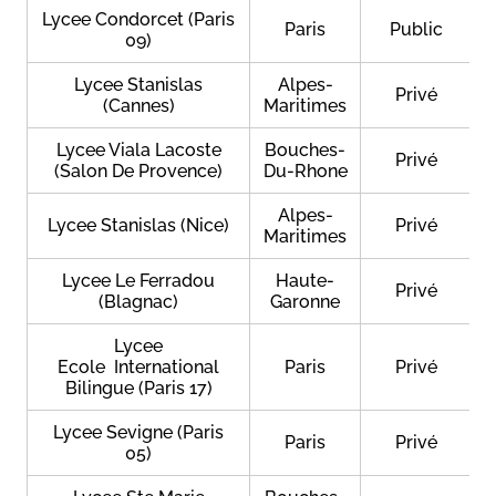
Lycee Condorcet (Paris
Paris
Public
09)
Lycee Stanislas
Alpes-
Privé
(Cannes)
Maritimes
Lycee Viala Lacoste
Bouches-
Privé
(Salon De Provence)
Du-Rhone
Alpes-
Lycee Stanislas (Nice)
Privé
Maritimes
Lycee Le Ferradou
Haute-
Privé
(Blagnac)
Garonne
Lycee
Ecole International
Paris
Privé
Bilingue (Paris 17)
Lycee Sevigne (Paris
Paris
Privé
05)