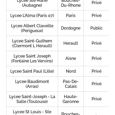
Lycee Ste Marie
Bouches-
Privé
(Aubagne)
Du-Rhone
Lycee L'Alma (Paris 07)
Paris
Privé
Lycee Albert Claveille
Dordogne
Public
(Perigueux)
Lycee Saint-Guilhem
Herault
Privé
(Clermont L Herault)
Lycee Saint Joseph
Aisne
Privé
(Fontaine Les Vervins)
Lycee Saint Paul (Lille)
Nord
Privé
Lycee Baudimont
Pas-De-
Privé
(Arras)
Calais
Lycee Saint-Joseph - La
Haute-
Privé
Salle (Toulouse)
Garonne
Lycee St Louis - Ste
Bouches-