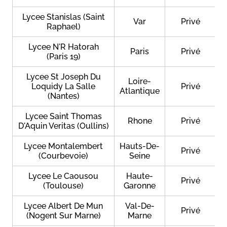
Lycee Stanislas (Saint
Var
Privé
Raphael)
Lycee N'R Hatorah
Paris
Privé
(Paris 19)
Lycee St Joseph Du
Loire-
Loquidy La Salle
Privé
Atlantique
(Nantes)
Lycee Saint Thomas
Rhone
Privé
D'Aquin Veritas (Oullins)
Lycee Montalembert
Hauts-De-
Privé
(Courbevoie)
Seine
Lycee Le Caousou
Haute-
Privé
(Toulouse)
Garonne
Lycee Albert De Mun
Val-De-
Privé
(Nogent Sur Marne)
Marne