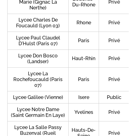
Marie (Gignac La
Privé
Du-Rhone
Nerthe)
Lycee Charles De
Rhone
Privé
Foucauld (Lyon 03)
Lycee Paul Claudel
Paris
Privé
D'Hulst (Paris 07)
Lycee Don Bosco
Haut-Rhin
Privé
(Landser)
Lycee La
Rochefoucauld (Paris
Paris
Privé
07)
Lycee Galilee (Vienne)
Isere
Public
Lycee Notre Dame
Yvelines
Privé
(Saint Germain En Laye)
Lycee La Salle Passy
Hauts-De-
Buzenval (Rueil
Privé
Seine