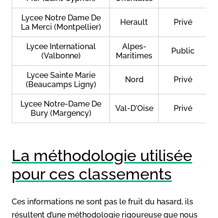
Lycee Notre Dame De
Herault
Privé
La Merci (Montpellier)
Lycee International
Alpes-
Public
(Valbonne)
Maritimes
Lycee Sainte Marie
Nord
Privé
(Beaucamps Ligny)
Lycee Notre-Dame De
Val-D'Oise
Privé
Bury (Margency)
La méthodologie utilisée
pour ces classements
Ces informations ne sont pas le fruit du hasard, ils
résultent d’une méthodologie rigoureuse que nous