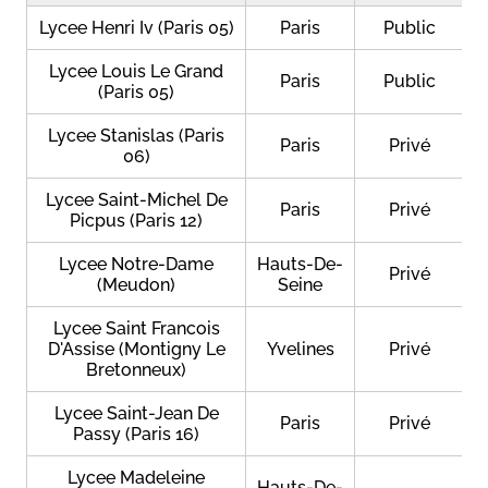
Lycee Henri Iv (Paris 05)
Paris
Public
Lycee Louis Le Grand
Paris
Public
(Paris 05)
Lycee Stanislas (Paris
Paris
Privé
06)
Lycee Saint-Michel De
Paris
Privé
Picpus (Paris 12)
Lycee Notre-Dame
Hauts-De-
Privé
(Meudon)
Seine
Lycee Saint Francois
D'Assise (Montigny Le
Yvelines
Privé
Bretonneux)
Lycee Saint-Jean De
Paris
Privé
Passy (Paris 16)
Lycee Madeleine
Hauts-De-