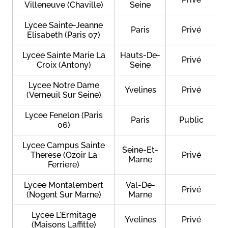
Villeneuve (Chaville)
Seine
Lycee Sainte-Jeanne
Paris
Privé
Elisabeth (Paris 07)
Lycee Sainte Marie La
Hauts-De-
Privé
Croix (Antony)
Seine
Lycee Notre Dame
Yvelines
Privé
(Verneuil Sur Seine)
Lycee Fenelon (Paris
Paris
Public
06)
Lycee Campus Sainte
Seine-Et-
Therese (Ozoir La
Privé
Marne
Ferriere)
Lycee Montalembert
Val-De-
Privé
(Nogent Sur Marne)
Marne
Lycee L'Ermitage
Yvelines
Privé
(Maisons Laffitte)