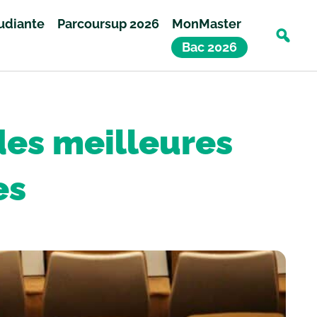
tudiante
Parcoursup 2026
MonMaster
Bac 2026
des meilleures
es