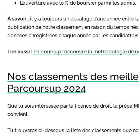
L’ouverture avec le % de boursier parmi les admis.
À savoir :
il y a toujours un décalage d’une année entre l
publication de notre classement en raison du temps néce
données enregistrées chaque année par les candidat(e)s 
Lire aussi :
Parcoursup : découvre la méthodologie de 
Nos classements des meille
Parcoursup 2024
Que tu sois intéressée par la licence de droit, la prépa
convient.
Tu trouveras ci-dessous la liste des classements que nou