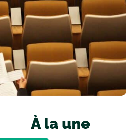
À la une