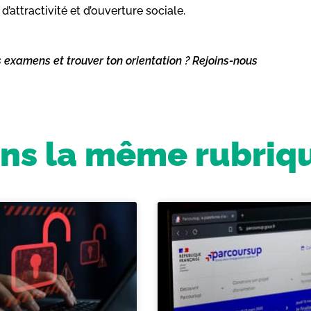
d’attractivité et d’ouverture sociale.
s examens et trouver ton orientation ? Rejoins-nous
ns la même rubriq