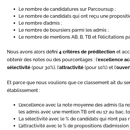
Le nombre de candidatures sur Parcoursup ;
Le nombre de candidats qui ont reçu une propositi
Le nombre d’admis ;
Le nombre de boursiers parmi les admis ;
Le nombre de mentions AB, B, TB et Félicitations p
Nous avons alors défini
4 critères de prédilection
et acc
obtenir des notes ou des pourcentages : l’
excellence a
sélectivité
(pour 30%), l’
attractivité
(pour 10%) et l’
ouver
Et parce que nous voulions que ce classement ait du s
établissement :
L’excellence avec la note moyenne des admis (la n
les admis avec une mention TB ont eu 17 au bac, tou
La sélectivité avec le % de candidats qui n’ont pas 
L’attractivité avec le % de propositions d’admission