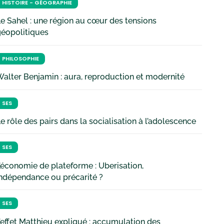
HISTOIRE - GÉOGRAPHIE
e Sahel : une région au cœur des tensions
géopolitiques
PHILOSOPHIE
alter Benjamin : aura, reproduction et modernité
SES
e rôle des pairs dans la socialisation à l’adolescence
SES
’économie de plateforme : Uberisation,
ndépendance ou précarité ?
SES
’effet Matthieu expliqué : accumulation des