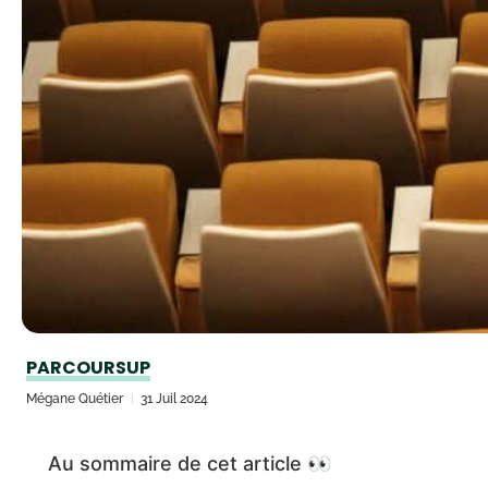
PARCOURSUP
Mégane Quétier
31 Juil 2024
Au sommaire de cet article 👀