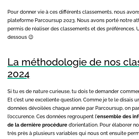
Pour donner vie à ces différents classements, nous avons
plateforme Parcoursup 2023. Nous avons porté notre atte
permis de réaliser des classements et des préférences. U
dessous 😉
La méthodologie de nos cl
2024
Si tu es de nature curieuse, tu dois te demander comme
Et c’est une excellente question. Comme je te le disais
données dévoilées chaque année par Parcoursup, on parle
l’occurence. Ces données regroupent l’
ensemble des info
de la dernière procédure
d’orientation. Pour élaborer 
très près à plusieurs variables qui nous ont ensuite permi