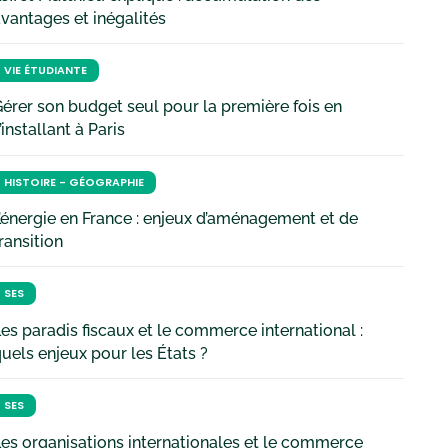
vantages et inégalités
VIE ÉTUDIANTE
érer son budget seul pour la première fois en
’installant à Paris
HISTOIRE - GÉOGRAPHIE
’énergie en France : enjeux d’aménagement et de
ransition
SES
es paradis fiscaux et le commerce international :
uels enjeux pour les États ?
SES
es organisations internationales et le commerce