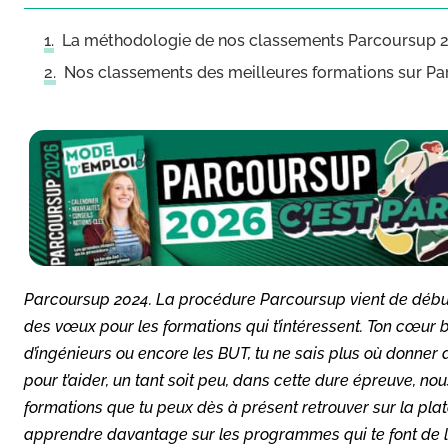
La méthodologie de nos classements Parcoursup 
Nos classements des meilleures formations sur P
Parcoursup 2024. La procédure Parcoursup vient de débuter
des vœux pour les formations qui t’intéressent. Ton cœur b
d’ingénieurs ou encore les BUT, tu ne sais plus où donner de
pour t’aider, un tant soit peu, dans cette dure épreuve, 
formations que tu peux dès à présent retrouver sur la pla
apprendre davantage sur les programmes qui te font de l’