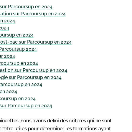
 sur Parcoursup en 2024
ation sur Parcoursup en 2024
en 2024
2024
coursup en 2024
 post-bac sur Parcoursup en 2024
 Parcoursup 2024
ur 2024
arcoursup en 2024
estion sur Parcoursup en 2024
ogie sur Parcoursup en 2024
Parcoursup en 2024
 en 2024
rcoursup en 2024
 sur Parcoursup en 2024
ncettes, nous avons défini des critères qui ne sont
nt t’être utiles pour déterminer les formations ayant