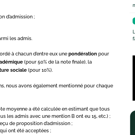
on d’admission ;
L
armi les admis.
ordé à chacun d’entre eux une
pondération
pour
cadémique
(pour 50% de la note finale), la
ture sociale
(pour 10%).
ens, nous avons également mentionné pour chaque
ote moyenne a été calculée en estimant que tous
s les admis avec une mention B ont eu 15, etc.) ;
reçu de proposition d’admission ;
 qui ont été acceptées ;