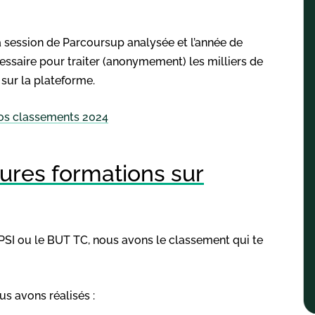
a session de Parcoursup analysée et l’année de
ssaire pour traiter (anonymement) les milliers de
sur la plateforme.
nos classements 2024
ures formations sur
 MPSI ou le BUT TC, nous avons le classement qui te
s avons réalisés :