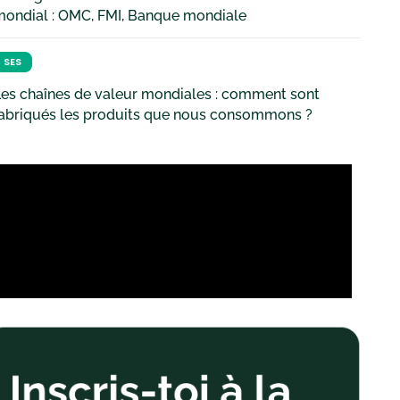
mondial : OMC, FMI, Banque mondiale
SES
es chaînes de valeur mondiales : comment sont
fabriqués les produits que nous consommons ?