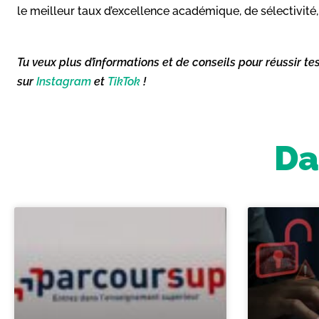
le meilleur taux d’excellence académique, de sélectivité, 
Tu veux plus d’informations et de conseils pour réussir te
sur
Instagram
et
TikTok
!
Da