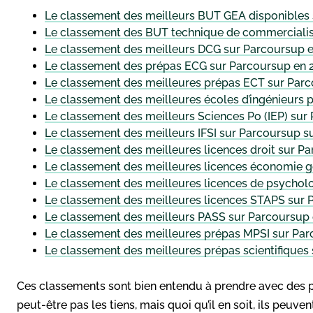
Le classement des meilleurs BUT GEA disponibles
Le classement des BUT technique de commercialis
Le classement des meilleurs DCG sur Parcoursup 
Le classement des prépas ECG sur Parcoursup en 
Le classement des meilleures prépas ECT sur Par
Le classement des meilleures écoles d’ingénieurs
Le classement des meilleurs Sciences Po (IEP) sur
Le classement des meilleurs IFSI sur Parcoursup s
Le classement des meilleures licences droit sur P
Le classement des meilleures licences économie g
Le classement des meilleures licences de psychol
Le classement des meilleures licences STAPS sur 
Le classement des meilleurs PASS sur Parcoursup
Le classement des meilleures prépas MPSI sur Pa
Le classement des meilleures prépas scientifiques
Ces classements sont bien entendu à prendre avec des pi
peut-être pas les tiens, mais quoi qu’il en soit, ils peuve