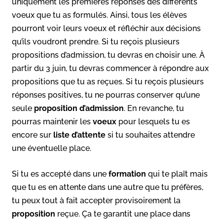
uniquement les premières réponses des différents
voeux que tu as formulés. Ainsi, tous les élèves
pourront voir leurs voeux et réfléchir aux décisions
qu’ils voudront prendre. Si tu reçois plusieurs
propositions d’admission, tu devras en choisir une. À
partir du 3 juin, tu devras commencer à répondre aux
propositions que tu as reçues. Si tu reçois plusieurs
réponses positives, tu ne pourras conserver qu’une
seule
proposition d’admission
. En revanche, tu
pourras maintenir les
voeux
pour lesquels tu es
encore sur
liste d’attente
si tu souhaites attendre
une éventuelle place.
Si tu es accepté dans une
formation
qui te plaît mais
que tu es en attente dans une autre que tu préfères,
tu peux tout à fait accepter provisoirement la
proposition
reçue. Ça te garantit une place dans