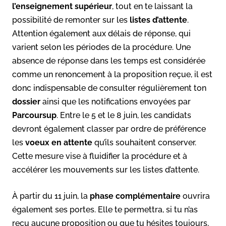
l’enseignement supérieur
, tout en te laissant la
possibilité de remonter sur les
listes d’attente
.
Attention également aux délais de réponse, qui
varient selon les périodes de la procédure. Une
absence de réponse dans les temps est considérée
comme un renoncement à la proposition reçue, il est
donc indispensable de consulter régulièrement ton
dossier
ainsi que les notifications envoyées par
Parcoursup
. Entre le 5 et le 8 juin, les candidats
devront également classer par ordre de préférence
les
voeux en attente
qu’ils souhaitent conserver.
Cette mesure vise à fluidifier la procédure et à
accélérer les mouvements sur les listes d’attente.
À partir du 11 juin, la
phase complémentaire
ouvrira
également ses portes. Elle te permettra, si tu n’as
reçu aucune proposition ou que tu hésites toujours,