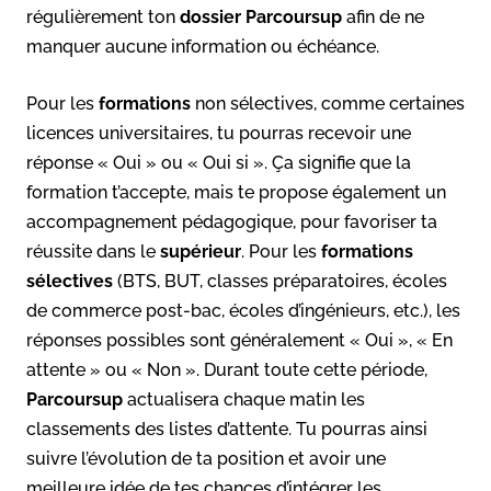
régulièrement ton
dossier Parcoursup
afin de ne
manquer aucune information ou échéance.
Pour les
formations
non sélectives, comme certaines
licences universitaires, tu pourras recevoir une
réponse « Oui » ou « Oui si ». Ça signifie que la
formation t’accepte, mais te propose également un
accompagnement pédagogique, pour favoriser ta
réussite dans le
supérieur
. Pour les
formations
sélectives
(BTS, BUT, classes préparatoires, écoles
de commerce post-bac, écoles d’ingénieurs, etc.), les
réponses possibles sont généralement « Oui », « En
attente » ou « Non ». Durant toute cette période,
Parcoursup
actualisera chaque matin les
classements des listes d’attente. Tu pourras ainsi
suivre l’évolution de ta position et avoir une
meilleure idée de tes chances d’intégrer les