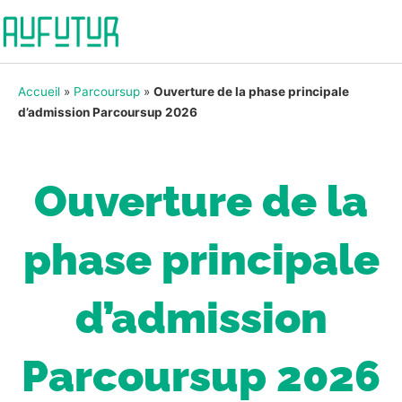
Accueil
»
Parcoursup
»
Ouverture de la phase principale
d’admission Parcoursup 2026
Ouverture de la
phase principale
d’admission
Parcoursup 2026