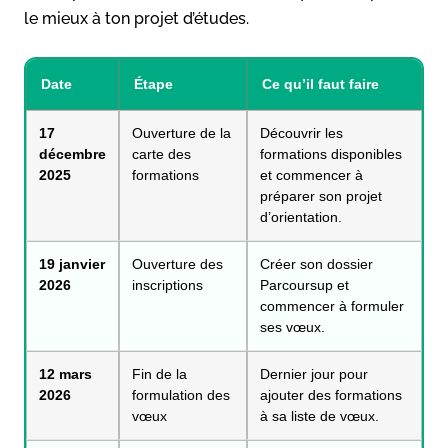
le mieux à ton projet d’études.
Date
Étape
Ce qu’il faut faire
17
Ouverture de la
Découvrir les
décembre
carte des
formations disponibles
2025
formations
et commencer à
préparer son projet
d’orientation.
19 janvier
Ouverture des
Créer son dossier
2026
inscriptions
Parcoursup et
commencer à formuler
ses vœux.
12 mars
Fin de la
Dernier jour pour
2026
formulation des
ajouter des formations
vœux
à sa liste de vœux.