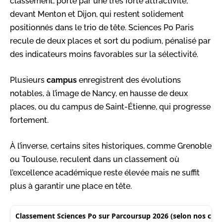
classement, porté par une très forte attractivité,
devant Menton et Dijon, qui restent solidement
positionnés dans le trio de tête. Sciences Po Paris
recule de deux places et sort du podium, pénalisé par
des indicateurs moins favorables sur la sélectivité.
Plusieurs
campus
enregistrent des évolutions
notables, à l’image de Nancy, en hausse de deux
places, ou du campus de Saint-Étienne, qui progresse
fortement.
À l’inverse, certains sites historiques, comme Grenoble
ou Toulouse, reculent dans un classement où
l’excellence académique reste élevée mais ne suffit
plus à garantir une place en tête.
Classement Sciences Po sur Parcoursup 2026 (selon nos critè