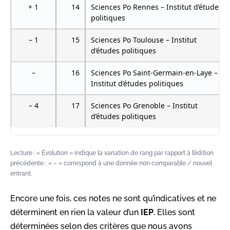
+ 1
14
Sciences Po Rennes – Institut d’études
politiques
– 1
15
Sciences Po Toulouse – Institut
d’études politiques
–
16
Sciences Po Saint-Germain-en-Laye –
Institut d’études politiques
– 4
17
Sciences Po Grenoble – Institut
d’études politiques
Lecture : « Évolution » indique la variation de rang par rapport à l’édition
précédente ; « – » correspond à une donnée non comparable / nouvel
entrant.
Encore une fois, ces notes ne sont qu’indicatives et ne
déterminent en rien la valeur d’un
IEP
. Elles sont
déterminées selon des critères que nous avons