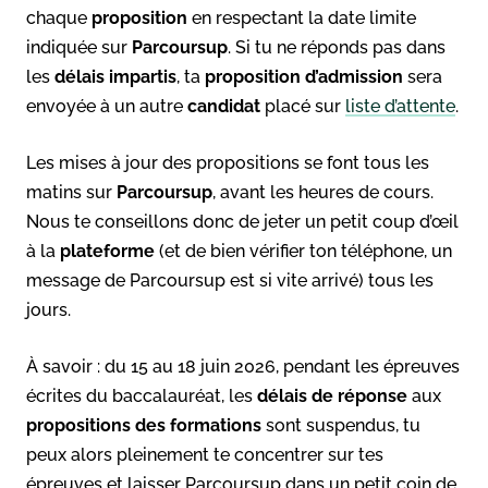
chaque
proposition
en respectant la date limite
indiquée sur
Parcoursup
. Si tu ne réponds pas dans
les
délais impartis
, ta
proposition
d’admission
sera
envoyée à un autre
candidat
placé sur
liste d’attente
.
Les mises à jour des propositions se font tous les
matins sur
Parcoursup
, avant les heures de cours.
Nous te conseillons donc de jeter un petit coup d’œil
à la
plateforme
(et de bien vérifier ton téléphone, un
message de Parcoursup est si vite arrivé) tous les
jours.
À savoir : du 15 au 18 juin 2026, pendant les épreuves
écrites du baccalauréat, les
délais de réponse
aux
propositions des formations
sont suspendus, tu
peux alors pleinement te concentrer sur tes
épreuves et laisser Parcoursup dans un petit coin de