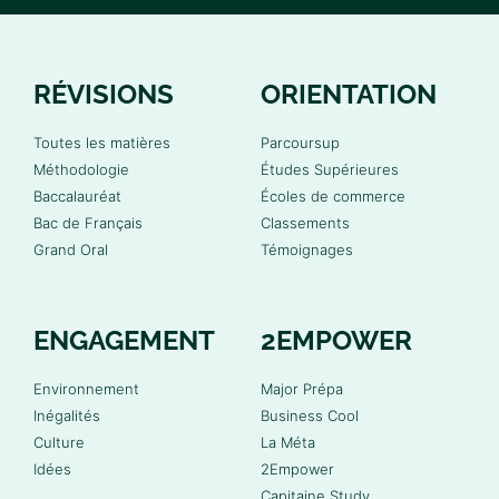
RÉVISIONS
ORIENTATION
Toutes les matières
Parcoursup
Méthodologie
Études Supérieures
Baccalauréat
Écoles de commerce
Bac de Français
Classements
Grand Oral
Témoignages
ENGAGEMENT
2EMPOWER
Environnement
Major Prépa
Inégalités
Business Cool
Culture
La Méta
Idées
2Empower
Capitaine Study