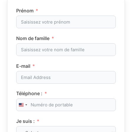
Prénom
Nom de famille
E-mail
Téléphone :
United States +1
Je suis :