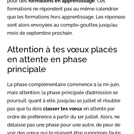
pour des
formations en apprentissage
. Ces
formations ne répondent pas au même calendrier
que les formations hors apprentissage. Les réponses
sont alors envoyées au compte-gouttes jusqu’au
mois de septembre prochain.
Attention à tes vœux placés
en attente en phase
principale
La phase complémentaire commence à la mi-juin,
mais attention, la phase principale d’admission se
poursuit, quant à elle, jusqu’au 10 juillet et n’oublie
pas que tu dois
classer tes vœux
en attente par
ordre de préférence à partir du 1er juillet. Alors, ne
délaisse pas une phase pour une autre, de peur de
voir des vœux qui te plaisent être supprimés faute