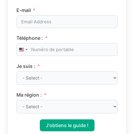
E-mail
Téléphone :
United States +1
Je suis :
Ma région :
J'obtiens le guide !