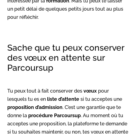
intéressée par la
formation
. Mais tu peux te laisser
un petit délai de quelques petits jours tout au plus
pour réfléchir.
Sache que tu peux conserver
des vœux en attente sur
Parcoursup
Tu peux tout à fait conserver des
vœux
pour
lesquels tu es en
liste d’attente
si tu acceptes une
proposition d’admission
. C’est une garantie que te
donne la
procédure Parcoursup
. Au moment où tu
acceptes une proposition, la plateforme te demande
si tu souhaites maintenir, ou non, tes vœux en attente