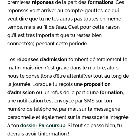
premières
réponses
de la part des
formations
. Ces
réponses vont arriver au compte-gouttes, ce qui
veut dire que tu ne les auras pas toutes en même
temps, mais au fil de l’eau. C’est pour cette raison
qu’il est très important que tu restes bien
connecté(e) pendant cette période.
Les
réponses
d’admission
tombent généralement le
matin, mais rien n’est gravé dans le marbre, alors
nous te conseillons d’être attentif(ve) tout au long de
la journée. Lorsque tu reçois une
proposition
d’admission
ou un refus de la part d’une
formation
,
une notification t’est envoyée par SMS sur ton
numéro de téléphone, par mail sur ta messagerie
personnelle et également sur la messagerie intégrée
à ton
dossier Parcoursup
. Si tout se passe bien, tu
devrais avoir l’information !