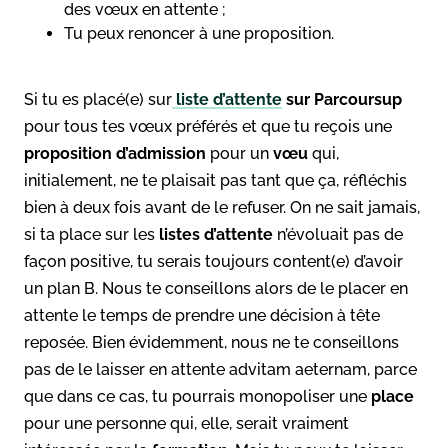
des vœux en attente ;
Tu peux renoncer à une proposition.
Si tu es placé(e) sur
liste d’attente
sur Parcoursup
pour tous tes vœux préférés et que tu reçois une
proposition d’admission
pour un
vœu
qui,
initialement, ne te plaisait pas tant que ça, réfléchis
bien à deux fois avant de le refuser. On ne sait jamais,
si ta place sur les
listes d’attente
n’évoluait pas de
façon positive, tu serais toujours content(e) d’avoir
un plan B. Nous te conseillons alors de le placer en
attente le temps de prendre une décision à tête
reposée. Bien évidemment, nous ne te conseillons
pas de le laisser en attente advitam aeternam, parce
que dans ce cas, tu pourrais monopoliser une
place
pour une personne qui, elle, serait vraiment