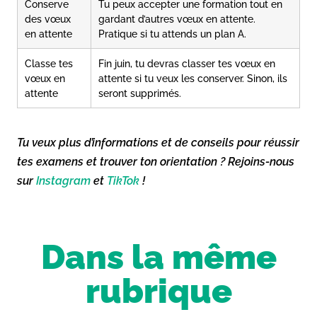
Conserve
Tu peux accepter une formation tout en
des vœux
gardant d’autres vœux en attente.
en attente
Pratique si tu attends un plan A.
Classe tes
Fin juin, tu devras classer tes vœux en
vœux en
attente si tu veux les conserver. Sinon, ils
attente
seront supprimés.
Tu veux plus d’informations et de conseils pour réussir
tes examens et trouver ton orientation ? Rejoins-nous
sur
Instagram
et
TikTok
!
Dans la même
rubrique