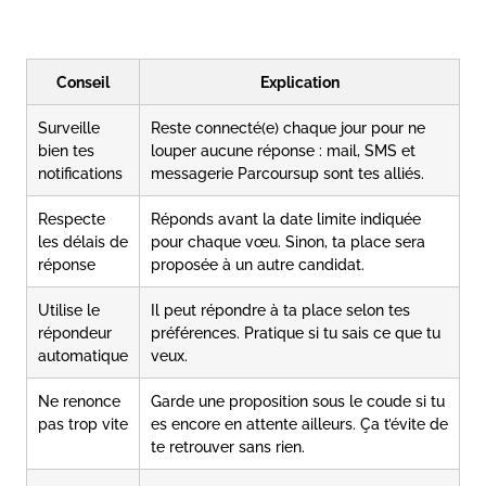
Conseil
Explication
Surveille
Reste connecté(e) chaque jour pour ne
bien tes
louper aucune réponse : mail, SMS et
notifications
messagerie Parcoursup sont tes alliés.
Respecte
Réponds avant la date limite indiquée
les délais de
pour chaque vœu. Sinon, ta place sera
réponse
proposée à un autre candidat.
Utilise le
Il peut répondre à ta place selon tes
répondeur
préférences. Pratique si tu sais ce que tu
automatique
veux.
Ne renonce
Garde une proposition sous le coude si tu
pas trop vite
es encore en attente ailleurs. Ça t’évite de
te retrouver sans rien.