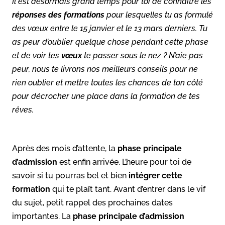
Il est désormais grand temps pour toi de connaître les
réponses des formations
pour lesquelles tu as formulé
des vœux entre le 15 janvier et le 13 mars derniers. Tu
as peur d’oublier quelque chose pendant cette phase
et de voir tes
vœux
te passer sous le nez ? N’aie pas
peur, nous te livrons nos meilleurs conseils pour ne
rien oublier et mettre toutes les chances de ton côté
pour décrocher une place dans la formation de tes
rêves.
Après des mois d’attente, la
phase principale
d’admission
est enfin arrivée. L’heure pour toi de
savoir si tu pourras bel et bien
intégrer cette
formation
qui te plaît tant. Avant d’entrer dans le vif
du sujet, petit rappel des prochaines dates
importantes. La
phase principale d’admission