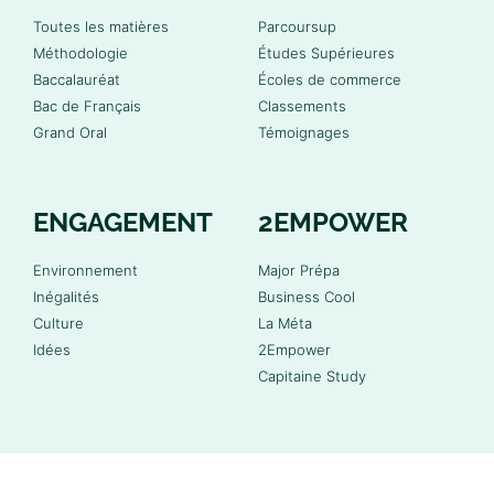
Toutes les matières
Parcoursup
Méthodologie
Études Supérieures
Baccalauréat
Écoles de commerce
Bac de Français
Classements
Grand Oral
Témoignages
ENGAGEMENT
2EMPOWER
Environnement
Major Prépa
Inégalités
Business Cool
Culture
La Méta
Idées
2Empower
Capitaine Study