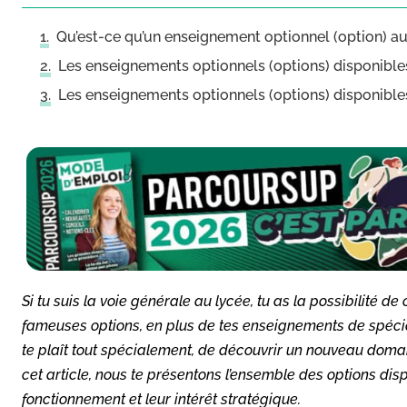
Qu’est-ce qu’un enseignement optionnel (option) au
Les enseignements optionnels (options) disponible
Les enseignements optionnels (options) disponibl
Si tu suis la voie générale au lycée, tu as la possibilité d
fameuses options, en plus de tes enseignements de spécia
te plaît tout spécialement, de découvrir un nouveau domai
cet article, nous te présentons l’ensemble des options dis
fonctionnement et leur intérêt stratégique.