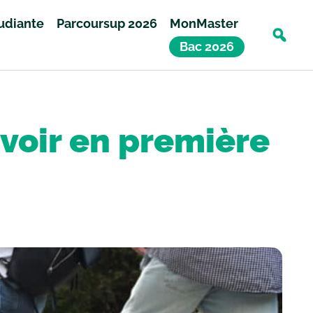
tudiante
Parcoursup 2026
MonMaster
Bac 2026
savoir en première