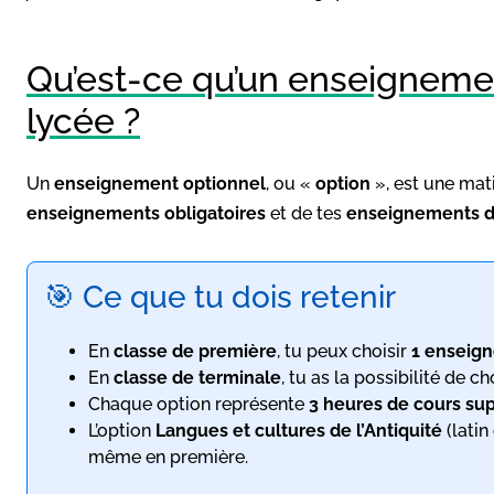
Qu’est-ce qu’un enseignemen
lycée ?
Un
enseignement optionnel
, ou «
option
», est une mati
enseignements obligatoires
et de tes
enseignements de
🎯 Ce que tu dois retenir
En
classe de première
, tu peux choisir
1 enseig
En
classe de terminale
, tu as la possibilité de ch
Chaque option représente
3 heures de cours su
L’option
Langues et cultures de l’Antiquité
(latin
même en première.