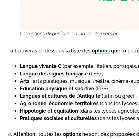
Les options disponibles en classe de première.
Tu trouveras ci-dessous la liste des
options
que tu peux 
Langue vivante C
(par exemple : italien, portugais, 
Langue des signes française
(LSF) ;
Arts
: arts plastiques, musique, théâtre, cinéma-audi
Éducation physique et sportive
(EPS) ;
Langues et cultures de l’Antiquité
(latin ou grec) ;
Agronomie-économie-territoires
(dans les lycées
Hippologie et équitation
(dans les lycées agricole
Pratiques sociales et culturelles
(dans les lycées 
⚠️ Attention : toutes les
options
ne sont pas proposées d