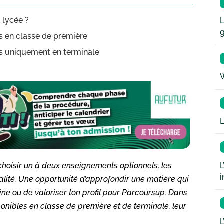
 lycée ?
L
s en classe de première
es uniquement en terminale
W
L
L
e choisir un à deux enseignements optionnels, les
i
lité. Une opportunité d’approfondir une matière qui
ne ou de valoriser ton profil pour Parcoursup. Dans
ponibles en classe de première et de terminale, leur
L