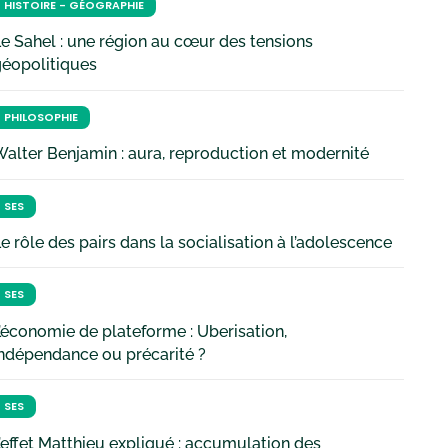
HISTOIRE - GÉOGRAPHIE
e Sahel : une région au cœur des tensions
géopolitiques
PHILOSOPHIE
alter Benjamin : aura, reproduction et modernité
SES
e rôle des pairs dans la socialisation à l’adolescence
SES
’économie de plateforme : Uberisation,
ndépendance ou précarité ?
SES
’effet Matthieu expliqué : accumulation des