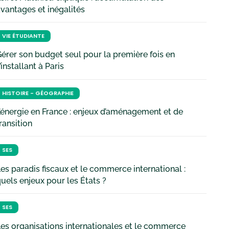
vantages et inégalités
VIE ÉTUDIANTE
érer son budget seul pour la première fois en
’installant à Paris
HISTOIRE - GÉOGRAPHIE
’énergie en France : enjeux d’aménagement et de
ransition
SES
es paradis fiscaux et le commerce international :
uels enjeux pour les États ?
SES
es organisations internationales et le commerce