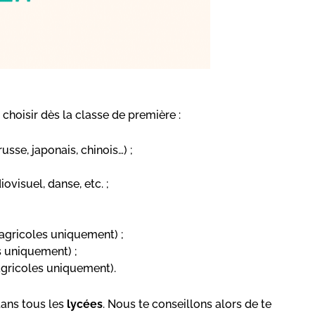
choisir dès la classe de première :
russe, japonais, chinois…) ;
ovisuel, danse, etc. ;
 agricoles uniquement) ;
s uniquement) ;
agricoles uniquement).
ans tous les
lycées
. Nous te conseillons alors de te