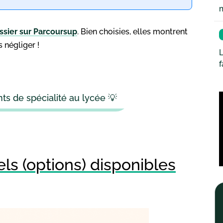
ssier sur Parcoursup
. Bien choisies, elles montrent
 négliger !
L
ts de spécialité au lycée 💡
s (options) disponibles