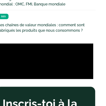
mondial : OMC, FMI, Banque mondiale
SES
es chaînes de valeur mondiales : comment sont
fabriqués les produits que nous consommons ?