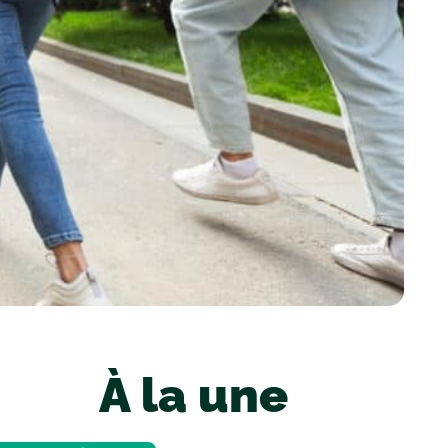
À la une