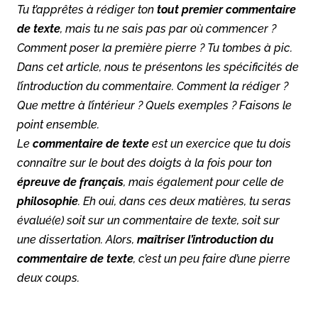
Tu t’apprêtes à rédiger ton
tout premier commentaire
de texte
, mais tu ne sais pas par où commencer ?
Comment poser la première pierre ? Tu tombes à pic.
Dans cet article, nous te présentons les spécificités de
l’introduction du commentaire. Comment la rédiger ?
Que mettre à l’intérieur ? Quels exemples ? Faisons le
point ensemble.
Le
commentaire de texte
est un exercice que tu dois
connaître sur le bout des doigts à la fois pour ton
épreuve de français
, mais également pour celle de
philosophie
. Eh oui, dans ces deux matières, tu seras
évalué(e) soit sur un commentaire de texte, soit sur
une dissertation. Alors,
maîtriser l’introduction du
commentaire de texte
, c’est un peu faire d’une pierre
deux coups.