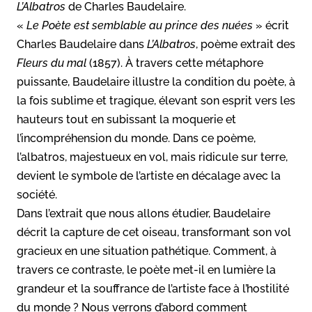
L’Albatros
de Charles Baudelaire.
«
Le Poète est semblable au prince des nuées
» écrit
Charles Baudelaire dans
L’Albatros
, poème extrait des
Fleurs du mal
(1857). À travers cette métaphore
puissante, Baudelaire illustre la condition du poète, à
la fois sublime et tragique, élevant son esprit vers les
hauteurs tout en subissant la moquerie et
l’incompréhension du monde. Dans ce poème,
l’albatros, majestueux en vol, mais ridicule sur terre,
devient le symbole de l’artiste en décalage avec la
société.
Dans l’extrait que nous allons étudier, Baudelaire
décrit la capture de cet oiseau, transformant son vol
gracieux en une situation pathétique. Comment, à
travers ce contraste, le poète met-il en lumière la
grandeur et la souffrance de l’artiste face à l’hostilité
du monde ? Nous verrons d’abord comment