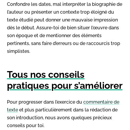
Confondre les dates, mal interpréter la biographie de
l’auteur ou présenter un contexte trop éloigné du
texte étudié peut donner une mauvaise impression
dès le début. Assure-toi de bien situer l’œuvre dans
son époque et de mentionner des éléments
pertinents, sans faire d’erreurs ou de raccourcis trop
simplistes.
Tous nos conseils
pratiques pour s’améliorer
Pour progresser dans l’exercice du
commentaire de
texte
et plus particulièrement dans la rédaction de
son introduction, nous avons quelques précieux
conseils pour toi.