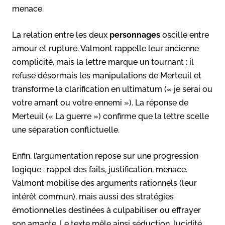
menace.
La relation entre les deux
personnages
oscille entre
amour et rupture. Valmont rappelle leur ancienne
complicité, mais la lettre marque un tournant : il
refuse désormais les manipulations de Merteuil et
transforme la clarification en ultimatum (« je serai ou
votre amant ou votre ennemi »). La réponse de
Merteuil (« La guerre ») confirme que la lettre scelle
une séparation conflictuelle.
Enfin, l’argumentation repose sur une progression
logique : rappel des faits, justification, menace.
Valmont mobilise des arguments rationnels (leur
intérêt commun), mais aussi des stratégies
émotionnelles destinées à culpabiliser ou effrayer
son amante. Le texte mêle ainsi séduction, lucidité