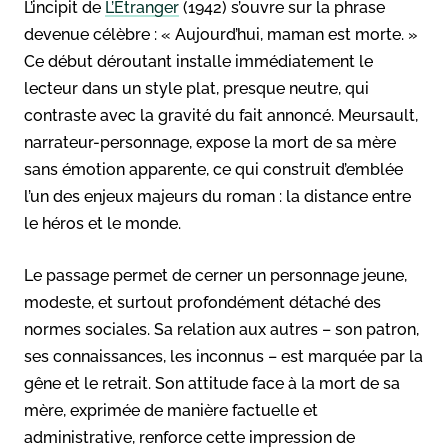
L’incipit de
L’Étranger
(1942) s’ouvre sur la phrase
devenue célèbre : « Aujourd’hui, maman est morte. »
Ce début déroutant installe immédiatement le
lecteur dans un style plat, presque neutre, qui
contraste avec la gravité du fait annoncé. Meursault,
narrateur-personnage, expose la mort de sa mère
sans émotion apparente, ce qui construit d’emblée
l’un des enjeux majeurs du roman : la distance entre
le héros et le monde.
Le passage permet de cerner un personnage jeune,
modeste, et surtout profondément détaché des
normes sociales. Sa relation aux autres – son patron,
ses connaissances, les inconnus – est marquée par la
gêne et le retrait. Son attitude face à la mort de sa
mère, exprimée de manière factuelle et
administrative, renforce cette impression de