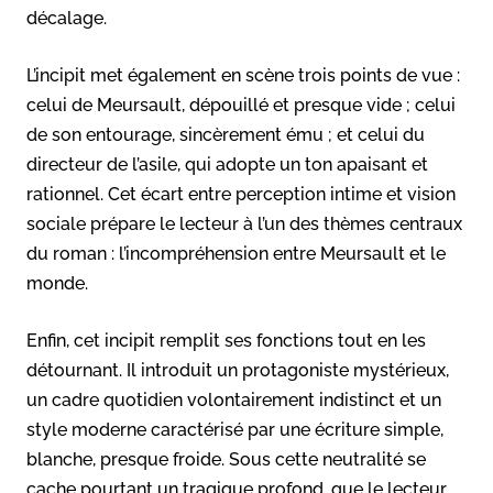
décalage.
L’incipit met également en scène trois points de vue :
celui de Meursault, dépouillé et presque vide ; celui
de son entourage, sincèrement ému ; et celui du
directeur de l’asile, qui adopte un ton apaisant et
rationnel. Cet écart entre perception intime et vision
sociale prépare le lecteur à l’un des thèmes centraux
du roman : l’incompréhension entre Meursault et le
monde.
Enfin, cet incipit remplit ses fonctions tout en les
détournant. Il introduit un protagoniste mystérieux,
un cadre quotidien volontairement indistinct et un
style moderne caractérisé par une écriture simple,
blanche, presque froide. Sous cette neutralité se
cache pourtant un tragique profond, que le lecteur