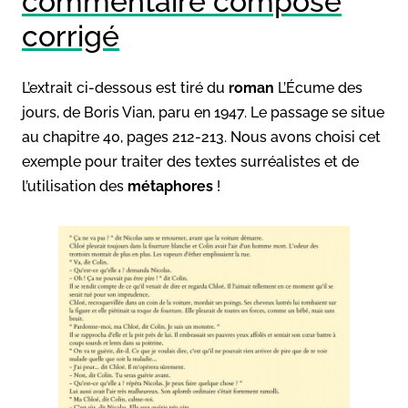
commentaire composé
corrigé
L’extrait ci-dessous est tiré du
roman
L’Écume des
jours, de Boris Vian, paru en 1947. Le passage se situe
au chapitre 40, pages 212-213. Nous avons choisi cet
exemple pour traiter des textes surréalistes et de
l’utilisation des
métaphores
!