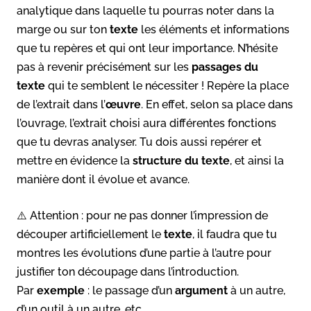
analytique dans laquelle tu pourras noter dans la
marge ou sur ton
texte
les éléments et informations
que tu repères et qui ont leur importance. N’hésite
pas à revenir précisément sur les
passages du
texte
qui te semblent le nécessiter ! Repère la place
de l’extrait dans l’
œuvre
. En effet, selon sa place dans
l’ouvrage, l’extrait choisi aura différentes fonctions
que tu devras analyser. Tu dois aussi repérer et
mettre en évidence la
structure du texte
, et ainsi la
manière dont il évolue et avance.
⚠️ Attention : pour ne pas donner l’impression de
découper artificiellement le
texte
, il faudra que tu
montres les évolutions d’une partie à l’autre pour
justifier ton découpage dans l’introduction.
Par
exemple
: le passage d’un
argument
à un autre,
d’un outil à un autre, etc.