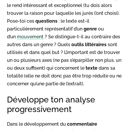
le rend intéressant et exceptionnel (tu dois alors
trouver la raison pour laquelle les jurés l’ont choisi).
Pose-toi ces
questions
: le texte est-il
particulièrement représentatif d’un
genre
ou
d’un
mouvement
? Se distingue-t-il au contraire des
autres dans un genre ? Quels
outils littéraires
sont
utilisés et dans quel but ? L’important est de trouver
un ou plusieurs axes (ne pas s’éparpiller non plus, un
ou deux suffisent) qui concernent le
texte
dans sa
totalité (elle ne doit donc pas être trop réduite ou ne
concerner qu’une partie de l’extrait).
Développe ton analyse
progressivement
Dans le développement du
commentaire