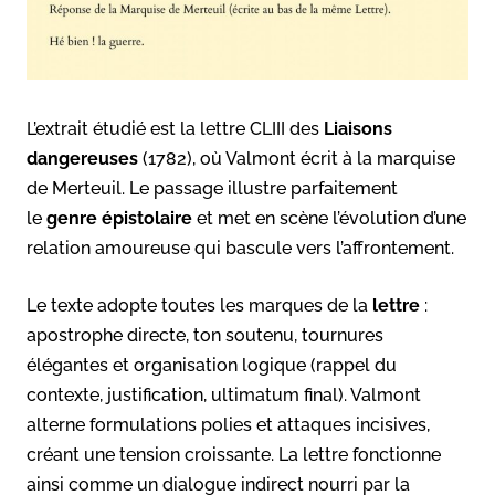
L’extrait étudié est la lettre CLIII des
Liaisons
dangereuses
(1782), où Valmont écrit à la marquise
de Merteuil. Le passage illustre parfaitement
le
genre épistolaire
et met en scène l’évolution d’une
relation amoureuse qui bascule vers l’affrontement.
Le texte adopte toutes les marques de la
lettre
:
apostrophe directe, ton soutenu, tournures
élégantes et organisation logique (rappel du
contexte, justification, ultimatum final). Valmont
alterne formulations polies et attaques incisives,
créant une tension croissante. La lettre fonctionne
ainsi comme un dialogue indirect nourri par la