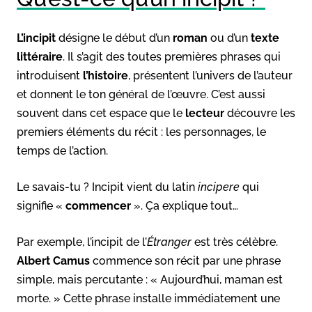
L’incipit
désigne le début d’un
roman
ou d’un
texte
littéraire
. Il s’agit des toutes premières phrases qui
introduisent
l’histoire
, présentent l’univers de l’auteur
et donnent le ton général de l’œuvre. C’est aussi
souvent dans cet espace que le
lecteur
découvre les
premiers éléments du récit : les personnages, le
temps de l’action.
Le savais-tu ? Incipit vient du latin
incipere
qui
signifie «
commencer
». Ça explique tout…
Par exemple, l’incipit de l’
Étranger
est très célèbre.
Albert Camus
commence son récit par une phrase
simple, mais percutante : « Aujourd’hui, maman est
morte. » Cette phrase installe immédiatement une