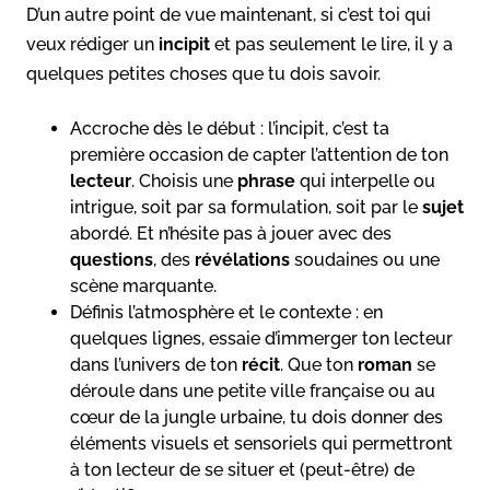
D’un autre point de vue maintenant, si c’est toi qui
veux rédiger un
incipit
et pas seulement le lire, il y a
quelques petites choses que tu dois savoir.
Accroche dès le début : l’incipit, c’est ta
première occasion de capter l’attention de ton
lecteur
. Choisis une
phrase
qui interpelle ou
intrigue, soit par sa formulation, soit par le
sujet
abordé. Et n’hésite pas à jouer avec des
questions
, des
révélations
soudaines ou une
scène marquante.
Définis l’atmosphère et le contexte : en
quelques lignes, essaie d’immerger ton lecteur
dans l’univers de ton
récit
. Que ton
roman
se
déroule dans une petite ville française ou au
cœur de la jungle urbaine, tu dois donner des
éléments visuels et sensoriels qui permettront
à ton lecteur de se situer et (peut-être) de