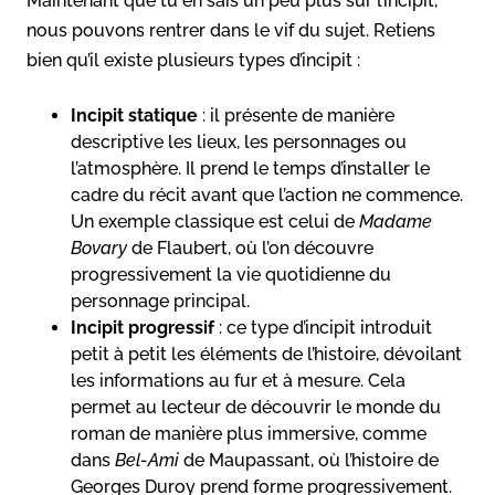
Maintenant que tu en sais un peu plus sur l’incipit,
nous pouvons rentrer dans le vif du sujet. Retiens
bien qu’il existe plusieurs types d’incipit :
Incipit statique
: il présente de manière
descriptive les lieux, les personnages ou
l’atmosphère. Il prend le temps d’installer le
cadre du récit avant que l’action ne commence.
Un exemple classique est celui de
Madame
Bovary
de Flaubert, où l’on découvre
progressivement la vie quotidienne du
personnage principal.
Incipit progressif
: ce type d’incipit introduit
petit à petit les éléments de l’histoire, dévoilant
les informations au fur et à mesure. Cela
permet au lecteur de découvrir le monde du
roman de manière plus immersive, comme
dans
Bel-Ami
de Maupassant, où l’histoire de
Georges Duroy prend forme progressivement.