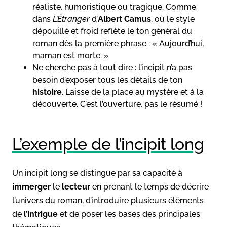
réaliste, humoristique ou tragique. Comme
dans
L’Étranger
d’
Albert Camus
, où le style
dépouillé et froid reflète le ton général du
roman dès la première phrase : « Aujourd’hui,
maman est morte. »
Ne cherche pas à tout dire : l’incipit n’a pas
besoin d’exposer tous les détails de ton
histoire
. Laisse de la place au mystère et à la
découverte. C’est l’ouverture, pas le résumé !
L’exemple de l’incipit long
Un incipit long se distingue par sa capacité à
immerger
le
lecteur
en prenant le temps de décrire
l’univers du roman, d’introduire plusieurs éléments
de
l’intrigue
et de poser les bases des principales