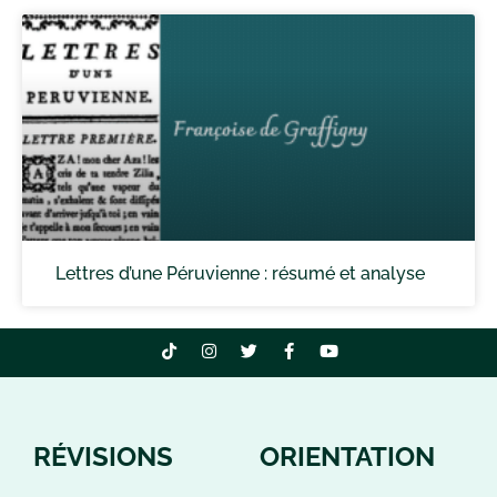
Lettres d’une Péruvienne : résumé et analyse
RÉVISIONS
ORIENTATION