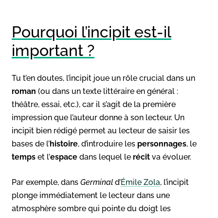
Pourquoi l’incipit est-il
important ?
Tu t’en doutes, l’incipit joue un rôle crucial dans un
roman
(ou dans un texte littéraire en général :
théâtre, essai, etc.), car il s’agit de la première
impression que l’auteur donne à son lecteur. Un
incipit bien rédigé permet au lecteur de saisir les
bases de l’
histoire
, d’introduire les
personnages
, le
temps
et l’
espace
dans lequel le
récit
va évoluer.
Par exemple, dans
Germinal
d’
Émile Zola
, l’incipit
plonge immédiatement le lecteur dans une
atmosphère sombre qui pointe du doigt les