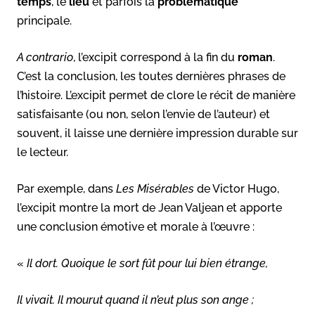
temps
, le
lieu
et parfois la
problématique
principale.
A contrario
, l’excipit correspond à la fin du
roman
.
C’est la conclusion, les toutes dernières phrases de
l’histoire. L’excipit permet de clore le récit de manière
satisfaisante (ou non, selon l’envie de l’auteur) et
souvent, il laisse une dernière impression durable sur
le lecteur.
Par exemple, dans
Les Misérables
de Victor Hugo,
l’excipit montre la mort de Jean Valjean et apporte
une conclusion émotive et morale à l’œuvre :
«
Il dort. Quoique le sort fût pour lui bien étrange,
Il vivait. Il mourut quand il n’eut plus son ange ;