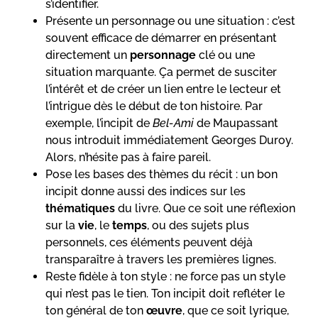
s’identifier.
Présente un personnage ou une situation : c’est
souvent efficace de démarrer en présentant
directement un
personnage
clé ou une
situation marquante. Ça permet de susciter
l’intérêt et de créer un lien entre le lecteur et
l’intrigue dès le début de ton histoire. Par
exemple, l’incipit de
Bel-Ami
de Maupassant
nous introduit immédiatement Georges Duroy.
Alors, n’hésite pas à faire pareil.
Pose les bases des thèmes du récit : un bon
incipit donne aussi des indices sur les
thématiques
du livre. Que ce soit une réflexion
sur la
vie
, le
temps
, ou des sujets plus
personnels, ces éléments peuvent déjà
transparaître à travers les premières lignes.
Reste fidèle à ton style : ne force pas un style
qui n’est pas le tien. Ton incipit doit refléter le
ton général de ton
œuvre
, que ce soit lyrique,