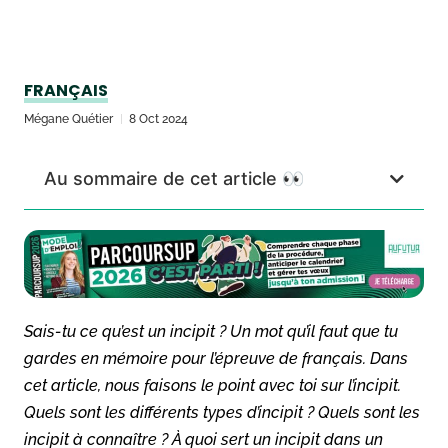
FRANÇAIS
Mégane Quétier
8 Oct 2024
Au sommaire de cet article 👀
Sais-tu ce qu’est un incipit ? Un mot qu’il faut que tu
gardes en mémoire pour l’épreuve de français. Dans
cet article, nous faisons le point avec toi sur l’incipit.
Quels sont les différents types d’incipit ? Quels sont les
incipit à connaître ? À quoi sert un incipit dans un