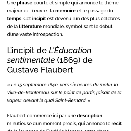
Une
phrase
courte et simple qui annonce le thème
majeur de l’œuvre : la
mémoire
et le passage du
temps
. Cet
incipit
est devenu l’un des plus célèbres
de la
littérature
mondiale, symbolisant le début
d’une vaste introspection.
L’incipit de
L’Éducation
sentimentale
(1869) de
Gustave Flaubert
«
Le 15 septembre 1840, vers six heures du matin, la
Ville-de-Montereau, sur le point de partir, faisait de la
vapeur devant le quai Saint-Bernard.
»
Flaubert commence ici par une
description
minutieuse d’un moment précis, qui annonce le
récit