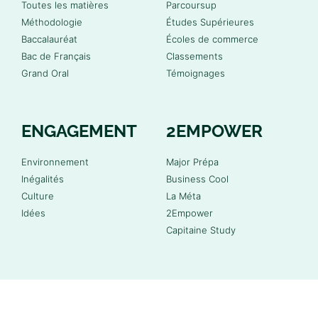
Toutes les matières
Parcoursup
Méthodologie
Études Supérieures
Baccalauréat
Écoles de commerce
Bac de Français
Classements
Grand Oral
Témoignages
ENGAGEMENT
2EMPOWER
Environnement
Major Prépa
Inégalités
Business Cool
Culture
La Méta
Idées
2Empower
Capitaine Study