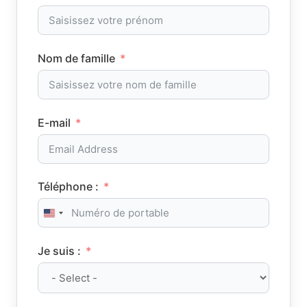
Nom de famille
E-mail
Téléphone :
United States +1
Je suis :