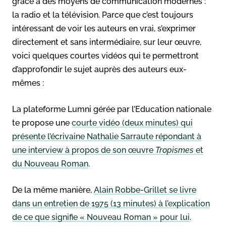
grâce à des moyens de communication modernes :
la radio et la télévision. Parce que c’est toujours
intéressant de voir les auteurs en vrai, s’exprimer
directement et sans intermédiaire, sur leur œuvre,
voici quelques courtes vidéos qui te permettront
d’approfondir le sujet auprès des auteurs eux-
mêmes :
La plateforme Lumni gérée par l’Education nationale
te propose une
courte vidéo (deux minutes) qui
présente l’écrivaine Nathalie Sarraute répondant à
une interview à propos de son œuvre
Tropismes
et
du Nouveau Roman
.
De la même manière,
Alain Robbe-Grillet se livre
dans un entretien de 1975 (13 minutes) à l’explication
de ce que signifie « Nouveau Roman » pour lui
.