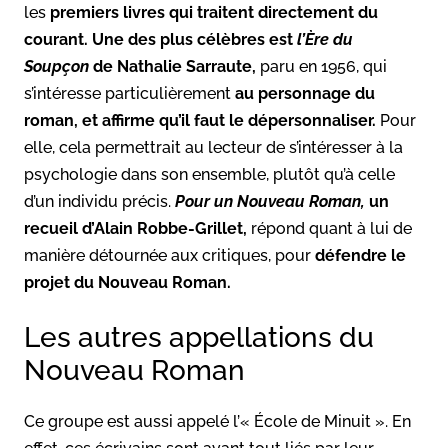
les
premiers livres qui traitent directement du
courant. Une des plus célèbres est
l’Ère du
Soupçon
de Nathalie Sarraute,
paru en 1956, qui
s’intéresse particulièrement
au personnage du
roman, et affirme qu’il faut le dépersonnaliser.
Pour
elle, cela permettrait au lecteur de s’intéresser à la
psychologie dans son ensemble, plutôt qu’à celle
d’un individu précis.
Pour un Nouveau Roman,
un
recueil d’Alain Robbe-Grillet,
répond quant à lui de
manière détournée aux critiques, pour
défendre le
projet du Nouveau Roman.
Les autres appellations du
Nouveau Roman
Ce groupe est aussi appelé l’« École de Minuit ». En