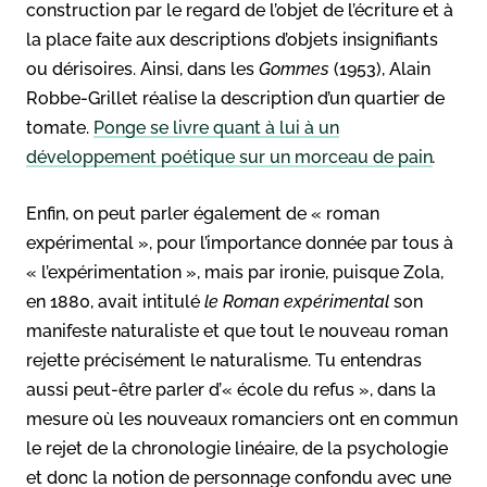
construction par le regard de l’objet de l’écriture et à
la place faite aux descriptions d’objets insignifiants
ou dérisoires. Ainsi, dans les
Gommes
(1953), Alain
Robbe-Grillet réalise la description d’un quartier de
tomate.
Ponge se livre quant à lui à un
développement poétique sur un morceau de pain
.
Enfin, on peut parler également de « roman
expérimental », pour l’importance donnée par tous à
« l’expérimentation », mais par ironie, puisque Zola,
en 1880, avait intitulé
le Roman expérimental
son
manifeste naturaliste et que tout le nouveau roman
rejette précisément le naturalisme. Tu entendras
aussi peut-être parler d’« école du refus », dans la
mesure où les nouveaux romanciers ont en commun
le rejet de la chronologie linéaire, de la psychologie
et donc la notion de personnage confondu avec une