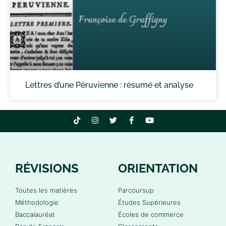
Lettres d’une Péruvienne : résumé et analyse
RÉVISIONS
ORIENTATION
Toutes les matières
Parcoursup
Méthodologie
Études Supérieures
Baccalauréat
Écoles de commerce