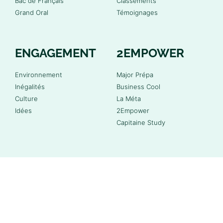
Bac de Français
Classements
Grand Oral
Témoignages
ENGAGEMENT
2EMPOWER
Environnement
Major Prépa
Inégalités
Business Cool
Culture
La Méta
Idées
2Empower
Capitaine Study