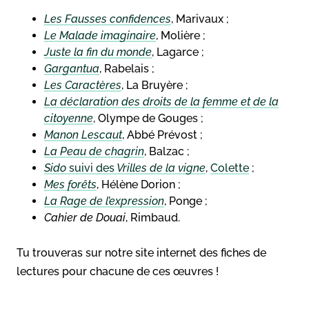
Les Fausses confidences
, Marivaux ;
Le Malade imaginaire
, Molière ;
Juste la fin du monde
, Lagarce ;
Gargantua
, Rabelais ;
Les Caractères
, La Bruyère ;
La déclaration des droits de la femme et de la
citoyenne
, Olympe de Gouges ;
Manon Lescaut
, Abbé Prévost ;
La Peau de chagrin
, Balzac ;
Sido
suivi des
Vrilles de la vigne
,
Colette
;
Mes forêts
, Hélène Dorion ;
La Rage de l’expression
, Ponge ;
Cahier de Douai
, Rimbaud.
Tu trouveras sur notre site internet des fiches de
lectures pour chacune de ces œuvres !