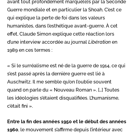
avant tout profondément marqué(e)s par la Seconde
Guerre mondiale et en particulier la Shoah. C’est ce
qui explique la perte de foi dans les valeurs
humanistes, dans l’esthétique avant-guerre. À cet
effet, Claude Simon explique cette réaction lors
d’une interview accordée au journal
Libération
en
1989 en ces termes :
« Si le surréalisme est né de la guerre de 1914, ce qui
s’est passé après la dernière guerre est lié à
Auschwitz. Il me semble qu’on l’oublie souvent
quand on parle du « Nouveau Roman ». […] Toutes
les idéologies s’étaient disqualifiées. L’humanisme,
c’était fini ».
Entre la fin des années 1950 et le début des années
1960
, le mouvement s’affirme depuis l’intérieur avec