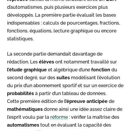
d’automatismes, puis plusieurs exercices plus
développés. La première partie évaluait les bases
indispensables : calculs de pourcentages, fractions,
fonctions, équations, lecture graphique ou encore
statistiques.
La seconde partie demandait davantage de
rédaction. Les
élèves
ont notamment travaillé sur
l’étude graphique
et algébrique d’une
fonction
du
second degré, sur des
suites
modélisant l’évolution
du prix d’un abonnement sportif et sur un exercice de
probabilités
à partir d’un tableau de données.
Cette première édition de
l’épreuve anticipée
de
mathématiques
donne ainsi une idée assez claire de
l’esprit voulu par la
réforme
: vérifier la maîtrise des
automatismes
tout en évaluant la capacité des