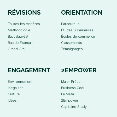
RÉVISIONS
ORIENTATION
Toutes les matières
Parcoursup
Méthodologie
Études Supérieures
Baccalauréat
Écoles de commerce
Bac de Français
Classements
Grand Oral
Témoignages
ENGAGEMENT
2EMPOWER
Environnement
Major Prépa
Inégalités
Business Cool
Culture
La Méta
Idées
2Empower
Capitaine Study