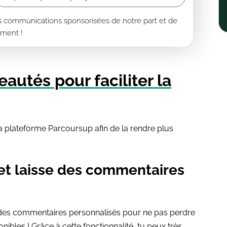
es communications sponsorisées de notre part et de
oment !
autés pour faciliter la
a plateforme Parcoursup afin de la rendre plus
 et laisse des commentaires
r des commentaires personnalisés pour ne pas perdre
nibles ! Grâce à cette fonctionnalité, tu peux très