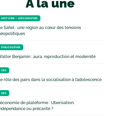
À la une
HISTOIRE - GÉOGRAPHIE
e Sahel : une région au cœur des tensions
géopolitiques
PHILOSOPHIE
alter Benjamin : aura, reproduction et modernité
SES
e rôle des pairs dans la socialisation à l’adolescence
SES
’économie de plateforme : Uberisation,
ndépendance ou précarité ?