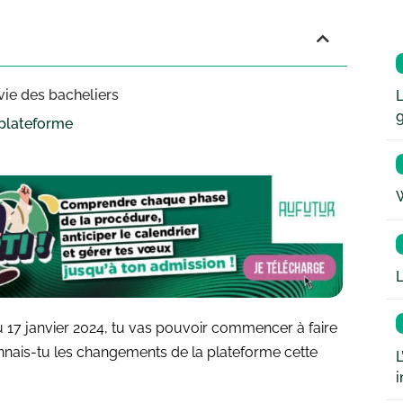
vie des bacheliers
L
 plateforme
W
L
r du 17 janvier 2024, tu vas pouvoir commencer à faire
nais-tu les changements de la plateforme cette
L
i