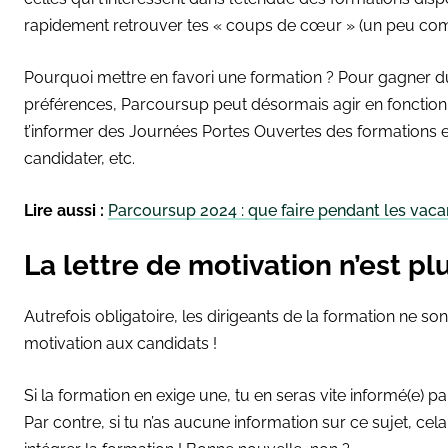
rapidement retrouver tes « coups de cœur » (un peu co
Pourquoi mettre en favori une formation ? Pour gagner d
préférences, Parcoursup peut désormais agir en fonction. A
t’informer des Journées Portes Ouvertes des formations e
candidater, etc.
Lire aussi :
Parcoursup 2024 : que faire pendant les vaca
La lettre de motivation n’est pl
Autrefois obligatoire, les dirigeants de la formation ne so
motivation aux candidats !
Si la formation en exige une, tu en seras vite informé(e) 
Par contre, si tu n’as aucune information sur ce sujet, cel