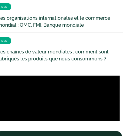
SES
es organisations internationales et le commerce
mondial : OMC, FMI, Banque mondiale
SES
es chaînes de valeur mondiales : comment sont
fabriqués les produits que nous consommons ?