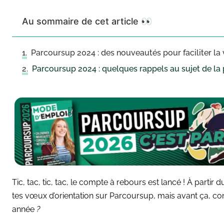
Au sommaire de cet article 👀
Parcoursup 2024 : des nouveautés pour faciliter la 
Parcoursup 2024 : quelques rappels au sujet de la
Tic, tac, tic, tac, le compte à rebours est lancé ! À parti
tes vœux d’orientation sur Parcoursup, mais avant ça,
con
année
?