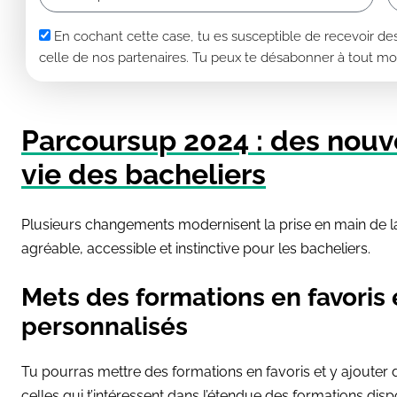
En cochant cette case, tu es susceptible de recevoir d
celle de nos partenaires. Tu peux te désabonner à tout m
Parcoursup 2024 : des nouve
vie des bacheliers
Plusieurs changements modernisent la prise en main de l
agréable, accessible et instinctive pour les bacheliers.
Mets des formations en favoris
personnalisés
Tu pourras mettre des formations en favoris et y ajoute
celles qui t’intéressent dans l’étendue des formations dispo