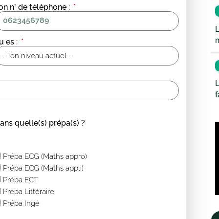
on n° de téléphone :
L
u es :
L
ans quelle(s) prépa(s) ?
Prépa ECG (Maths appro)
Prépa ECG (Maths appli)
Prépa ECT
Prépa Littéraire
Prépa Ingé