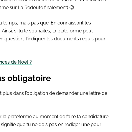
mme sur La Redoute finalement) 😉
u temps, mais pas que. En connaissant tes
insi, si tu le souhaites, la plateforme peut
n question, t’indiquer les documents requis pour
nces de Noël ?
us obligatoire
nt plus dans l’obligation de demander une lettre de
par la plateforme au moment de faire ta candidature.
a signifie que tu ne dois pas en rédiger une pour