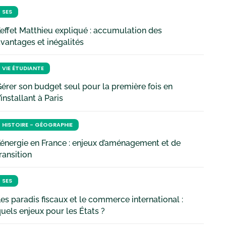
SES
’effet Matthieu expliqué : accumulation des
vantages et inégalités
VIE ÉTUDIANTE
érer son budget seul pour la première fois en
’installant à Paris
HISTOIRE - GÉOGRAPHIE
’énergie en France : enjeux d’aménagement et de
ransition
SES
es paradis fiscaux et le commerce international :
uels enjeux pour les États ?