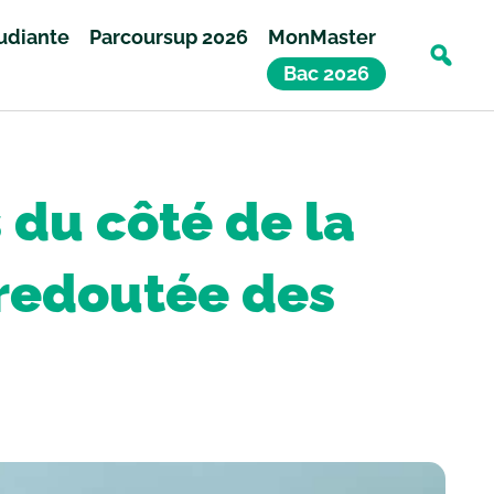
tudiante
Parcoursup 2026
MonMaster
Bac 2026
 du côté de la
 redoutée des