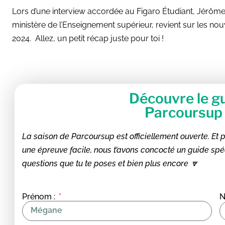
Lors d’une interview accordée au Figaro Étudiant, Jérôme
ministère de l’Enseignement supérieur, revient sur les n
2024. Allez, un petit récap juste pour toi !
Découvre le gu
Parcoursup 
La saison de Parcoursup est officiellement ouverte. Et
une épreuve facile, nous t’avons concocté un guide sp
questions que tu te poses et bien plus encore 🔽
Prénom :
N