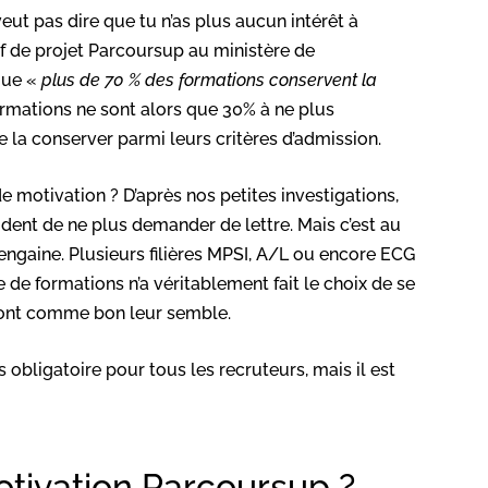
eut pas dire que tu n’as plus aucun intérêt à
hef de projet Parcoursup au ministère de
que «
plus de 70 % des formations conservent la
ormations ne sont alors que 30% à ne plus
e la conserver parmi leurs critères d’admission.
de motivation ? D’après nos petites investigations,
cident de ne plus demander de lettre. Mais c’est au
engaine. Plusieurs filières MPSI, A/L ou encore ECG
 de formations n’a véritablement fait le choix de se
 font comme bon leur semble.
s obligatoire pour tous les recruteurs, mais il est
otivation Parcoursup ?