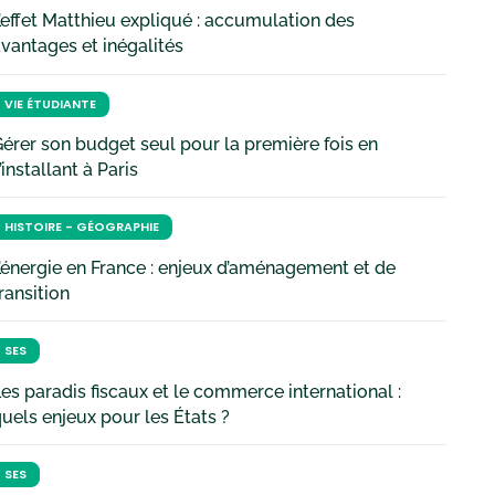
’effet Matthieu expliqué : accumulation des
vantages et inégalités
VIE ÉTUDIANTE
érer son budget seul pour la première fois en
’installant à Paris
HISTOIRE - GÉOGRAPHIE
’énergie en France : enjeux d’aménagement et de
ransition
SES
es paradis fiscaux et le commerce international :
uels enjeux pour les États ?
SES