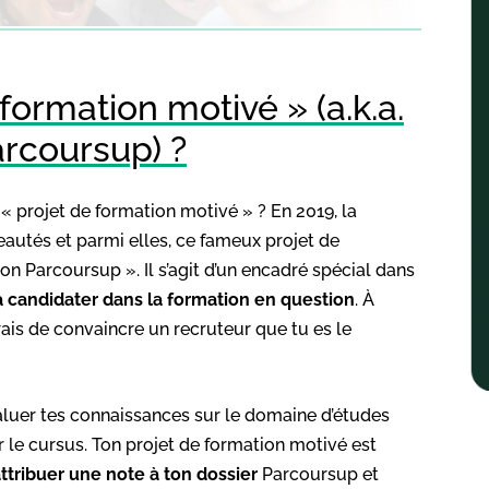
formation motivé » (a.k.a.
arcoursup) ?
« projet de formation motivé » ? En 2019, la
autés et parmi elles, ce fameux projet de
n Parcoursup ». Il s’agit d’un encadré spécial dans
 à candidater dans la formation en question
. À
rais de convaincre un recruteur que tu es le
aluer tes connaissances sur le domaine d’études
 le cursus. Ton projet de formation motivé est
ttribuer une note à ton dossier
Parcoursup et