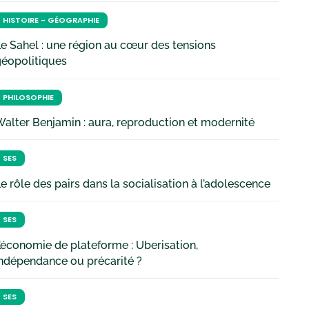
HISTOIRE - GÉOGRAPHIE
e Sahel : une région au cœur des tensions
géopolitiques
PHILOSOPHIE
alter Benjamin : aura, reproduction et modernité
SES
e rôle des pairs dans la socialisation à l’adolescence
SES
’économie de plateforme : Uberisation,
ndépendance ou précarité ?
SES