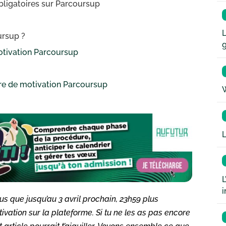
bligatoires sur Parcoursup
L
ursup ?
motivation Parcoursup
tre de motivation Parcoursup
W
L
L
i
us que jusqu’au 3 avril prochain, 23h59 plus
tivation sur la plateforme. Si tu ne les as pas encore