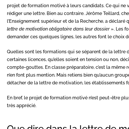
projet de formation motivé à leurs candidats. Ce qui ne v
rédiger une lettre. Bien au contraire. Jérôme Teillard, c
l’Enseignement supérieur et de la Recherche, a déclaré 
lettre de motivation obligatoire dans leur dossier
». Les f
demander ces quelques lignes, les autres font le choix d
Quelles sont les formations qui se séparent de la lettre 
certaines licences, qu’elles soient en tension ou non, dé
compte-gouttes. En classe préparatoire, c’est la même r
n’en font plus mention. Mais retiens bien qu’aucun groupe
détacher de la lettre de motivation, les établissements
En bref, le projet de formation motivé n’est peut-être plu
très apprécié.
Que dire dans la lettre de m