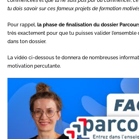
commencées et que tu ne sais pas par où commencer, cet a
tu dois savoir sur ces fameux projets de formation motivé
Pour rappel,
la phase de finalisation du dossier Parcour
très exactement pour que tu puisses valider l’ensemble d
dans ton dossier.
La vidéo ci-dessous te donnera de nombreuses informatio
motivation percutante.