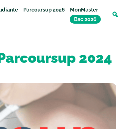
tudiante
Parcoursup 2026
MonMaster
Bac 2026
n Parcoursup 2024