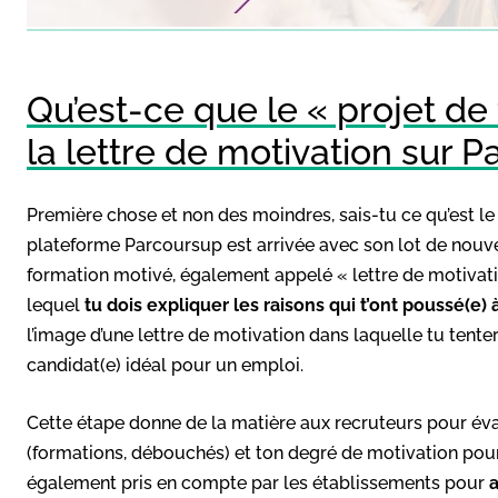
Qu’est-ce que le « projet de 
la lettre de motivation sur P
Première chose et non des moindres, sais-tu ce qu’est le 
plateforme Parcoursup est arrivée avec son lot de nouve
formation motivé, également appelé « lettre de motivatio
lequel
tu dois expliquer les raisons qui t’ont poussé(e)
l’image d’une lettre de motivation dans laquelle tu tente
candidat(e) idéal pour un emploi.
Cette étape donne de la matière aux recruteurs pour év
(formations, débouchés) et ton degré de motivation pour
également pris en compte par les établissements pour
a