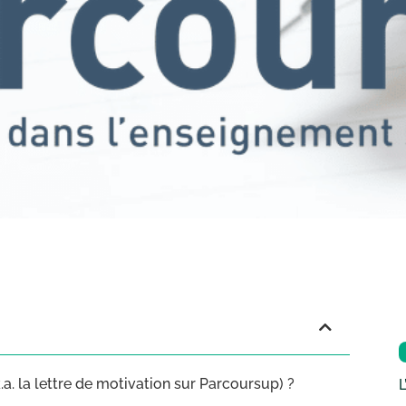
.a. la lettre de motivation sur Parcoursup) ?
L