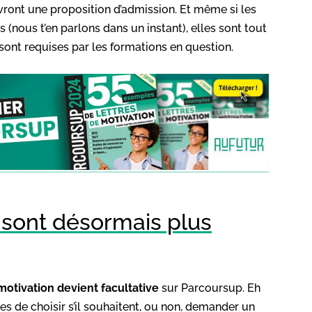
ront une proposition d’admission. Et même si les
 (nous t’en parlons dans un instant), elles sont tout
sont requises par les formations en question.
e sont désormais plus
 motivation devient facultative
sur Parcoursup. Eh
res de choisir s’il souhaitent, ou non, demander un