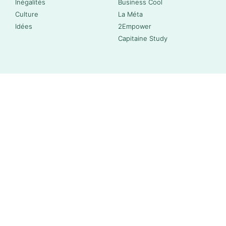
Inégalités
Business Cool
Culture
La Méta
Idées
2Empower
Capitaine Study