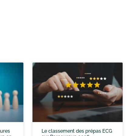
eures
Le classement des prépas ECG