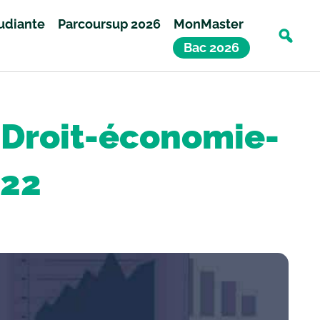
tudiante
Parcoursup 2026
MonMaster
Bac 2026
 Droit-économie-
022