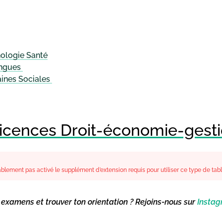
nologie Santé
angues
ines Sociales
licences Droit-économie-gest
lement pas activé le supplément d’extension requis pour utiliser ce type de tab
s examens et trouver ton orientation ? Rejoins-nous sur
Insta