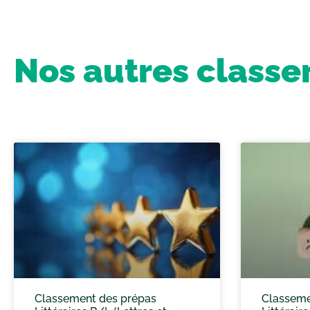
Nos autres class
Classement des prépas
Classeme