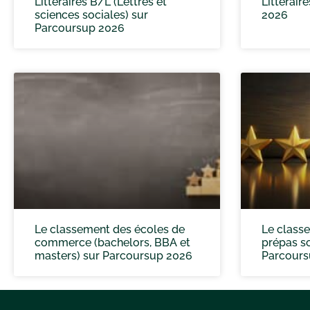
Littéraires B/L (Lettres et
Littérair
sciences sociales) sur
2026
Parcoursup 2026
Le classement des écoles de
Le class
commerce (bachelors, BBA et
prépas sc
masters) sur Parcoursup 2026
Parcours