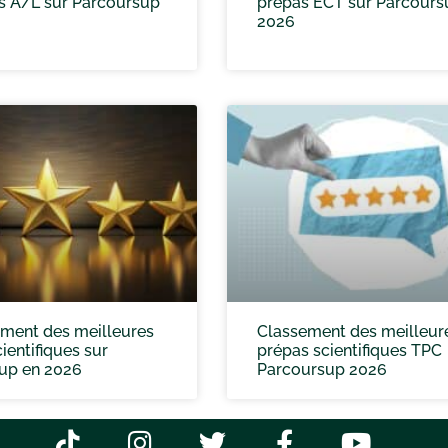
es A/L sur Parcoursup
prépas ECT sur Parcours
2026
ement des meilleures
Classement des meilleur
ientifiques sur
prépas scientifiques TPC
up en 2026
Parcoursup 2026