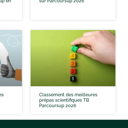
up en
sur Parcoursup 2026
es
Classement des meilleures
prépas scientifiques TB
Parcoursup 2026