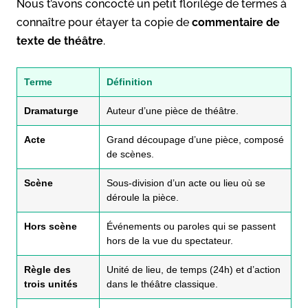
Nous t’avons concocté un petit florilège de termes à
connaître pour étayer ta copie de
commentaire de
texte de théâtre
.
Terme
Définition
Dramaturge
Auteur d’une pièce de théâtre.
Acte
Grand découpage d’une pièce, composé
de scènes.
Scène
Sous-division d’un acte ou lieu où se
déroule la pièce.
Hors scène
Événements ou paroles qui se passent
hors de la vue du spectateur.
Règle des
Unité de lieu, de temps (24h) et d’action
trois unités
dans le théâtre classique.