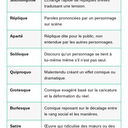
Stichomythie
Échange rapide de répliques brèves
traduisant une tension.
Réplique
Paroles prononcées par un personnage
sur scène.
Aparté
Réplique dite pour le public, non
entendue par les autres personnages.
Soliloque
Discours qu’un personnage se tient à
lui-même même s’il n’est pas seul.
Quiproquo
Malentendu créant un effet comique ou
dramatique.
Grotesque
Comique exagéré basé sur la caricature
et la déformation du réel.
Burlesque
Comique reposant sur le décalage entre
le rang social et les manières.
Satire
Œuvre qui ridiculise des mœurs ou des