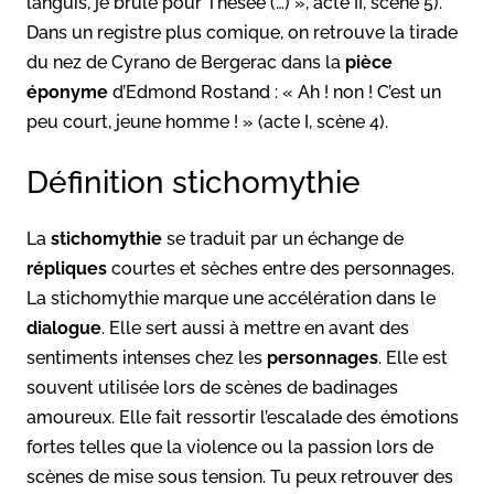
languis, je brûle pour Thésée (…) », acte II, scène 5).
Dans un registre plus comique, on retrouve la tirade
du nez de Cyrano de Bergerac dans la
pièce
éponyme
d’Edmond Rostand : « Ah ! non ! C’est un
peu court, jeune homme ! » (acte I, scène 4).
Définition stichomythie
La
stichomythie
se traduit par un échange de
répliques
courtes et sèches entre des personnages.
La stichomythie marque une accélération dans le
dialogue
. Elle sert aussi à mettre en avant des
sentiments intenses chez les
personnages
. Elle est
souvent utilisée lors de scènes de badinages
amoureux. Elle fait ressortir l’escalade des émotions
fortes telles que la violence ou la passion lors de
scènes de mise sous tension. Tu peux retrouver des