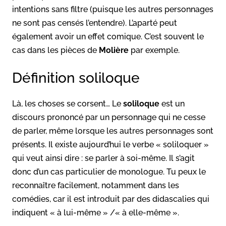
intentions sans filtre (puisque les autres personnages
ne sont pas censés l’entendre). L’aparté peut
également avoir un effet comique. C’est souvent le
cas dans les pièces de
Molière
par exemple.
Définition soliloque
Là, les choses se corsent… Le
soliloque
est un
discours prononcé par un personnage qui ne cesse
de parler, même lorsque les autres personnages sont
présents. Il existe aujourd’hui le verbe « soliloquer »
qui veut ainsi dire : se parler à soi-même. Il s’agit
donc d’un cas particulier de monologue. Tu peux le
reconnaître facilement, notamment dans les
comédies, car il est introduit par des didascalies qui
indiquent « à lui-même » /« à elle-même ».