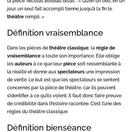
la pièce. Nicolas Boileau disait : « Qu’en un lieu, en un
jour, un seul fait accompli tienne jusqu’à la fin le
théâtre
rempli. »
Définition vraisemblance
Dans les pièces de
théâtre classique
, la
règle de
vraisemblance
a toute son importance. Elle oblige
les
auteurs
à ce que leur
pièce
soit ressemblante à
la réalité et donne aux
spectateurs
une impression
de vérité. Le but est que les spectateurs se sentent
concernés par la pièce de théâtre, car ils peuvent
s’identifier à ce qu’ils voient. Il faut donc faire preuve
de crédibilité dans l’histoire racontée. C’est l’une des
règles du théâtre classique.
Définition bienséance