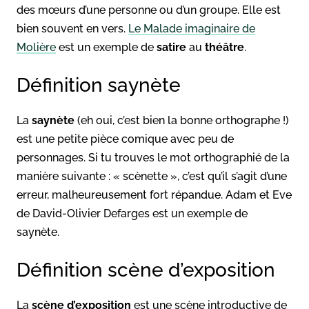
des mœurs d’une personne ou d’un groupe. Elle est
bien souvent en vers.
Le Malade imaginaire de
Molière
est un exemple de
satire
au
théâtre
.
Définition saynète
La
saynète
(eh oui, c’est bien la bonne orthographe !)
est une petite pièce comique avec peu de
personnages. Si tu trouves le mot orthographié de la
manière suivante : « scènette », c’est qu’il s’agit d’une
erreur, malheureusement fort répandue. Adam et Eve
de David-Olivier Defarges est un exemple de
saynète.
Définition scène d’exposition
La
scène d’exposition
est une scène introductive de