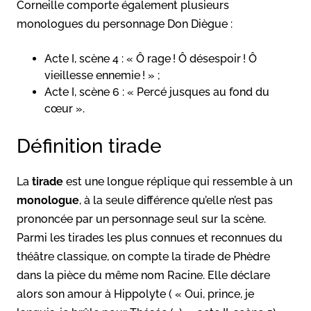
Corneille comporte également plusieurs
monologues du personnage Don Diègue :
Acte I, scène 4 : « Ô rage ! Ô désespoir ! Ô
vieillesse ennemie ! » ;
Acte I, scène 6 : « Percé jusques au fond du
cœur ».
Définition tirade
La
tirade
est une longue réplique qui ressemble à un
monologue
, à la seule différence qu’elle n’est pas
prononcée par un personnage seul sur la scène.
Parmi les tirades les plus connues et reconnues du
théâtre classique, on compte la tirade de Phèdre
dans la pièce du même nom Racine. Elle déclare
alors son amour à Hippolyte ( « Oui, prince, je