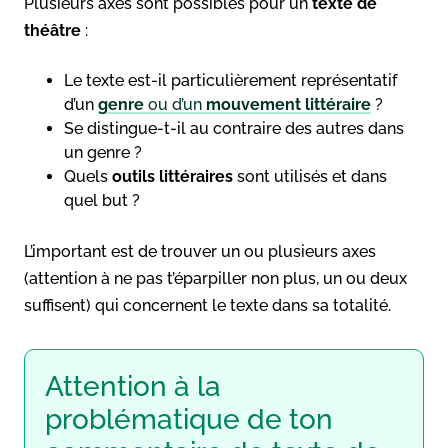
Plusieurs axes sont possibles pour un
texte de
théâtre
:
Le texte est-il particulièrement représentatif
d’un
genre
ou d’un
mouvement littéraire
?
Se distingue-t-il au contraire des autres dans
un genre ?
Quels
outils littéraires
sont utilisés et dans
quel but ?
L’important est de trouver un ou plusieurs axes
(attention à ne pas t’éparpiller non plus, un ou deux
suffisent) qui concernent le texte dans sa totalité.
Attention à la
problématique de ton