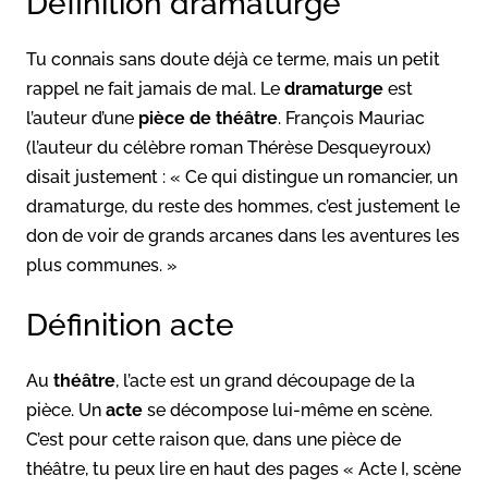
Définition dramaturge
Tu connais sans doute déjà ce terme, mais un petit
rappel ne fait jamais de mal. Le
dramaturge
est
l’auteur d’une
pièce de théâtre
. François Mauriac
(l’auteur du célèbre roman Thérèse Desqueyroux)
disait justement : « Ce qui distingue un romancier, un
dramaturge, du reste des hommes, c’est justement le
don de voir de grands arcanes dans les aventures les
plus communes. »
Définition acte
Au
théâtre
, l’acte est un grand découpage de la
pièce. Un
acte
se décompose lui-même en scène.
C’est pour cette raison que, dans une pièce de
théâtre, tu peux lire en haut des pages « Acte I, scène