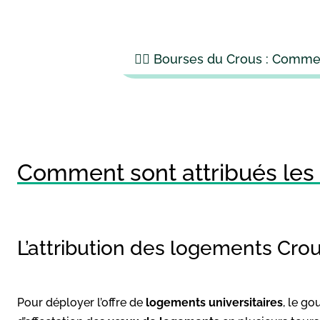
👉🏻 Bourses du Crous : Comme
Comment sont attribués les
L’attribution des logements Cro
Pour déployer l’offre de
logements universitaires
, le g