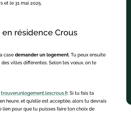
s et le 31 mai 2025.
 en résidence Crous
la case
demander un logement
. Tu peux ensuite
des villes différentes. Selon tes vœux, on te
e
trouverunlogement.lescrous.fr
. Si tu fais ta
n heure, et qu’elle est acceptée, alors tu devrais
lien pour que tu puisses faire ton choix de