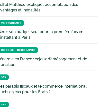
’effet Matthieu expliqué : accumulation des
vantages et inégalités
VIE ÉTUDIANTE
érer son budget seul pour la première fois en
’installant à Paris
HISTOIRE - GÉOGRAPHIE
’énergie en France : enjeux d’aménagement et de
ransition
SES
es paradis fiscaux et le commerce international :
uels enjeux pour les États ?
SES