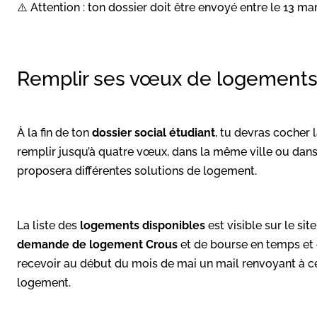
⚠️ Attention : ton dossier doit être envoyé entre le 13 mar
Remplir ses vœux de logements
À la fin de ton
dossier social étudiant
, tu devras cocher 
remplir jusqu’à quatre vœux, dans la même ville ou dans 
proposera différentes solutions de logement.
La liste des
logements disponibles
est visible sur le sit
demande de logement
Crous
et de bourse en temps et e
recevoir au début du mois de mai un mail renvoyant à ce 
logement.