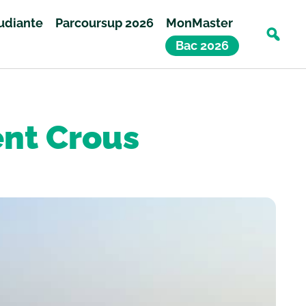
tudiante
Parcoursup 2026
MonMaster
Bac 2026
nt Crous