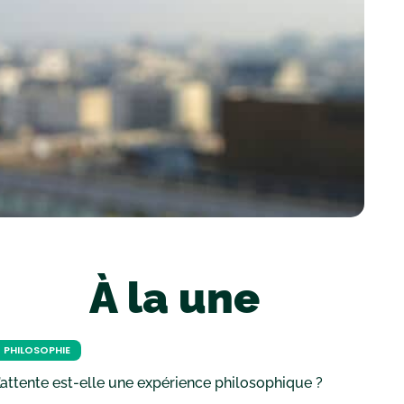
À la une
PHILOSOPHIE
’attente est-elle une expérience philosophique ?