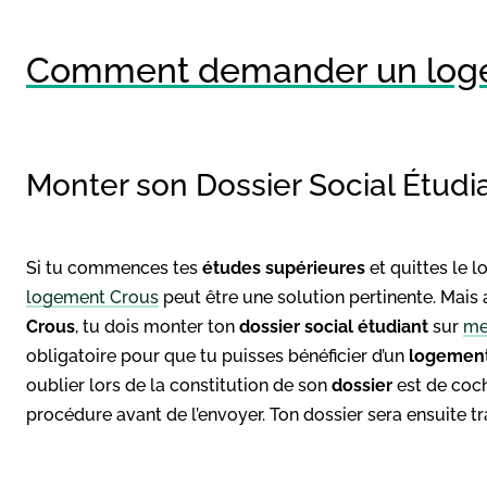
Comment demander un loge
Monter son Dossier Social Étudi
Si tu commences tes
études supérieures
et quittes le l
logement Crous
peut être une solution pertinente. Mais 
Crous
, tu dois monter ton
dossier social étudiant
sur
me
obligatoire pour que tu puisses bénéficier d’un
logement
oublier lors de la constitution de son
dossier
est de coch
procédure avant de l’envoyer. Ton dossier sera ensuite tr