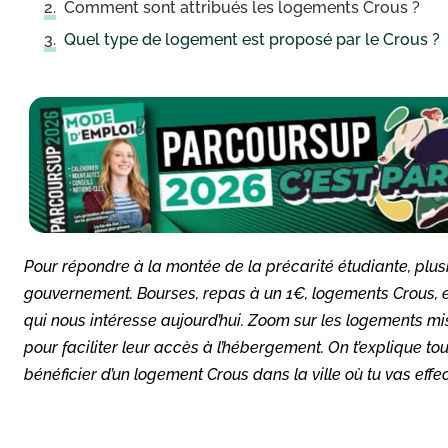
Comment sont attribués les logements Crous ?
Quel type de logement est proposé par le Crous ?
Pour répondre à la montée de la précarité étudiante, plu
gouvernement. Bourses, repas à un 1€, logements Crous, etc
qui nous intéresse aujourd’hui. Zoom sur les logements mi
pour faciliter leur accès à l’hébergement. On t’explique t
bénéficier d’un logement Crous dans la ville où tu vas effe