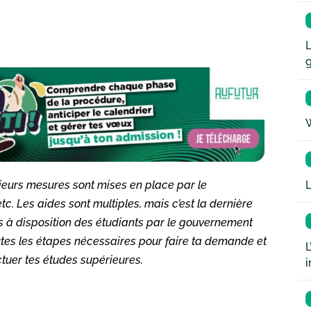
L
W
L
sieurs mesures sont mises en place par le
. Les aides sont multiples, mais c’est la dernière
s à disposition des étudiants par le gouvernement
outes les étapes nécessaires pour faire ta demande et
L
ctuer tes études supérieures.
i