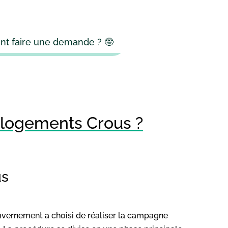
nt faire une demande ? 🤓
 logements Crous ?
us
ouvernement a choisi de réaliser la campagne