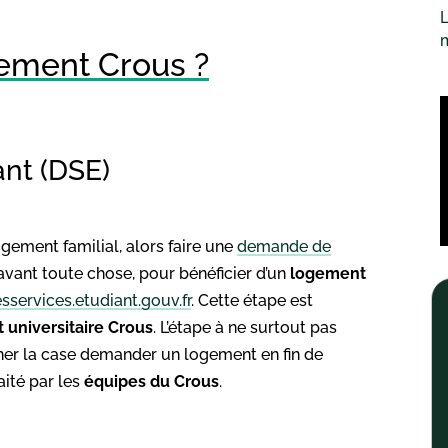
L
ment Crous ?
ant (DSE)
ogement familial, alors faire une
demande de
avant toute chose, pour bénéficier d’un
logement
sservices.etudiant.gouv.fr
. Cette étape est
 universitaire Crous
. L’étape à ne surtout pas
er la case demander un logement en fin de
aité par les
équipes du Crous
.