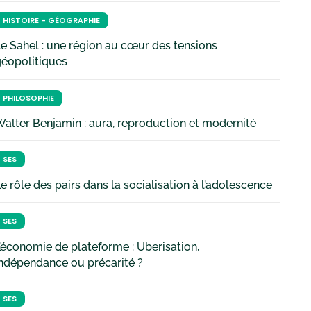
HISTOIRE - GÉOGRAPHIE
e Sahel : une région au cœur des tensions
géopolitiques
PHILOSOPHIE
alter Benjamin : aura, reproduction et modernité
SES
e rôle des pairs dans la socialisation à l’adolescence
SES
’économie de plateforme : Uberisation,
ndépendance ou précarité ?
SES