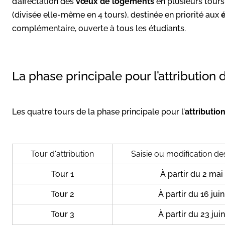
d’affectation des
vœux de logements
en plusieurs tours
(divisée elle-même en 4 tours), destinée en priorité aux
é
complémentaire, ouverte à tous les étudiants.
La phase principale pour l’attributio
Les quatre tours de la phase principale pour l’
attributi
Tour d'attribution
Saisie ou modification d
Tour 1
À partir du 2 mai
Tour 2
À partir du 16 juin
Tour 3
À partir du 23 juin