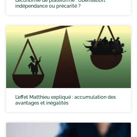
L’économie de plateforme : Uberisation,
indépendance ou précarité ?
L’effet Matthieu expliqué : accumulation des
avantages et inégalités