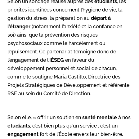
Selon un sondage réalisé auprès des
étudiants
, les
priorités identifiées concernent l’hygiène de vie, la
gestion du stress, la préparation au
départ à
l’étranger
(notamment l’anxiété et la confiance en
soi) ainsi que la prévention des risques
psychosociaux comme le harcèlement ou
l’épuisement. Ce partenariat témoigne donc de
l’engagement de l’
IÉSEG
en faveur du
développement personnel et social de chacun,
comme le souligne Maria Castillo, Directrice des
Projets Stratégiques de Développement et référente
RSE au sein du Comité de Direction.
Selon elle, « offrir un soutien en
santé mentale
à nos
étudiants
, c’est bien plus qu’un service : c’est un
engagement
fort de l’École envers leur bien-être,