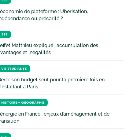
SES
’économie de plateforme : Uberisation,
ndépendance ou précarité ?
SES
’effet Matthieu expliqué : accumulation des
vantages et inégalités
VIE ÉTUDIANTE
érer son budget seul pour la première fois en
’installant à Paris
HISTOIRE - GÉOGRAPHIE
’énergie en France : enjeux d’aménagement et de
ransition
SES