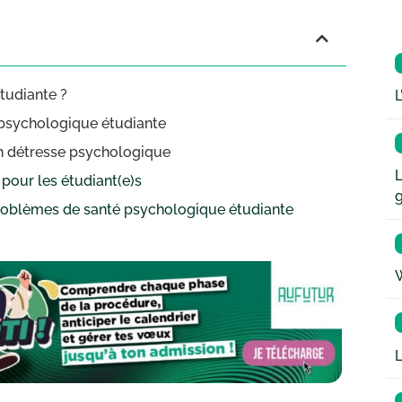
tudiante ?
L
 psychologique étudiante
en détresse psychologique
L
pour les étudiant(e)s
problèmes de santé psychologique étudiante
W
L