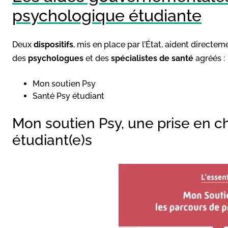
psychologique étudiante
Deux
dispositifs
, mis en place par l’État, aident directe
des
psychologues
et des
spécialistes de santé
agréés :
Mon soutien Psy
Santé Psy étudiant
Mon soutien Psy, une prise en ch
étudiant(e)s