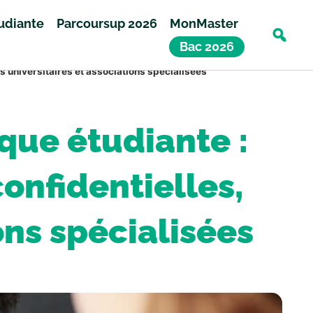
tudiante
Parcoursup 2026
MonMaster
Bac 2026
es universitaires et associations spécialisées
ique étudiante :
confidentielles,
ons spécialisées