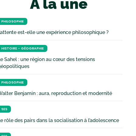
À la une
PHILOSOPHIE
’attente est-elle une expérience philosophique ?
HISTOIRE - GÉOGRAPHIE
e Sahel : une région au cœur des tensions
géopolitiques
PHILOSOPHIE
alter Benjamin : aura, reproduction et modernité
SES
e rôle des pairs dans la socialisation à l’adolescence