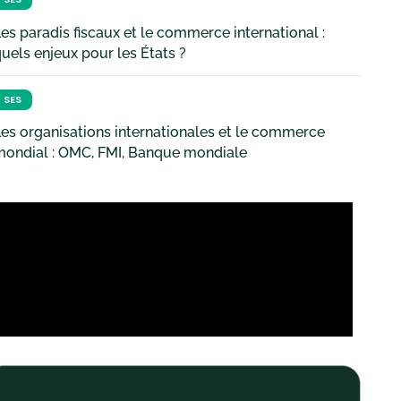
es paradis fiscaux et le commerce international :
uels enjeux pour les États ?
SES
es organisations internationales et le commerce
mondial : OMC, FMI, Banque mondiale