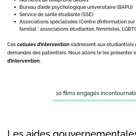
Bureau d’aide psychologique universitaire (BAPU)
Service de santé étudiante (SSE)
Associations spécialisées (Centre d’information sur
familial ; associations étudiantes, féministes, LGBTQ
Ces
cellules d’intervention
s’adressent aux étudiant(e)s 
demandes des patient(e)s. Nous allons te les présenter e
d’intervention
.
10 films engagés incontournabl
Les aides gouvernementales