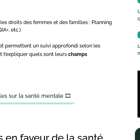
L
q
 les droits des femmes et des familles ; Planning
IA+, etc.)
et permettent un suivi approfondi selon les
L
t t’expliquer quels sont leurs
champs
es sur la santé mentale 🎞️
 en faveur de la santé