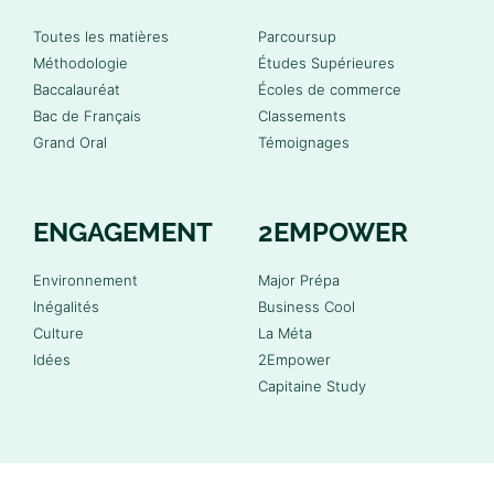
Toutes les matières
Parcoursup
Méthodologie
Études Supérieures
Baccalauréat
Écoles de commerce
Bac de Français
Classements
Grand Oral
Témoignages
ENGAGEMENT
2EMPOWER
Environnement
Major Prépa
Inégalités
Business Cool
Culture
La Méta
Idées
2Empower
Capitaine Study