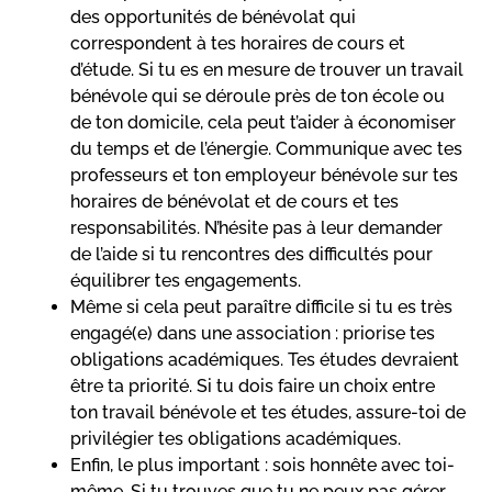
des opportunités de bénévolat qui
correspondent à tes horaires de cours et
d’étude. Si tu es en mesure de trouver un travail
bénévole qui se déroule près de ton école ou
de ton domicile, cela peut t’aider à économiser
du temps et de l’énergie. Communique avec tes
professeurs et ton employeur bénévole sur tes
horaires de bénévolat et de cours et tes
responsabilités. N’hésite pas à leur demander
de l’aide si tu rencontres des difficultés pour
équilibrer tes engagements.
Même si cela peut paraître difficile si tu es très
engagé(e) dans une association : priorise tes
obligations académiques. Tes études devraient
être ta priorité. Si tu dois faire un choix entre
ton travail bénévole et tes études, assure-toi de
privilégier tes obligations académiques.
Enfin, le plus important : sois honnête avec toi-
même. Si tu trouves que tu ne peux pas gérer