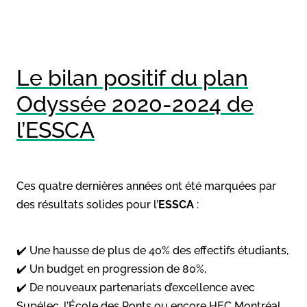
Le bilan positif du plan
Odyssée 2020-2024 de
l’ESSCA
Ces quatre dernières années ont été marquées par
des résultats solides pour l’
ESSCA
:
✔️ Une hausse de plus de 40% des effectifs étudiants,
✔️ Un budget en progression de 80%,
✔️ De nouveaux partenariats d’excellence avec
Supélec, l’École des Ponts ou encore HEC Montréal,