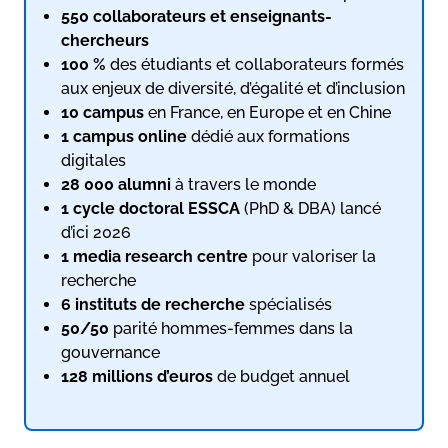
550 collaborateurs et enseignants-
chercheurs
100 %
des étudiants et collaborateurs formés
aux enjeux de diversité, d’égalité et d’inclusion
10 campus
en France, en Europe et en Chine
1 campus online
dédié aux formations
digitales
28 000 alumni
à travers le monde
1 cycle doctoral ESSCA
(PhD & DBA) lancé
d’ici 2026
1 media research centre
pour valoriser la
recherche
6 instituts de recherche
spécialisés
50/50
parité hommes-femmes dans la
gouvernance
128 millions d’euros
de budget annuel