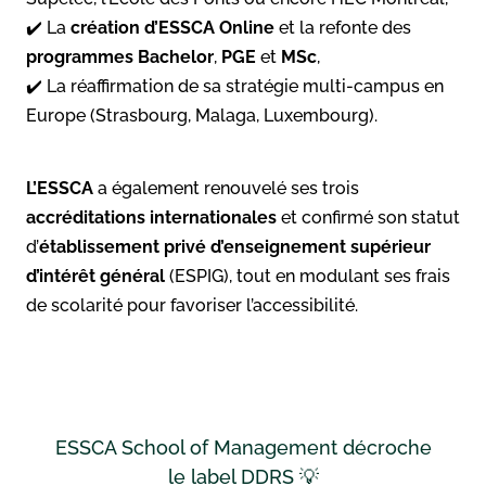
✔️ La
création d’ESSCA
Online
et la refonte des
programmes Bachelor
,
PGE
et
MSc
,
✔️ La réaffirmation de sa stratégie multi-campus en
Europe (Strasbourg, Malaga, Luxembourg).
L’ESSCA
a également renouvelé ses trois
accréditations internationales
et confirmé son statut
d’
établissement privé d’enseignement supérieur
d’intérêt général
(ESPIG), tout en modulant ses frais
de scolarité pour favoriser l’accessibilité.
ESSCA School of Management décroche
le label DDRS 💡