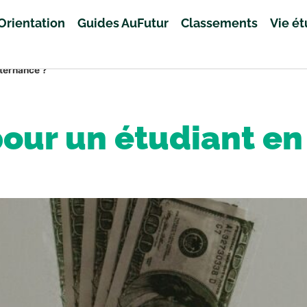
Orientation
Guides AuFutur
Classements
Vie é
lternance ?
pour un étudiant en