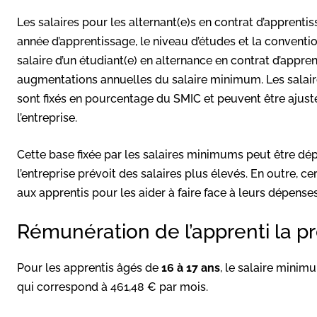
Les salaires pour les alternant(e)s en contrat d’apprentis
année d’apprentissage, le niveau d’études et la convention
salaire d’un étudiant(e) en alternance en contrat d’appr
augmentations annuelles du salaire minimum. Les salai
sont fixés en pourcentage du SMIC et peuvent être ajust
l’entreprise.
Cette base fixée par les salaires minimums peut être dép
l’entreprise prévoit des salaires plus élevés. En outre, ce
aux apprentis pour les aider à faire face à leurs dépenses
Rémunération de l’apprenti la 
Pour les apprentis âgés de
16 à 17 ans
, le salaire minim
qui correspond à 461,48 € par mois.