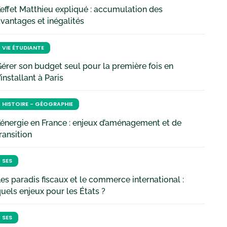
’effet Matthieu expliqué : accumulation des
vantages et inégalités
VIE ÉTUDIANTE
érer son budget seul pour la première fois en
’installant à Paris
HISTOIRE - GÉOGRAPHIE
’énergie en France : enjeux d’aménagement et de
ransition
SES
es paradis fiscaux et le commerce international :
uels enjeux pour les États ?
SES