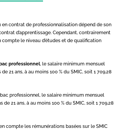
ou en contrat de professionnalisation dépend de son
contrat d’apprentissage. Cependant, contrairement
n compte le niveau d’études et de qualification
 bac professionnel
, le salaire minimum mensuel
 de 21 ans, à au moins 100 % du SMIC, soit 1 709,28
 bac professionnel, le salaire minimum mensuel
ns de 21 ans, à au moins 100 % du SMIC, soit 1 709,28
d en compte les rémunérations basées sur le SMIC