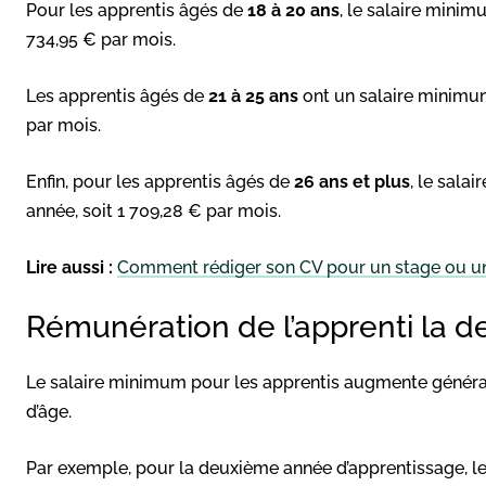
Pour les apprentis âgés de
18 à 20 ans
, le salaire minim
734,95 € par mois.
Les apprentis âgés de
21 à 25 ans
ont un salaire minimum
par mois.
Enfin, pour les apprentis âgés de
26 ans et plus
, le sala
année, soit 1 709,28 € par mois.
Lire aussi :
Comment rédiger son CV pour un stage ou un
Rémunération de l’apprenti la 
Le salaire minimum pour les apprentis augmente généra
d’âge.
Par exemple, pour la deuxième année d’apprentissage, le