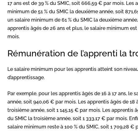
17 ans est de 39 % du SMIC, soit 666,59 € par mois. Les a
minimum de 51 % du SMIC la deuxième année, soit 871,69
un salaire minimum de 61 % du SMIC la deuxième année, so
apprentis âgés de 26 ans et plus, le salaire minimum est
mois.
Rémunération de l’apprenti la t
Le salaire minimum pour les apprentis atteint son niveau
d’apprentissage.
Par exemple, pour les apprentis âgés de 16 à 17 ans, le 
année, soit 940,06 € par mois. Les apprentis âgés de 18
troisième année, soit 1 145,15 € par mois. Les apprentis
du SMIC la troisième année, soit 1 333,17 € par mois. Enfi
salaire minimum reste à 100 % du SMIC, soit 1 709,28 € 