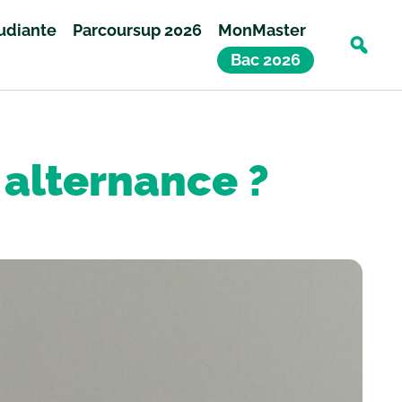
tudiante
Parcoursup 2026
MonMaster
Bac 2026
 alternance ?