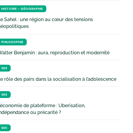
HISTOIRE - GÉOGRAPHIE
e Sahel : une région au cœur des tensions
géopolitiques
PHILOSOPHIE
alter Benjamin : aura, reproduction et modernité
SES
e rôle des pairs dans la socialisation à l’adolescence
SES
’économie de plateforme : Uberisation,
ndépendance ou précarité ?
SES