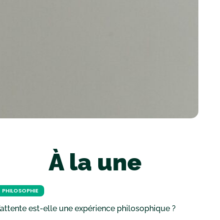
À la une
PHILOSOPHIE
’attente est-elle une expérience philosophique ?