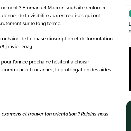
uvernement ? Emmanuel Macron souhaite renforcer
 donner de la visibilité aux entreprises qui ont
ecrutement sur le long terme.
L
rochaine de la phase d’inscription et de formulation
18 janvier 2023.
pour l’année prochaine hésitent à choisir
ur commencer leur année, la prolongation des aides
s examens et trouver ton orientation ? Rejoins-nous