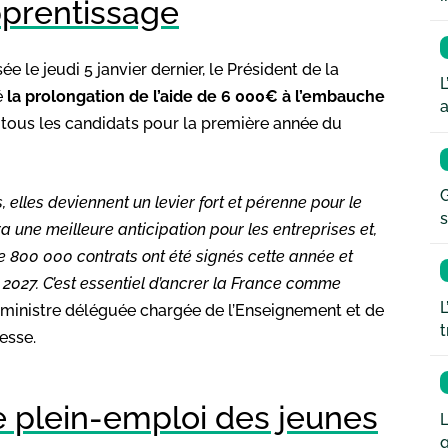
pprentissage
ée le jeudi 5 janvier dernier, le Président de la
L
é
la prolongation de l’aide de 6 000€ à l’embauche
a
à tous les candidats pour la première année du
G
 elles deviennent un levier fort et pérenne pour le
s
 une meilleure anticipation pour les entreprises et,
de 800 000 contrats ont été signés cette année et
 2027. C’est essentiel d’ancrer la France comme
L
, ministre déléguée chargée de l’Enseignement et de
t
esse.
e plein-emploi des jeunes
L
q