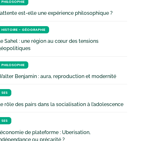
PHILOSOPHIE
’attente est-elle une expérience philosophique ?
HISTOIRE - GÉOGRAPHIE
e Sahel : une région au cœur des tensions
géopolitiques
PHILOSOPHIE
alter Benjamin : aura, reproduction et modernité
SES
e rôle des pairs dans la socialisation à l’adolescence
SES
’économie de plateforme : Uberisation,
ndépendance ou précarité ?