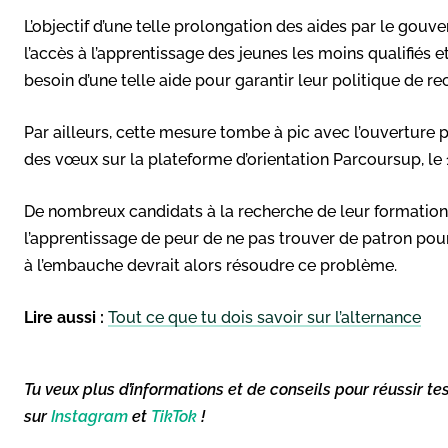
L’objectif d’une telle prolongation des aides par le go
l’accès à l’apprentissage des jeunes les moins qualifiés et
besoin d’une telle aide pour garantir leur politique de r
Par ailleurs, cette mesure tombe à pic avec l’ouverture p
des vœux sur la plateforme d’orientation Parcoursup, le 
De nombreux candidats à la recherche de leur formation 
l’apprentissage de peur de ne pas trouver de patron po
à l’embauche devrait alors résoudre ce problème.
Lire aussi :
Tout ce que tu dois savoir sur l’alternance
Tu veux plus d’informations et de conseils pour réussir te
sur
Instagram
et
TikTok
!