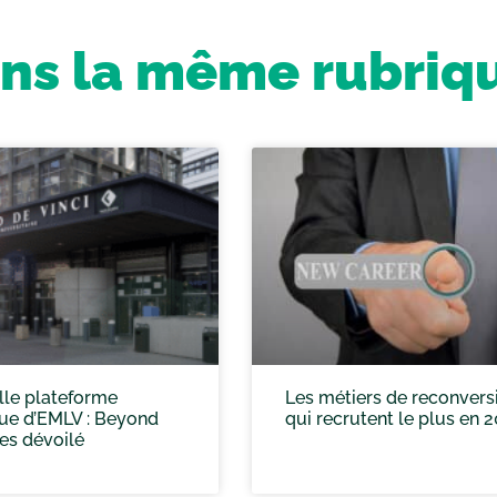
ns la même rubriq
lle plateforme
Les métiers de reconvers
que d’EMLV : Beyond
qui recrutent le plus en 
es dévoilé