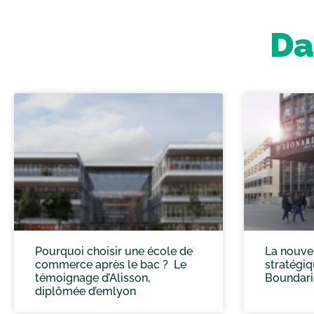
Da
Pourquoi choisir une école de
La nouve
commerce après le bac ? Le
stratégi
témoignage d’Alisson,
Boundari
diplômée d’emlyon