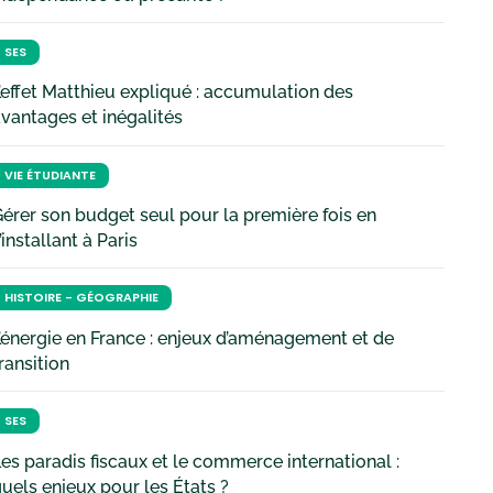
SES
’effet Matthieu expliqué : accumulation des
vantages et inégalités
VIE ÉTUDIANTE
érer son budget seul pour la première fois en
’installant à Paris
HISTOIRE - GÉOGRAPHIE
’énergie en France : enjeux d’aménagement et de
ransition
SES
es paradis fiscaux et le commerce international :
uels enjeux pour les États ?