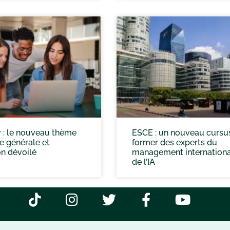
 : le nouveau thème
ESCE : un nouveau cursu
e générale et
former des experts du
n dévoilé
management internationa
de l’IA