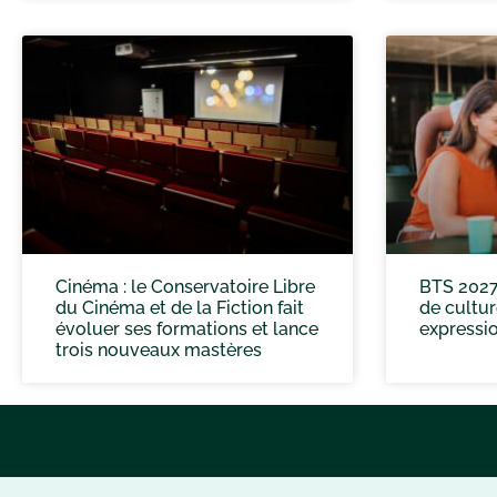
Cinéma : le Conservatoire Libre
BTS 2027
du Cinéma et de la Fiction fait
de cultur
évoluer ses formations et lance
expressio
trois nouveaux mastères