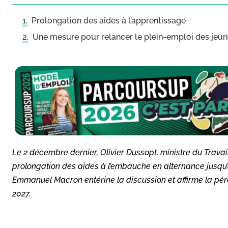
Prolongation des aides à l’apprentissage
Une mesure pour relancer le plein-emploi des jeu
Le 2 décembre dernier, Olivier Dussopt, ministre du Travail
prolongation des aides à l’embauche en alternance jusqu
Emmanuel Macron entérine la discussion et affirme la pére
2027.