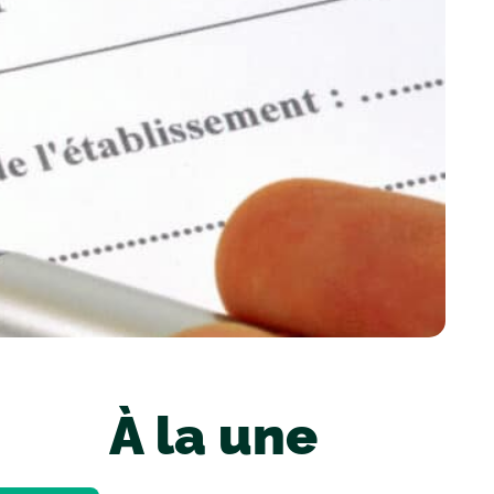
À la une