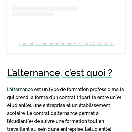
Une publication partagée par AuFutur (@aufutur.fr)
L’alternance, c’est quoi ?
L’
alternance
est un type de formation professionnelle
qui prend la forme d’un contrat tripartite entre un(e)
étudiant(e), une entreprise et un établissement
scolaire. Le contrat d’alternance permet à
l’étudiant(e) de suivre une formation tout en
travaillant au sein d’une entreprise. L’étudiant(e)