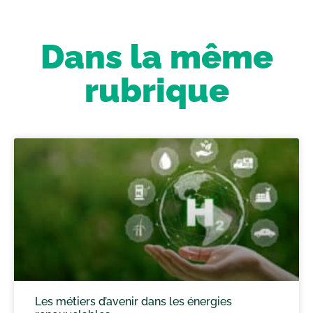
Dans la même
rubrique
Les métiers d’avenir dans les énergies