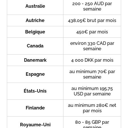
200 - 250 AUD par
Australie
semaine
Autriche
438,05€ brut par mois
Belgique
450€ par mois
environ 330 CAD par
Canada
semaine
Danemark
4 000 DKK par mois
au minimum 70€ par
Espagne
semaine
au minimum 195,75
États-Unis
USD par semaine
au minimum 280€ net
Finlande
par mois
80 - 85 GBP par
Royaume-Uni
semaine