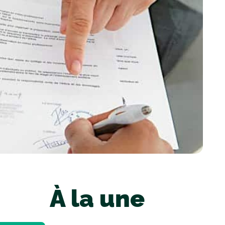
À la une