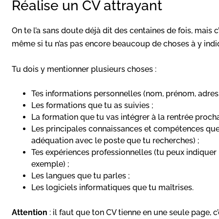
Réalise un CV attrayant
On te l’a sans doute déjà dit des centaines de fois, mais c
même si tu n’as pas encore beaucoup de choses à y indi
Tu dois y mentionner plusieurs choses :
Tes informations personnelles (nom, prénom, adres
Les formations que tu as suivies ;
La formation que tu vas intégrer à la rentrée proch
Les principales connaissances et compétences que 
adéquation avec le poste que tu recherches) ;
Tes expériences professionnelles (tu peux indiquer l
exemple) ;
Les langues que tu parles ;
Les logiciels informatiques que tu maîtrises.
Attention
: il faut que ton CV tienne en une seule page, c