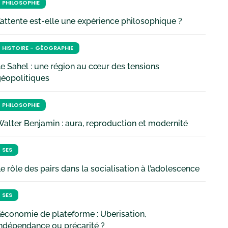
PHILOSOPHIE
’attente est-elle une expérience philosophique ?
HISTOIRE - GÉOGRAPHIE
e Sahel : une région au cœur des tensions
géopolitiques
PHILOSOPHIE
alter Benjamin : aura, reproduction et modernité
SES
e rôle des pairs dans la socialisation à l’adolescence
SES
’économie de plateforme : Uberisation,
ndépendance ou précarité ?