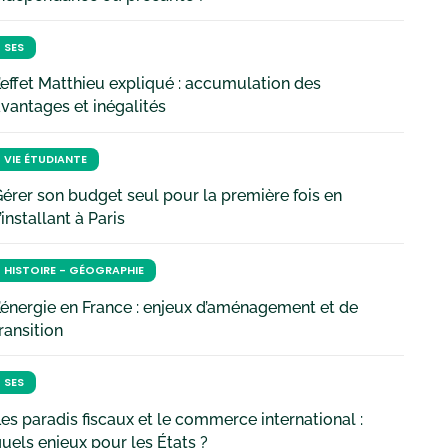
SES
’effet Matthieu expliqué : accumulation des
vantages et inégalités
VIE ÉTUDIANTE
érer son budget seul pour la première fois en
’installant à Paris
HISTOIRE - GÉOGRAPHIE
’énergie en France : enjeux d’aménagement et de
ransition
SES
es paradis fiscaux et le commerce international :
uels enjeux pour les États ?