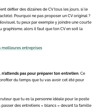
ent défiler des dizaines de CV tous les jours, si le
ntacté(e). Pourquoi ne pas proposer un CV original ?
diovisuel, tu peux par exemple y joindre une courte
u graphisme, alors il faut que ton CV en soit la
s meilleures entreprises
,
n’attends pas pour préparer ton entretien
. Ce
 profiter du temps que tu vas avoir cet été pour
cruteur que tu es la personne idéale pour le poste
à passer des entretiens « blancs » devant ta famille