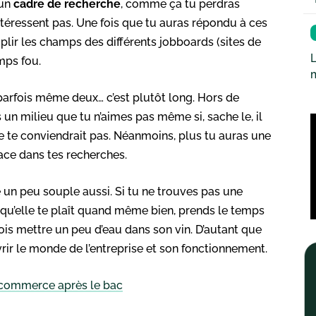
 un
cadre de recherche
, comme ça tu perdras
téressent pas. Une fois que tu auras répondu à ces
plir les champs des différents jobboards (sites de
L
mps fou.
parfois même deux… c’est plutôt long. Hors de
un milieu que tu n’aimes pas même si, sache le, il
ne te conviendrait pas. Néanmoins, plus tu auras une
cace dans tes recherches.
re un peu souple aussi. Si tu ne trouves pas une
is qu’elle te plaît quand même bien, prends le temps
rfois mettre un peu d’eau dans son vin. D’autant que
vrir le monde de l’entreprise et son fonctionnement.
e commerce après le bac