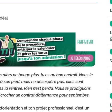
L
idéal
L
W
es alors ne bouge plus, tu es au bon endroit. Nous le
 à son pied, mais ne désespère pas, elles sont
L
 la rentrée. Rien n’est perdu. Nous te prodiguons
décrocher un contrat d’alternance pour septembre.
L
orientation et ton projet professionnel, c’est un
i