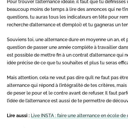
Pour trouver l’alternance idéale, il faut que tu définisses
beaucoup moins de temps à lire des annonces qui ne t’in
questions, tu auras tous les indicateurs en tête pour rem
recherche d’alternance et d’emploi) et tu gagneras un te
Souviens toi, une alternance dure en moyenne un an, et 
question de passer une année complète à travailler dans 
est possible de mettre fin à un contrat d’alternance qui 
idée précise de ce que tu souhaites et plus tu seras effi
Mais attention, cela ne veut pas dire qu’il ne faut pas êt
alternance qui répond à l’intégralité de tes critères, ma
de peser le pour et le contre avant de refuser. Il faut pa
l’idée de l’alternance est aussi de te permettre de décou
Lire aussi :
Live INSTA : faire une alternance en école d