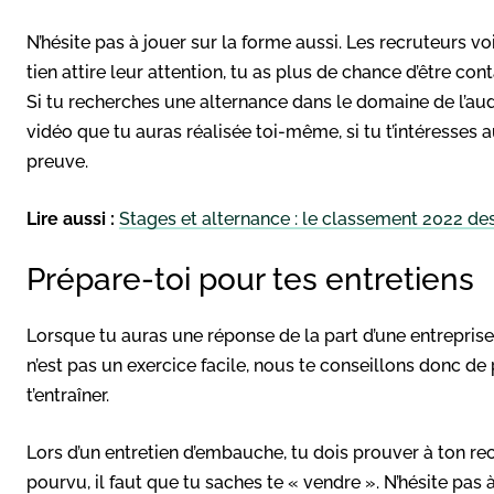
N’hésite pas à jouer sur la forme aussi. Les recruteurs voi
tien attire leur attention, tu as plus de chance d’être co
Si tu recherches une alternance dans le domaine de l’au
vidéo que tu auras réalisée toi-même, si tu t’intéresses a
preuve.
Lire aussi :
Stages et alternance : le classement 2022 de
Prépare-toi pour tes entretiens
Lorsque tu auras une réponse de la part d’une entreprise
n’est pas un exercice facile, nous te conseillons donc de
t’entraîner.
Lors d’un entretien d’embauche, tu dois prouver à ton re
pourvu, il faut que tu saches te « vendre ». N’hésite pas 