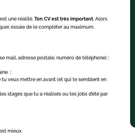
’est une réalité.
Ton CV est très important
. Alors
quer, essaie de le compléter au maximum.
se mail, adresse postale, numéro de téléphone) ;
aine ;
tu veux mettre en avant (et qui te semblent en
es stages que tu a réalisés ou tes jobs d’été par
’est mieux.