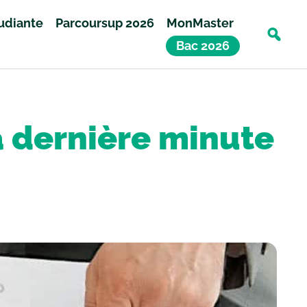
tudiante
Parcoursup 2026
MonMaster
Bac 2026
a dernière minute