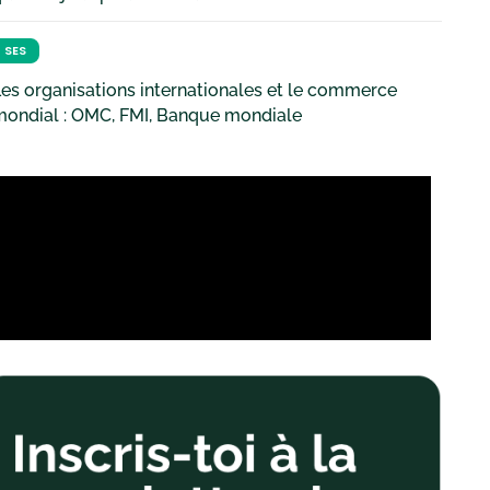
SES
es organisations internationales et le commerce
mondial : OMC, FMI, Banque mondiale
Taux