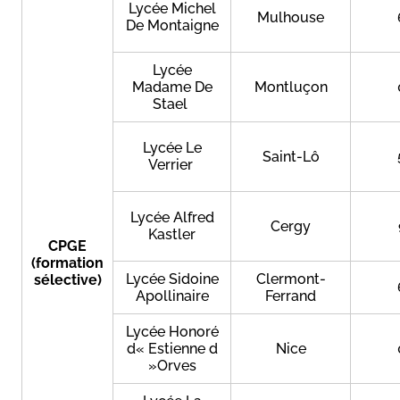
Lycée Michel
Mulhouse
De Montaigne
Lycée
Madame De
Montluçon
Stael
Lycée Le
Saint-Lô
Verrier
Lycée Alfred
Cergy
Kastler
CPGE
(formation
Lycée Sidoine
Clermont-
sélective)
Apollinaire
Ferrand
Lycée Honoré
d« Estienne d
Nice
»Orves