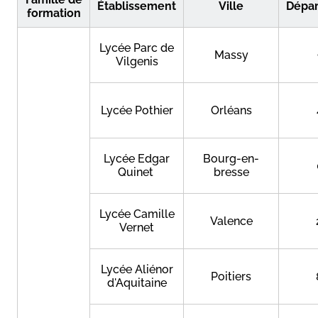
Établissement
Ville
Dépa
formation
Lycée Parc de
Massy
Vilgenis
Lycée Pothier
Orléans
Lycée Edgar
Bourg-en-
Quinet
bresse
Lycée Camille
Valence
Vernet
Lycée Aliénor
Poitiers
d'Aquitaine