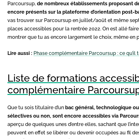
Parcoursup,
de nombreux établissements proposant de
encore présents sur la plateforme d’orientation post-b
vas trouver sur Parcoursup en juillet/août et même se
places accessibles pour la rentrée 2022. On est allé fair
montrer que tu as encore largement le choix, même en pl
Lire aussi :
Phase complémentaire Parcoursup : ce qu’il te
Liste de formations accessi
complémentaire Parcoursu
Que tu sois titulaire d’un
bac général, technologique ou
sélectives ou non, sont encore accessibles via Parcou
aperçu de quelques unes d’entre elles, sachant que l’inte
peuvent en effet se libérer ou devenir occupées au fil d