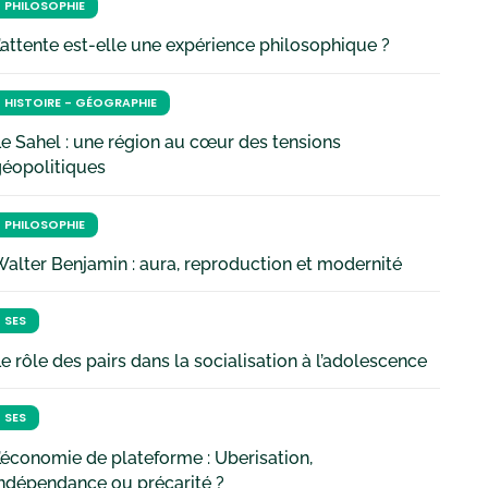
PHILOSOPHIE
’attente est-elle une expérience philosophique ?
HISTOIRE - GÉOGRAPHIE
e Sahel : une région au cœur des tensions
géopolitiques
PHILOSOPHIE
alter Benjamin : aura, reproduction et modernité
SES
e rôle des pairs dans la socialisation à l’adolescence
SES
’économie de plateforme : Uberisation,
ndépendance ou précarité ?