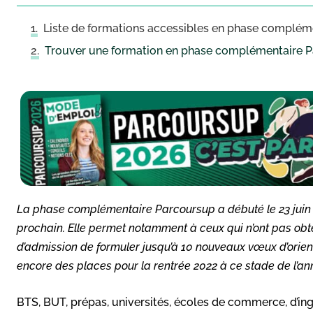
Liste de formations accessibles en phase complém
Trouver une formation en phase complémentaire Pa
La phase complémentaire Parcoursup a débuté le 23 juin d
prochain. Elle permet notamment à ceux qui n’ont pas obt
d’admission de formuler jusqu’à 10 nouveaux vœux d’orient
encore des places pour la rentrée 2022 à ce stade de l’a
BTS, BUT, prépas, universités, écoles de commerce, d’i