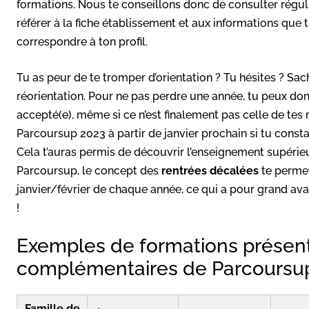
formations. Nous te conseillons donc de consulter réguli
référer à la fiche établissement et aux informations que 
correspondre à ton profil.
Tu as peur de te tromper d’orientation ? Tu hésites ? Sa
réorientation. Pour ne pas perdre une année, tu peux donc
accepté(e), même si ce n’est finalement pas celle de tes 
Parcoursup 2023 à partir de janvier prochain si tu consta
Cela t’auras permis de découvrir l’enseignement supérie
Parcoursup, le concept des
rentrées décalées
te permet
janvier/février de chaque année, ce qui a pour grand avan
!
Exemples de formations présent
complémentaires de Parcoursu
Famille de