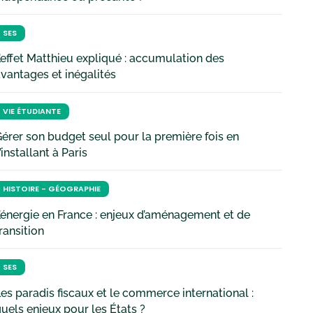
SES
’effet Matthieu expliqué : accumulation des
vantages et inégalités
VIE ÉTUDIANTE
érer son budget seul pour la première fois en
’installant à Paris
HISTOIRE - GÉOGRAPHIE
’énergie en France : enjeux d’aménagement et de
ransition
SES
es paradis fiscaux et le commerce international :
uels enjeux pour les États ?