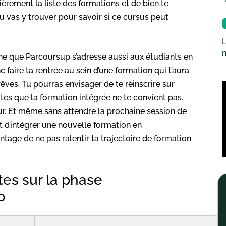
èrement la liste des formations et de bien te
tu vas y trouver pour savoir si ce cursus peut
L
che que Parcoursup s’adresse aussi aux étudiants en
 faire ta rentrée au sein d’une formation qui t’aura
rêves. Tu pourras envisager de te réinscrire sur
tes que la formation intégrée ne te convient pas.
ur. Et même sans attendre la prochaine session de
 d’intégrer une nouvelle formation en
tage de ne pas ralentir ta trajectoire de formation
es sur la phase
p