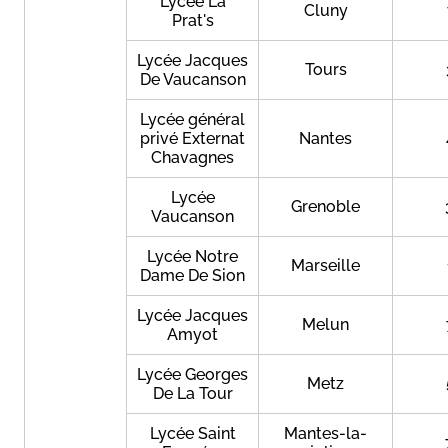
Lycée La
Cluny
Prat's
Lycée Jacques
Tours
De Vaucanson
Lycée général
privé Externat
Nantes
Chavagnes
Lycée
Grenoble
Vaucanson
Lycée Notre
Marseille
Dame De Sion
Lycée Jacques
Melun
Amyot
Lycée Georges
Metz
De La Tour
Lycée Saint
Mantes-la-