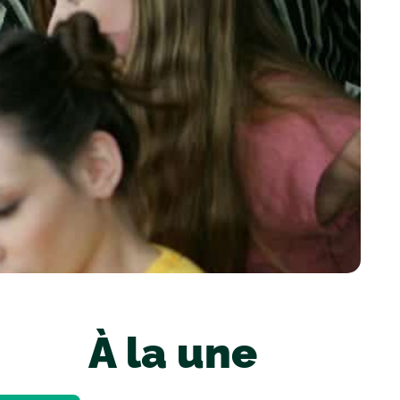
À la une