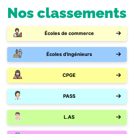
Nos classements
Écoles de commerce
Écoles d'ingénieurs
CPGE
PASS
L.AS