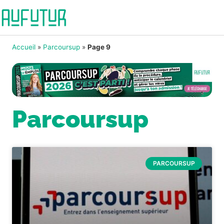
Accueil
»
Parcoursup
»
Page 9
Parcoursup
PARCOURSUP