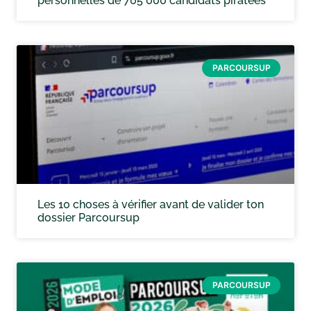
personnelles de 705 000 candidats piratées
PARCOURSUP
Les 10 choses à vérifier avant de valider ton
dossier Parcoursup
PARCOURSUP