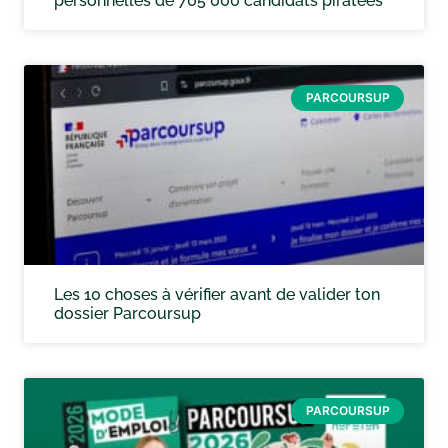
personnelles de 705 000 candidats piratées
PARCOURSUP
Les 10 choses à vérifier avant de valider ton
dossier Parcoursup
PARCOURSUP