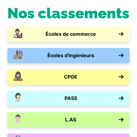
Nos classements
Écoles de commerce
Écoles d'ingénieurs
CPGE
PASS
L.AS