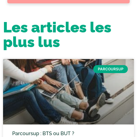
Les articles les
plus lus
PARCOURSUP
Parcoursup : BTS ou BUT ?