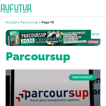
Accueil
»
Parcoursup
»
Page 19
Parcoursup
PARCOURSUP