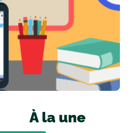
À la une