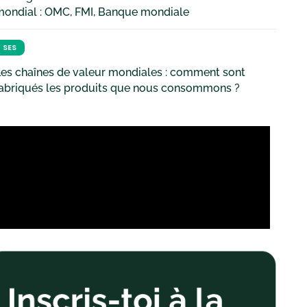
mondial : OMC, FMI, Banque mondiale
SES
es chaînes de valeur mondiales : comment sont
fabriqués les produits que nous consommons ?