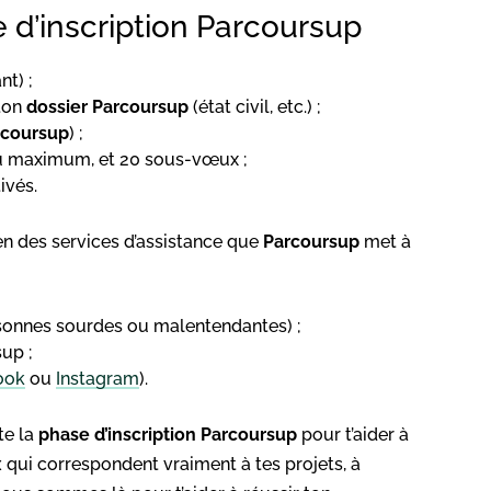
 d’inscription Parcoursup
nt) ;
ton
dossier
Parcoursup
(état civil, etc.) ;
rcoursup
) ;
 au maximum, et 20 sous-vœux ;
ivés.
en des services d’assistance que
Parcoursup
met à
sonnes sourdes ou malentendantes) ;
up ;
ook
ou
Instagram
).
te la
phase d’inscription
Parcoursup
pour t’aider à
x
qui correspondent vraiment à tes projets, à