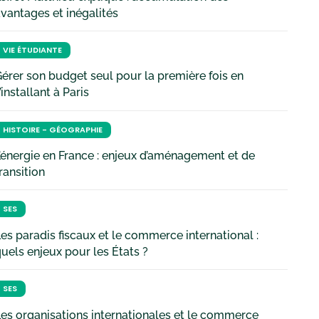
vantages et inégalités
VIE ÉTUDIANTE
érer son budget seul pour la première fois en
’installant à Paris
HISTOIRE - GÉOGRAPHIE
’énergie en France : enjeux d’aménagement et de
ransition
SES
es paradis fiscaux et le commerce international :
uels enjeux pour les États ?
SES
es organisations internationales et le commerce