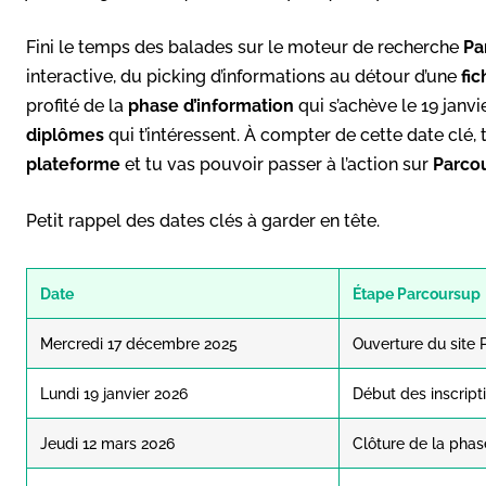
Fini le temps des balades sur le moteur de recherche
Pa
interactive, du picking d’informations au détour d’une
fi
profité de la
phase d’information
qui s’achève le 19 janvi
diplômes
qui t’intéressent. À compter de cette date clé,
plateforme
et tu vas pouvoir passer à l’action sur
Parco
Petit rappel des dates clés à garder en tête.
Date
Étape Parcoursup
Mercredi 17 décembre 2025
Ouverture du site
Lundi 19 janvier 2026
Début des inscript
Jeudi 12 mars 2026
Clôture de la pha