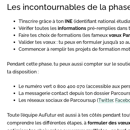
Les incontournables de la phase
T’inscrire grâce à ton
INE
(identifiant national étudia
Vérifier toutes les
informations
pré-remplies dans 
Faire tes choix de formations (les fameux
vœux
Pa
Valider tes vœux : tu peux en formuler jusqu’à 10
Commencer à remplir tes projets de formation mot
Pendant cette phase, tu peux aussi compter sur le souti
ta disposition :
Le numéro vert 0 800 400 070 (accessible aux per
La messagerie contact depuis ton dossier Parcours
Les réseaux sociaux de Parcoursup (
Twitter
,
Faceb
Toute l’équipe AuFutur est aussi à tes côtés pendant tou
comprendre les différentes étapes, à
formuler des vœu