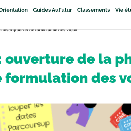
Orientation
Guides AuFutur
Classements
Vie é
d’inscription et de formulation des vœux
 ouverture de la ph
e formulation des 