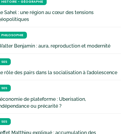
HISTOIRE - GÉOGRAPHIE
e Sahel : une région au cœur des tensions
géopolitiques
PHILOSOPHIE
alter Benjamin : aura, reproduction et modernité
SES
e rôle des pairs dans la socialisation à l’adolescence
SES
’économie de plateforme : Uberisation,
ndépendance ou précarité ?
SES
’effet Matthieu expliqué : accumulation des