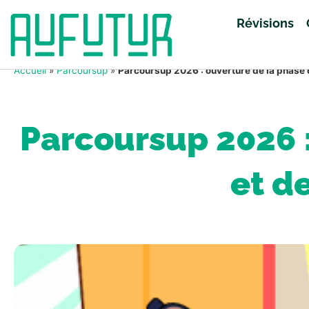
Révisions
Accueil
»
Parcoursup
»
Parcoursup 2026 : ouverture de la phase 
Parcoursup 2026 :
et d