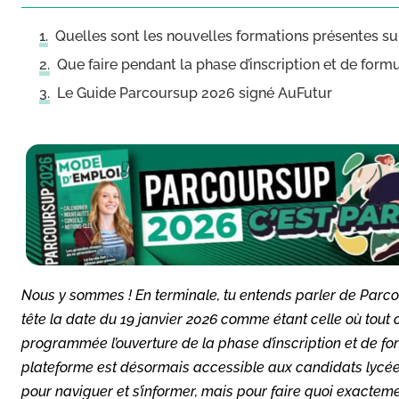
Quelles sont les nouvelles formations présentes s
Que faire pendant la phase d’inscription et de fo
Le Guide Parcoursup 2026 signé AuFutur
Nous y sommes ! En terminale, tu entends parler de Parc
tête la date du 19 janvier 2026 comme étant celle où tout 
programmée l’ouverture de la phase d’inscription et de f
plateforme est désormais accessible aux candidats lycéen
pour naviguer et s’informer, mais pour faire quoi exacteme