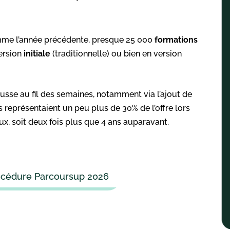
omme l’année précédente, presque 25 000
formations
version
initiale
(traditionnelle) ou bien en version
usse au fil des semaines, notamment via l’ajout de
 représentaient un peu plus de 30% de l’offre lors
x, soit deux fois plus que 4 ans auparavant.
rocédure Parcoursup 2026