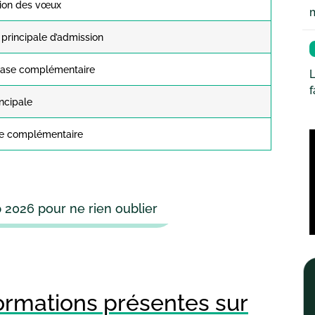
tion des vœux
principale d’admission
hase complémentaire
L
incipale
se complémentaire
 2026 pour ne rien oublier
formations présentes sur