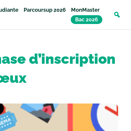
tudiante
Parcoursup 2026
MonMaster
Bac 2026
ase d’inscription
vœux