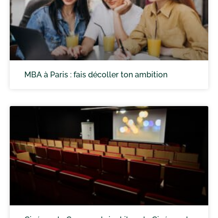
MBA à Paris : fais décoller ton ambition