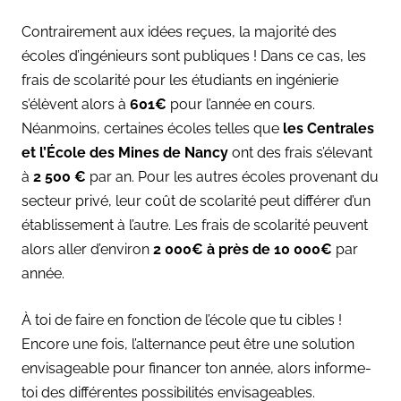
Contrairement aux idées reçues, la majorité des
écoles d’ingénieurs sont publiques ! Dans ce cas, les
frais de scolarité pour les étudiants en ingénierie
s’élèvent alors à
601€
pour l’année en cours.
Néanmoins, certaines écoles telles que
les Centrales
et l’École des Mines de Nancy
ont des frais s’élevant
à
2 500 €
par an. Pour les autres écoles provenant du
secteur privé, leur coût de scolarité p
eut différer d’un
établissement à l’autre. Les frais de scolarité peuvent
alors aller d’environ
2 000€ à près de 10 000€
par
année.
À toi de faire en fonction de l’école que tu cibles !
Encore une fois, l’alternance peut être une solution
envisageable pour financer ton année, alors informe-
toi des différentes possibilités envisageables.