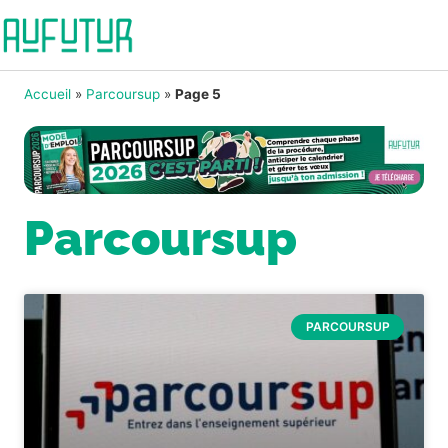
Accueil
»
Parcoursup
»
Page 5
Parcoursup
PARCOURSUP