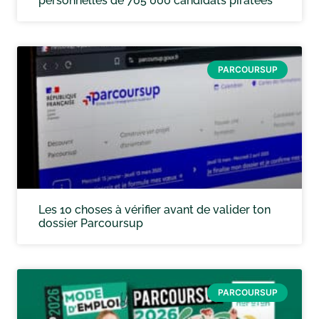
personnelles de 705 000 candidats piratées
PARCOURSUP
Les 10 choses à vérifier avant de valider ton
dossier Parcoursup
PARCOURSUP