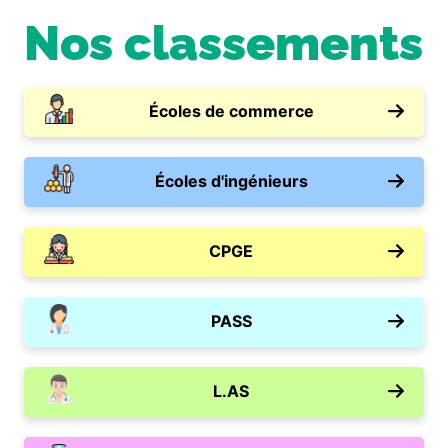
Nos classements
Écoles de commerce
Écoles d'ingénieurs
CPGE
PASS
L.AS