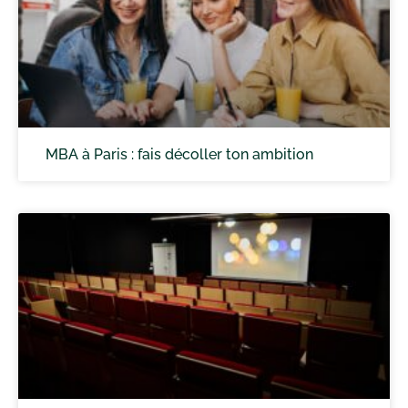
MBA à Paris : fais décoller ton ambition