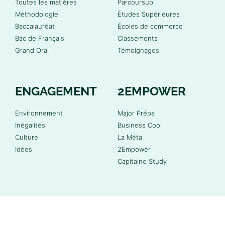
Toutes les matières
Parcoursup
Méthodologie
Études Supérieures
Baccalauréat
Écoles de commerce
Bac de Français
Classements
Grand Oral
Témoignages
ENGAGEMENT
2EMPOWER
Environnement
Major Prépa
Inégalités
Business Cool
Culture
La Méta
Idées
2Empower
Capitaine Study