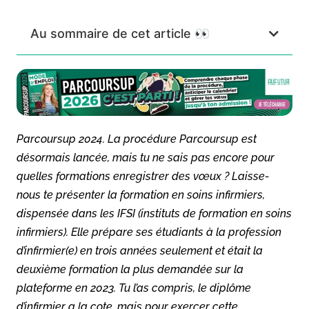
Au sommaire de cet article 👀
Parcoursup 2024. La procédure Parcoursup est
désormais lancée, mais tu ne sais pas encore pour
quelles formations enregistrer des vœux ? Laisse-
nous te présenter la formation en soins infirmiers,
dispensée dans les IFSI (instituts de formation en soins
infirmiers). Elle prépare ses étudiants à la profession
d’infirmier(e) en trois années seulement et était la
deuxième formation la plus demandée sur la
plateforme en 2023. Tu l’as compris, le diplôme
d’infirmier a la cote, mais pour exercer cette