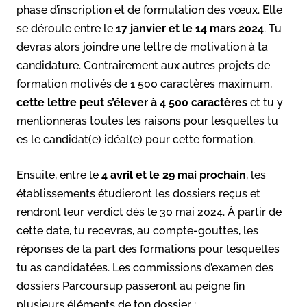
phase d’inscription et de formulation des vœux. Elle
se déroule entre le
17 janvier et le 14 mars 2024
. Tu
devras alors joindre une lettre de motivation à ta
candidature. Contrairement aux autres projets de
formation motivés de 1 500 caractères maximum,
cette lettre peut s’élever à 4 500 caractères
et tu y
mentionneras toutes les raisons pour lesquelles tu
es le candidat(e) idéal(e) pour cette formation.
Ensuite, entre le
4 avril et le 29 mai prochain
, les
établissements étudieront les dossiers reçus et
rendront leur verdict dès le 30 mai 2024. À partir de
cette date, tu recevras, au compte-gouttes, les
réponses de la part des formations pour lesquelles
tu as candidatées. Les commissions d’examen des
dossiers Parcoursup passeront au peigne fin
plusieurs éléments de ton dossier :