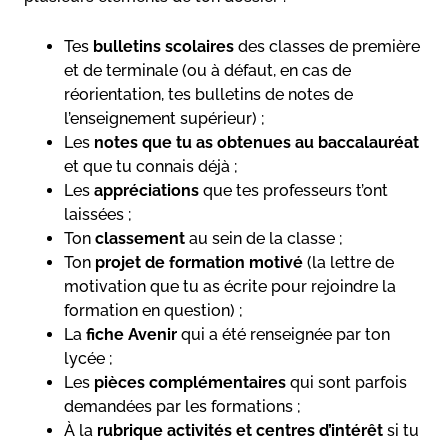
Tes
bulletins scolaires
des classes de première
et de terminale (ou à défaut, en cas de
réorientation, tes bulletins de notes de
l’enseignement supérieur) ;
Les
notes que tu as obtenues au baccalauréat
et que tu connais déjà ;
Les
appréciations
que tes professeurs t’ont
laissées ;
Ton
classement
au sein de la classe ;
Ton
projet de formation motivé
(la lettre de
motivation que tu as écrite pour rejoindre la
formation en question) ;
La
fiche Avenir
qui a été renseignée par ton
lycée ;
Les
pièces complémentaires
qui sont parfois
demandées par les formations ;
À la
rubrique activités et centres d’intérêt
si tu