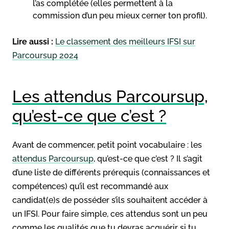
l’as complétée (elles permettent à la
commission d’un peu mieux cerner ton profil).
Lire aussi :
Le classement des meilleurs IFSI sur
Parcoursup 2024
Les attendus Parcoursup,
qu’est-ce que c’est ?
Avant de commencer, petit point vocabulaire : les
attendus Parcoursup
, qu’est-ce que c’est ? Il s’agit
d’une liste de différents prérequis (connaissances et
compétences) qu’il est recommandé aux
candidat(e)s de posséder s’ils souhaitent accéder à
un IFSI. Pour faire simple, ces attendus sont un peu
comme les qualités que tu devras acquérir si tu