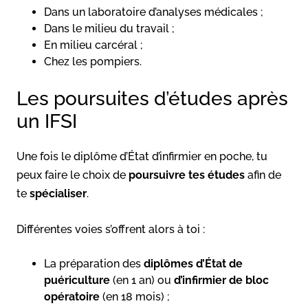
Dans un laboratoire d’analyses médicales ;
Dans le milieu du travail ;
En milieu carcéral ;
Chez les pompiers.
Les poursuites d’études après
un IFSI
Une fois le diplôme d’État d’infirmier en poche, tu
peux faire le choix de
poursuivre tes études
afin de
te
spécialiser
.
Différentes voies s’offrent alors à toi :
La préparation des
diplômes d’État de
puériculture
(en 1 an) ou
d’infirmier de bloc
opératoire
(en 18 mois) ;