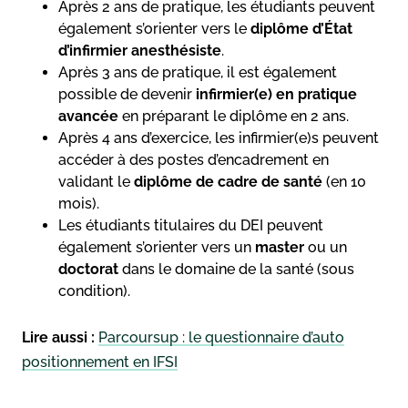
Après 2 ans de pratique, les étudiants peuvent
également s’orienter vers le
diplôme d’État
d’infirmier anesthésiste
.
Après 3 ans de pratique, il est également
possible de devenir
infirmier(e) en pratique
avancée
en préparant le diplôme en 2 ans.
Après 4 ans d’exercice, les infirmier(e)s peuvent
accéder à des postes d’encadrement en
validant le
diplôme de cadre de santé
(en 10
mois).
Les étudiants titulaires du DEI peuvent
également s’orienter vers un
master
ou un
doctorat
dans le domaine de la santé (sous
condition).
Lire aussi :
Parcoursup : le questionnaire d’auto
positionnement en IFSI