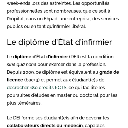
week-ends lors des astreintes. Les opportunités
professionnelles sont nombreuses, que ce soit à
l’hôpital, dans un Ehpad, une entreprise, des services
publics ou en tant qu’infirmier libéral.
Le diplôme d’État d’infirmier
Le
diplôme d’État d’infirmier
(DEI) est la condition
sine qua none
pour exercer dans la profession.
Depuis 2009, ce diplôme est équivalent au
grade de
licence
(bac+3) et permet aux étudiant(e)s de
décrocher 180 crédits ECTS
, ce qui facilite les
poursuites d’études en master ou doctorat pour les
plus téméraires.
Le DEI forme ses étudiant(e)s afin de devenir les
collaborateurs directs du médecin
, capables