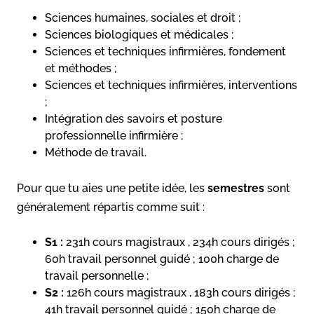
Sciences humaines, sociales et droit ;
Sciences biologiques et médicales ;
Sciences et techniques infirmières, fondement
et méthodes ;
Sciences et techniques infirmières, interventions
;
Intégration des savoirs et posture
professionnelle infirmière ;
Méthode de travail.
Pour que tu aies une petite idée, les
semestres
sont
généralement répartis comme suit :
S1 :
231h cours magistraux , 234h cours dirigés ;
60h travail personnel guidé ; 100h charge de
travail personnelle ;
S2 :
126h cours magistraux , 183h cours dirigés ;
41h travail personnel guidé ; 150h charge de