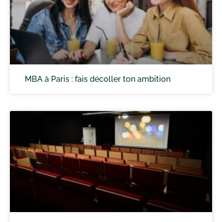
MBA à Paris : fais décoller ton ambition