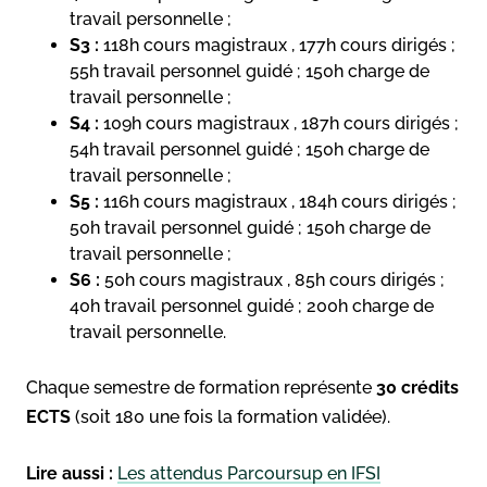
travail personnelle ;
S3 :
118h cours magistraux , 177h cours dirigés ;
55h travail personnel guidé ; 150h charge de
travail personnelle ;
S4 :
109h cours magistraux , 187h cours dirigés ;
54h travail personnel guidé ; 150h charge de
travail personnelle ;
S5 :
116h cours magistraux , 184h cours dirigés ;
50h travail personnel guidé ; 150h charge de
travail personnelle ;
S6 :
50h cours magistraux , 85h cours dirigés ;
40h travail personnel guidé ; 200h charge de
travail personnelle.
Chaque semestre de formation représente
30 crédits
ECTS
(soit 180 une fois la formation validée).
Lire aussi :
Les attendus Parcoursup en IFSI