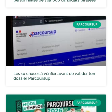
personnelles de 705 000 candidats piratées
PARCOURSUP
Les 10 choses à vérifier avant de valider ton
dossier Parcoursup
PARCOURSUP