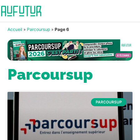
Accueil
»
Parcoursup
»
Page 6
Parcoursup
PARCOURSUP