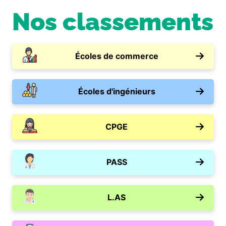
Nos classements
Écoles de commerce
Écoles d'ingénieurs
CPGE
PASS
L.AS