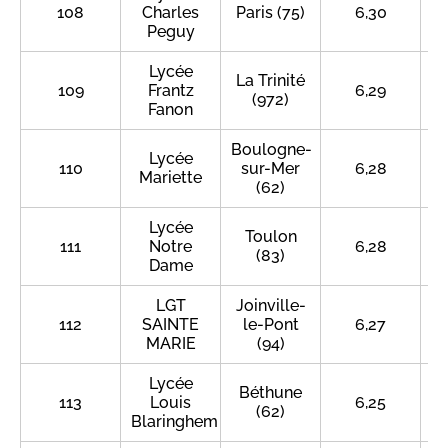
108
Charles
Paris (75)
6,30
Peguy
Lycée
La Trinité
109
Frantz
6,29
(972)
Fanon
Boulogne-
Lycée
110
sur-Mer
6,28
Mariette
(62)
Lycée
Toulon
111
Notre
6,28
(83)
Dame
LGT
Joinville-
112
SAINTE
le-Pont
6,27
MARIE
(94)
Lycée
Béthune
113
Louis
6,25
(62)
Blaringhem