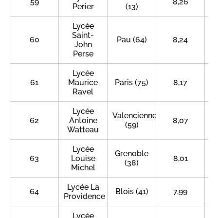
59
8,26
Perier
(13)
Lycée
Saint-
60
Pau (64)
8,24
John
Perse
Lycée
61
Maurice
Paris (75)
8,17
Ravel
Lycée
Valenciennes
62
Antoine
8,07
(59)
Watteau
Lycée
Grenoble
63
Louise
8,01
(38)
Michel
Lycée La
64
Blois (41)
7,99
Providence
Lycée