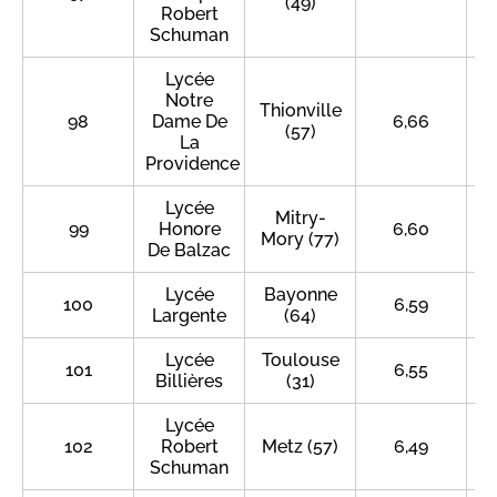
(49)
Robert
Schuman
Lycée
Notre
Thionville
98
Dame De
6,66
(57)
La
Providence
Lycée
Mitry-
99
Honore
6,60
Mory (77)
De Balzac
Lycée
Bayonne
100
6,59
Largente
(64)
Lycée
Toulouse
101
6,55
Billières
(31)
Lycée
102
Robert
Metz (57)
6,49
Schuman