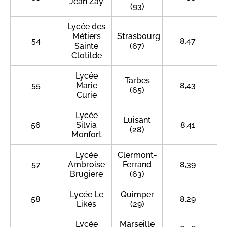
Jean Zay
(93)
Lycée des
Métiers
Strasbourg
54
8,47
Sainte
(67)
Clotilde
Lycée
Tarbes
55
Marie
8,43
(65)
Curie
Lycée
Luisant
56
Silvia
8,41
(28)
Monfort
Lycée
Clermont-
57
Ambroise
Ferrand
8,39
Brugiere
(63)
Lycée Le
Quimper
58
8,29
Likès
(29)
Lycée
Marseille