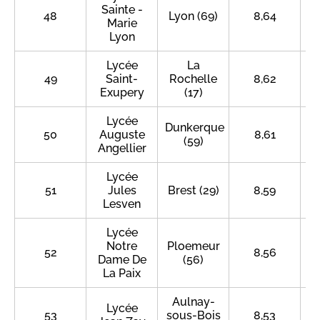
Sainte -
48
Lyon (69)
8,64
Marie
Lyon
Lycée
La
49
Saint-
Rochelle
8,62
Exupery
(17)
Lycée
Dunkerque
50
Auguste
8,61
(59)
Angellier
Lycée
51
Jules
Brest (29)
8,59
Lesven
Lycée
Notre
Ploemeur
52
8,56
Dame De
(56)
La Paix
Aulnay-
Lycée
53
sous-Bois
8,53