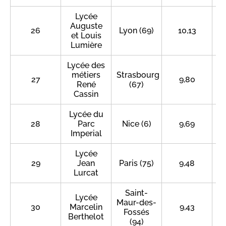
Lycée
Auguste
26
Lyon (69)
10,13
et Louis
Lumière
Lycée des
métiers
Strasbourg
27
9,80
René
(67)
Cassin
Lycée du
28
Parc
Nice (6)
9,69
Imperial
Lycée
29
Jean
Paris (75)
9,48
Lurcat
Saint-
Lycée
Maur-des-
30
Marcelin
9,43
Fossés
Berthelot
(94)