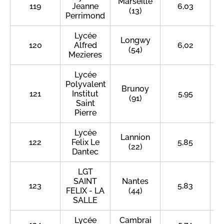
Marseille
119
Jeanne
6,03
(13)
Perrimond
Lycée
Longwy
120
Alfred
6,02
(54)
Mezieres
Lycée
Polyvalent
Brunoy
121
Institut
5,95
(91)
Saint
Pierre
Lycée
Lannion
122
Felix Le
5,85
(22)
Dantec
LGT
SAINT
Nantes
123
5,83
FELIX - LA
(44)
SALLE
Lycée
Cambrai