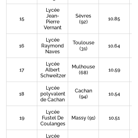
Lycée
Jean-
Sèvres
15
10,85
Pierre
(92)
Vernant
Lycée
Toulouse
16
Raymond
10,64
(31)
Naves
Lycée
Mulhouse
17
Albert
10,59
(68)
Schweitzer
Lycée
Cachan
18
polyvalent
10,54
(94)
de Cachan
Lycée
19
Fustel De
Massy (91)
10,51
Coulanges
Lycée