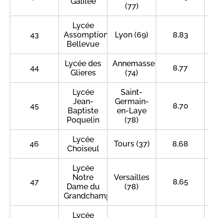
Galilee
(77)
Lycée
43
Assomption
Lyon (69)
8,83
Bellevue
Lycée des
Annemasse
44
8,77
Glieres
(74)
Lycée
Saint-
Jean-
Germain-
45
8,70
Baptiste
en-Laye
Poquelin
(78)
Lycée
46
Tours (37)
8,68
Choiseul
Lycée
Notre
Versailles
47
8,65
Dame du
(78)
Grandchamp
Lycée