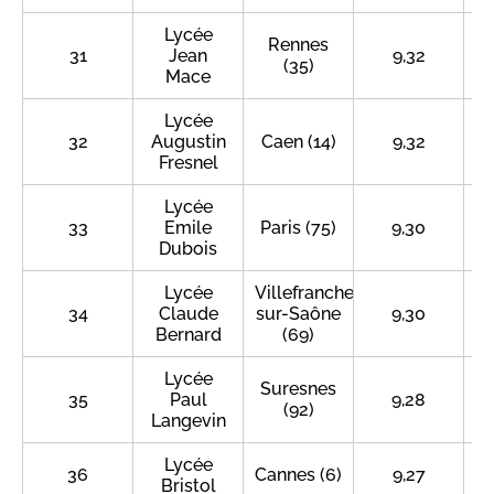
Lycée
Rennes
31
Jean
9,32
(35)
Mace
Lycée
32
Augustin
Caen (14)
9,32
Fresnel
Lycée
33
Emile
Paris (75)
9,30
Dubois
Lycée
Villefranche-
34
Claude
sur-Saône
9,30
Bernard
(69)
Lycée
Suresnes
35
Paul
9,28
(92)
Langevin
Lycée
36
Cannes (6)
9,27
Bristol