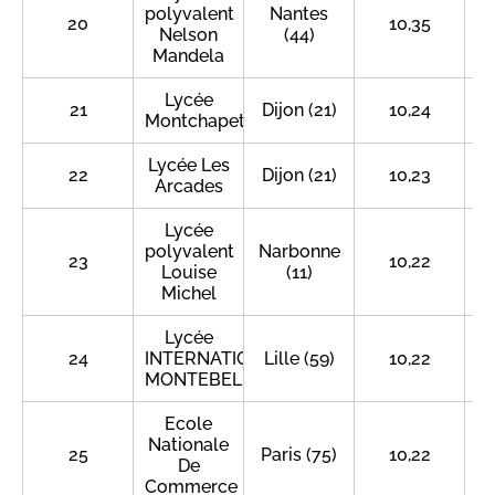
polyvalent
Nantes
20
10,35
Nelson
(44)
Mandela
Lycée
21
Dijon (21)
10,24
Montchapet
Lycée Les
22
Dijon (21)
10,23
Arcades
Lycée
polyvalent
Narbonne
23
10,22
Louise
(11)
Michel
Lycée
24
INTERNATIONAL
Lille (59)
10,22
MONTEBELLO
Ecole
Nationale
25
Paris (75)
10,22
De
Commerce