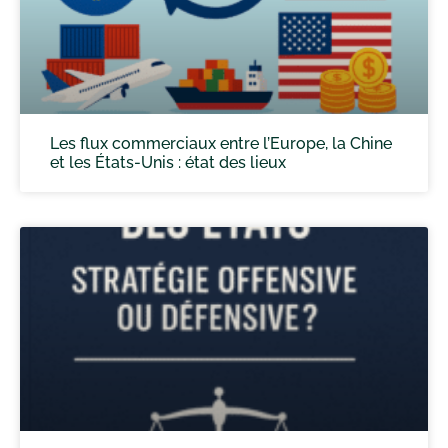
Les flux commerciaux entre l’Europe, la Chine
et les États-Unis : état des lieux