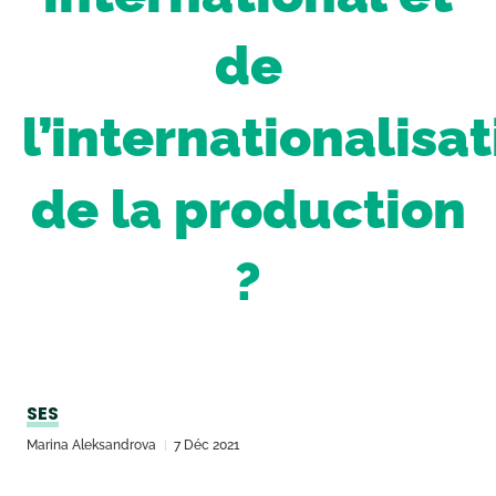
de
l’internationalisa
de la production
?
SES
Marina Aleksandrova
7 Déc 2021