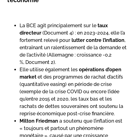
La BCE agit principalement sur le
taux
directeur
(Document 4) : en 2023-2024, elle l’a
fortement relevé pour
lutter contre l’inflation
,
entraînant un ralentissement de la demande et
de l’activité (Allemagne : croissance -0,2
%, Document 2).
Elle utilise également les
opérations d’open
market
et des programmes de rachat d’actifs
(quantitative easing) en période de crise
(exemple de la crise COVID ou encore l’idée
qu’entre 2015 et 2020, les taux bas et les
rachats de dettes souveraines ont soutenu la
reprise économique post-crise financière.
Milton Friedman
a soutenu que l’inflation est
« toujours et partout un phénomène
monétaire », causé par une croissance