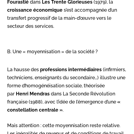
Fourastié
dans
Les Trente Glorieuses
(1979), la
croissance économique
s’est accompagnée d’un
transfert progressif de la main-d’œuvre vers le
secteur des services.
B. Une « moyennisation » de la société ?
La hausse des
professions intermédiaires
(infirmiers,
techniciens, enseignants du secondaire…) illustre une
forme d’homogénéisation sociale, théorisée
par
Henri Mendras
dans La Seconde Révolution
française (1988), avec l’idée de l’émergence d’une
«
constellation centrale »
.
Mais attention : cette moyennisation reste relative.
Les inégalités de revenus et de conditions de travail