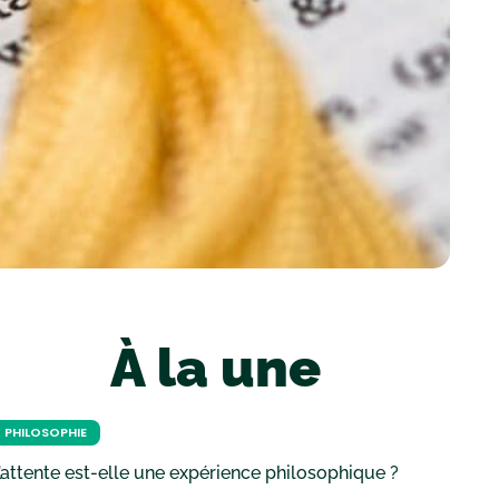
À la une
PHILOSOPHIE
’attente est-elle une expérience philosophique ?