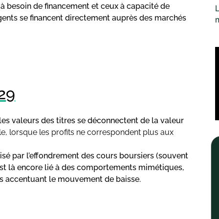
 à besoin de financement et ceux à capacité de
L
agents se financent directement auprès des marchés
929
s valeurs des titres se déconnectent de la valeur
e, lorsque les profits ne correspondent plus aux
isé par l’effondrement des cours boursiers (souvent
 est là encore lié à des comportements mimétiques,
s accentuant le mouvement de baisse.