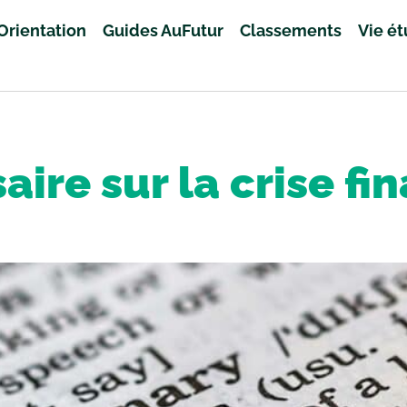
Orientation
Guides AuFutur
Classements
Vie é
aire sur la crise fi