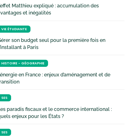
’effet Matthieu expliqué : accumulation des
vantages et inégalités
VIE ÉTUDIANTE
érer son budget seul pour la première fois en
’installant à Paris
HISTOIRE - GÉOGRAPHIE
’énergie en France : enjeux d’aménagement et de
ransition
SES
es paradis fiscaux et le commerce international :
uels enjeux pour les États ?
SES