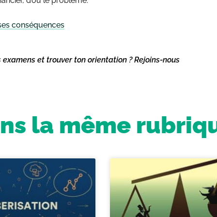
inancier, d’où le problème.
t ses conséquences
s examens et trouver ton orientation ? Rejoins-nous
ns la même rubriq