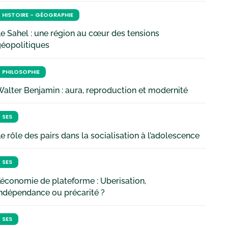
HISTOIRE - GÉOGRAPHIE
e Sahel : une région au cœur des tensions
géopolitiques
PHILOSOPHIE
alter Benjamin : aura, reproduction et modernité
SES
e rôle des pairs dans la socialisation à l’adolescence
SES
’économie de plateforme : Uberisation,
ndépendance ou précarité ?
SES