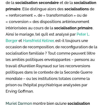
de la
socialisation secondaire
et de la
socialisation
primaire
. Elle distingue alors des
socialisations
de
« renforcement », de « transformation » ou de
« conversion » des dispositions antérieurement
intériorisées au cours de la
socialisation primaire
.
Ainsi le mariage, tel qu’il est analysé par
Peter L.
Berger
et
Hansfrield Kellner
, est-il toujours une
occasion de recomposition, de reconfiguration de la
socialisation familiale ? Tout comme peuvent l’être
les amitiés politiques enveloppantes – pensons au
travail d’Aurélien Raynaud sur les reconversions
politiques dans le contexte de la Seconde Guerre
mondiale – ou les institutions totales comme la
prison ou l’hôpital psychiatrique analysées par
Erving Goffman.
Muriel Darmon
montre bien qu’une
socialisation