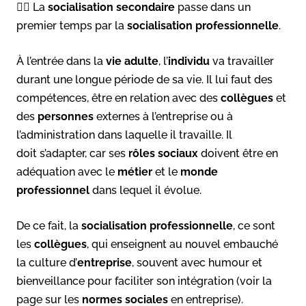
👉🏻 La
socialisation secondaire
passe dans un
premier temps par la
socialisation professionnelle
.
À l’entrée dans la
vie adulte
, l’
individu
va travailler
durant une longue période de sa vie. Il lui faut des
compétences, être en relation avec des
collègues
et
des
personnes
externes à l’entreprise ou à
l’administration dans laquelle il travaille. Il
doit s’adapter, car ses
rôles sociaux
doivent être en
adéquation avec le
métier
et le
monde
professionnel
dans lequel il évolue.
De ce fait, la
socialisation professionnelle
, ce sont
les
collègues
, qui enseignent au nouvel embauché
la culture d’
entreprise
, souvent avec humour et
bienveillance pour faciliter son intégration (voir la
page sur les
normes sociales
en entreprise).