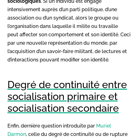
sociologiques
. Si un individu est engagé
intensivement auprès d’un parti politique, d’une
association ou d’un syndicat, alors le groupe ou
l’organisation dans laquelle il milite ou travaille
peut affecter son comportement et son identité. Ceci
par une nouvelle représentation du monde, par
l’acquisition d’un savoir-faire militant, de lectures et
d’interactions pouvant modifier son identité.
Degré de continuité entre
socialisation primaire et
socialisation secondaire
Enfin, dernière question introduite par
Muriel
Darmon
, celle du degré de continuité ou de rupture