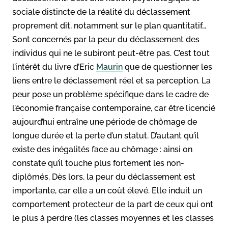
sociale distincte de la réalité du déclassement
proprement dit, notamment sur le plan quantitatif…
Sont concernés par la peur du déclassement des
individus qui ne le subiront peut-être pas. C’est tout
l’intérêt du livre d’Eric
Maurin
que de questionner les
liens entre le déclassement réel et sa perception. La
peur pose un problème spécifique dans le cadre de
l’économie française contemporaine, car être licencié
aujourd’hui entraîne une période de chômage de
longue durée et la perte d’un statut. D’autant qu’il
existe des inégalités face au chômage : ainsi on
constate qu’il touche plus fortement les non-
diplômés. Dès lors, la peur du déclassement est
importante, car elle a un coût élevé. Elle induit un
comportement protecteur de la part de ceux qui ont
le plus à perdre (les classes moyennes et les classes