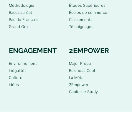
Méthodologie
Études Supérieures
Baccalauréat
Écoles de commerce
Bac de Français
Classements
Grand Oral
Témoignages
ENGAGEMENT
2EMPOWER
Environnement
Major Prépa
Inégalités
Business Cool
Culture
La Méta
Idées
2Empower
Capitaine Study