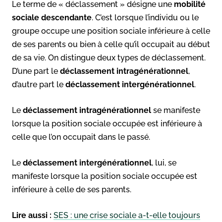
Le terme de « déclassement » désigne une
mobilité
sociale descendante
. C’est lorsque l’individu ou le
groupe occupe une position sociale inférieure à celle
de ses parents ou bien à celle qu’il occupait au début
de sa vie. On distingue deux types de déclassement.
D’une part le
déclassement intragénérationnel
,
d’autre part le
déclassement intergénérationnel
.
Le
déclassement intragénérationnel
se manifeste
lorsque la position sociale occupée est inférieure à
celle que l’on occupait dans le passé.
Le
déclassement intergénérationnel
, lui, se
manifeste lorsque la position sociale occupée est
inférieure à celle de ses parents.
Lire aussi :
SES : une crise sociale a-t-elle toujours