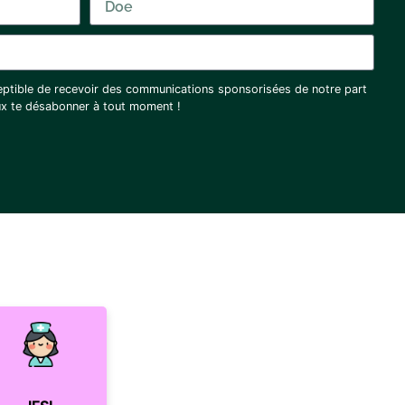
eptible de recevoir des communications sponsorisées de notre part
eux te désabonner à tout moment !