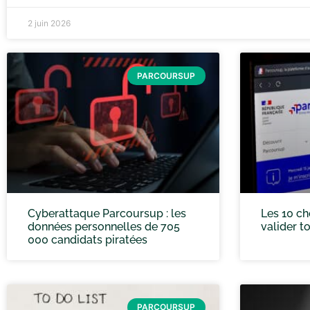
2 juin 2026
PARCOURSUP
Cyberattaque Parcoursup : les
Les 10 ch
données personnelles de 705
valider t
000 candidats piratées
PARCOURSUP