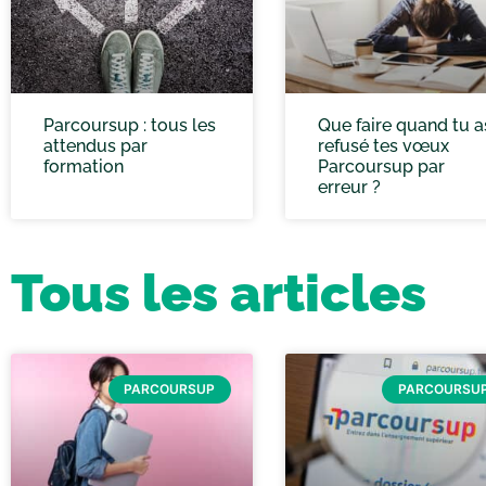
Parcoursup : tous les
Que faire quand tu a
attendus par
refusé tes vœux
formation
Parcoursup par
erreur ?
Tous les articles
PARCOURSUP
PARCOURSU