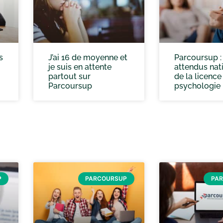
s
J’ai 16 de moyenne et
Parcoursup : 
je suis en attente
attendus nat
partout sur
de la licence
Parcoursup
psychologie
P
PARCOURSUP
PA