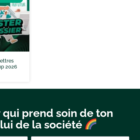
ettres
up 2026
 qui prend soin de ton
lui de la société