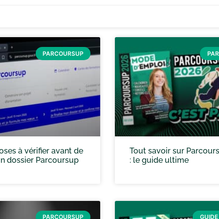
PARCOURSUP
PA
oses à vérifier avant de
Tout savoir sur Parcour
on dossier Parcoursup
: le guide ultime
PARCOURSUP
GUIDE