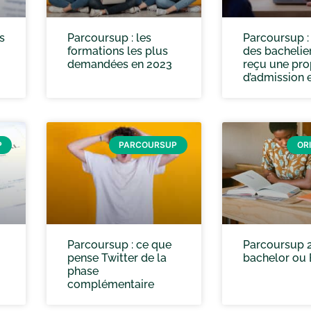
s
Parcoursup : les
Parcoursup :
formations les plus
des bachelie
demandées en 2023
reçu une pro
d’admission 
P
PARCOURSUP
OR
Parcoursup : ce que
Parcoursup 2
pense Twitter de la
bachelor ou
phase
complémentaire