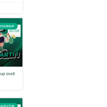
RCOURSUP
sup 2026
 AUFUTUR