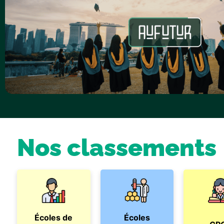
Nos classements
Écoles de
Écoles