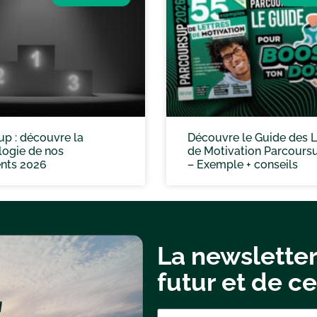
p : découvre la
Découvre le Guide des L
ogie de nos
de Motivation Parcours
nts 2026
– Exemple + conseils
La newsletter
futur et de ce