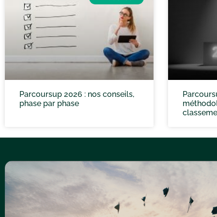
Parcoursup 2026 : nos conseils,
Parcoursu
phase par phase
méthodol
classeme