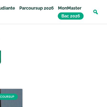
tudiante
Parcoursup 2026
MonMaster
Bac 2026
RCOURSUP