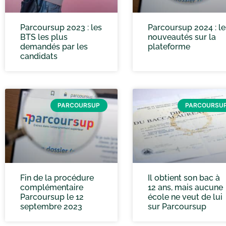
Parcoursup 2023 : les
Parcoursup 2024 : le
BTS les plus
nouveautés sur la
demandés par les
plateforme
candidats
PARCOURSUP
PARCOURSU
Fin de la procédure
Il obtient son bac à
complémentaire
12 ans, mais aucune
Parcoursup le 12
école ne veut de lui
septembre 2023
sur Parcoursup