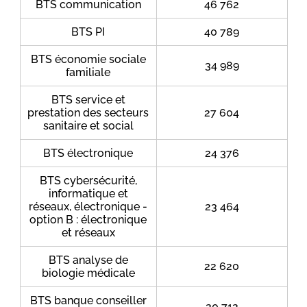
BTS communication
46 762
BTS PI
40 789
BTS économie sociale
34 989
familiale
BTS service et
prestation des secteurs
27 604
sanitaire et social
BTS électronique
24 376
BTS cybersécurité,
informatique et
réseaux, électronique -
23 464
option B : électronique
et réseaux
BTS analyse de
22 620
biologie médicale
BTS banque conseiller
20 712