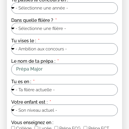
Dans quelle filière ?
Tu vises le :
Le nom de ta prépa :
Tu es en :
Votre enfant est :
Vous enseignez en :
Collège
Lycée
Prépa ECG
Prépa ECT