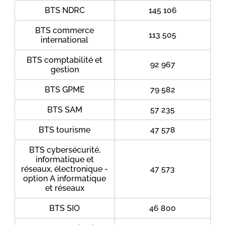
BTS NDRC
145 106
BTS commerce
113 505
international
BTS comptabilité et
92 967
gestion
BTS GPME
79 582
BTS SAM
57 235
BTS tourisme
47 578
BTS cybersécurité,
informatique et
réseaux, électronique -
47 573
option A informatique
et réseaux
BTS SIO
46 800