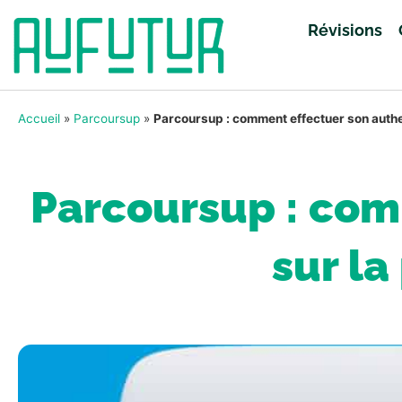
Révisions
Accueil
»
Parcoursup
»
Parcoursup : comment effectuer son authen
Parcoursup : com
sur la