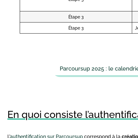
Étape 3
Étape 3
J
Parcoursup 2025 : le calendrie
En quoi consiste l’authentifi
L’
authentification sur Parcoursup
correspond à la
créati