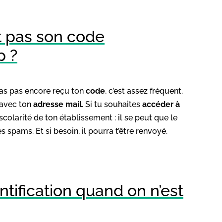
t pas son code
p ?
’as pas encore reçu ton
code
, c’est assez fréquent.
r avec ton
adresse mail
. Si tu souhaites
accéder à
scolarité de ton établissement : il se peut que le
s spams. Et si besoin, il pourra t’être renvoyé.
tification quand on n’est