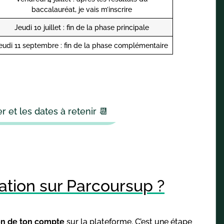
baccalauréat, je vais m’inscrire
Jeudi 10 juillet : fin de la phase principale
eudi 11 septembre : fin de la phase complémentaire
r et les dates à retenir 📆
cation sur Parcoursup ?
on de ton compte
sur la plateforme. C’est une étape