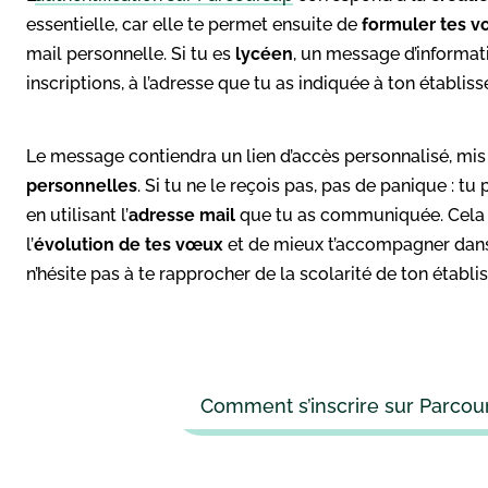
essentielle, car elle te permet ensuite de
formuler tes 
mail personnelle. Si tu es
lycéen
, un message d’informat
inscriptions, à l’adresse que tu as indiquée à ton établis
Le message contiendra un lien d’accès personnalisé, mis
personnelles
. Si tu ne le reçois pas, pas de panique : tu
en utilisant l’
adresse mail
que tu as communiquée. Cela p
l’
évolution de tes vœux
et de mieux t’accompagner dans 
n’hésite pas à te rapprocher de la scolarité de ton établ
Comment s’inscrire sur Parcour