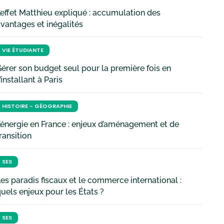
’effet Matthieu expliqué : accumulation des
vantages et inégalités
VIE ÉTUDIANTE
érer son budget seul pour la première fois en
’installant à Paris
HISTOIRE - GÉOGRAPHIE
’énergie en France : enjeux d’aménagement et de
ransition
SES
es paradis fiscaux et le commerce international :
uels enjeux pour les États ?
SES