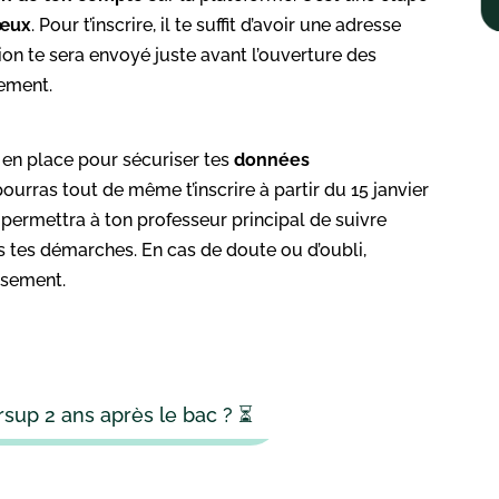
vœux
. Pour t’inscrire, il te suffit d’avoir une adresse
ion te sera envoyé juste avant l’ouverture des
sement.
 en place pour sécuriser tes
données
 pourras tout de même t’inscrire à partir du 15 janvier
ermettra à ton professeur principal de suivre
tes démarches. En cas de doute ou d’oubli,
issement.
sup 2 ans après le bac ? ⏳