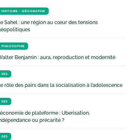
HISTOIRE - GÉOGRAPHIE
e Sahel : une région au cœur des tensions
géopolitiques
PHILOSOPHIE
alter Benjamin : aura, reproduction et modernité
SES
e rôle des pairs dans la socialisation à l’adolescence
SES
’économie de plateforme : Uberisation,
ndépendance ou précarité ?
SES