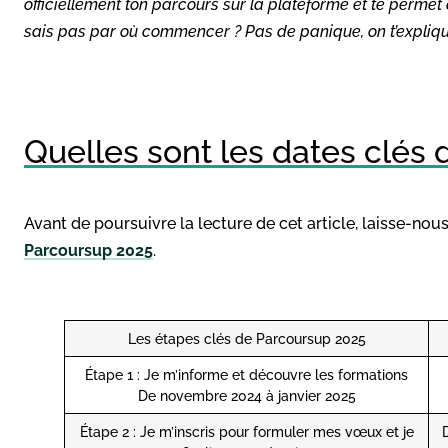
officiellement ton parcours sur la plateforme et te permet
sais pas par où commencer ? Pas de panique, on t’explique
Quelles sont les dates clés
Avant de poursuivre la lecture de cet article, laisse-nou
Parcoursup 2025
.
Les étapes clés de Parcoursup 2025
Étape 1 : Je m’informe et découvre les formations
De novembre 2024 à janvier 2025
Étape 2 : Je m’inscris pour formuler mes vœux et je