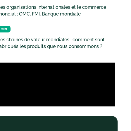
es organisations internationales et le commerce
mondial : OMC, FMI, Banque mondiale
SES
es chaînes de valeur mondiales : comment sont
fabriqués les produits que nous consommons ?