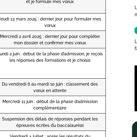
et je formule mes vœux
L
Jeudi 13 mars 2025 : dernier jour pour formuler mes
vœux
Mercredi 2 avril 2025 : dernier jour pour compléter
L
mon dossier et confirmer mes vœux
undi 2 juin : début de la phase d’admission, je reçois
les réponses des formations et je choisis
Du vendredi 6 au mardi 10 juin : classement des
vœux en attente
Mercredi 11 juin : début de la phase d’admission
complémentaire
Suspension des délais de réponses pendant les
épreuves écrites du baccalauréat
Vendredi 4 juillet : après les résultats du