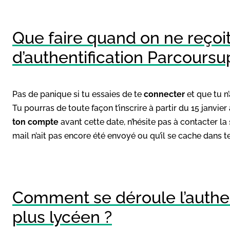
Que faire quand on ne reçoi
d’authentification Parcoursu
Pas de panique si tu essaies de te
connecter
et que tu n
Tu pourras de toute façon t’inscrire à partir du 15 janvie
ton compte
avant cette date, n’hésite pas à contacter la 
mail n’ait pas encore été envoyé ou qu’il se cache dans te
Comment se déroule l’authen
plus lycéen ?