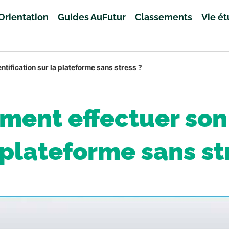
Orientation
Guides AuFutur
Classements
Vie é
tification sur la plateforme sans stress ?
ment effectuer son 
 plateforme sans st