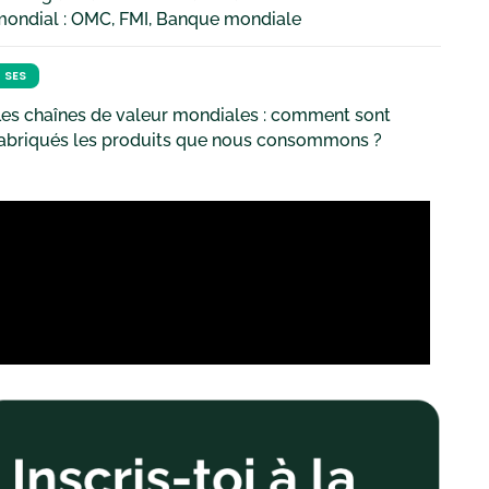
mondial : OMC, FMI, Banque mondiale
SES
es chaînes de valeur mondiales : comment sont
fabriqués les produits que nous consommons ?