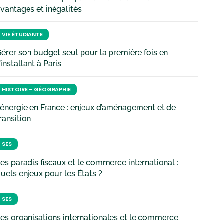
vantages et inégalités
VIE ÉTUDIANTE
érer son budget seul pour la première fois en
’installant à Paris
HISTOIRE - GÉOGRAPHIE
’énergie en France : enjeux d’aménagement et de
ransition
SES
es paradis fiscaux et le commerce international :
uels enjeux pour les États ?
SES
es organisations internationales et le commerce