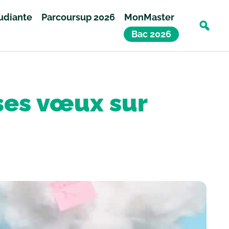
tudiante
Parcoursup 2026
MonMaster
Bac 2026
ses vœux sur