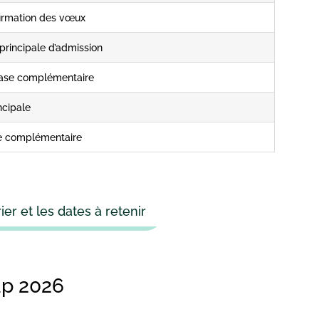
firmation des vœux
principale d’admission
hase complémentaire
ncipale
se complémentaire
er et les dates à retenir
up 2026