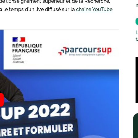
de l’Enseignement supérieur et de la Recherche.
p
le temps d’un live diffusé sur la
chaîne YouTube
L