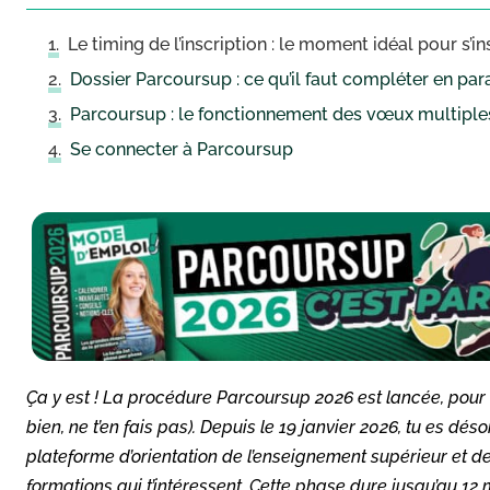
Le timing de l’inscription : le moment idéal pour s’in
Dossier Parcoursup : ce qu’il faut compléter en par
Parcoursup : le fonctionnement des vœux multiple
Se connecter à Parcoursup
Ça y est ! La procédure Parcoursup 2026 est lancée, pour l
bien, ne t’en fais pas). Depuis le 19 janvier 2026, tu es dé
plateforme d’orientation de l’enseignement supérieur et 
formations qui t’intéressent. Cette phase dure jusqu’au 1