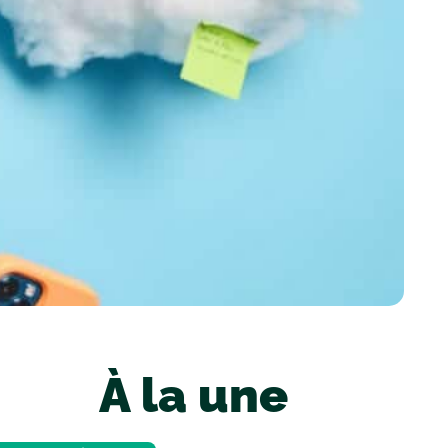
À la une