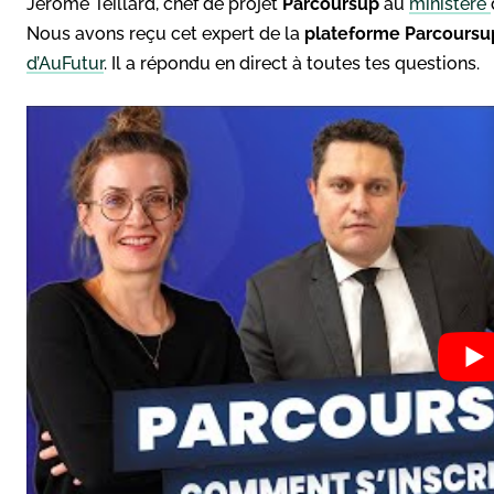
Jérôme Teillard, chef de projet
Parcoursup
au
ministère
Nous avons reçu cet expert de la
plateforme Parcoursu
d’AuFutur
. Il a répondu en direct à toutes tes questions.