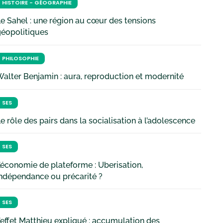
HISTOIRE - GÉOGRAPHIE
e Sahel : une région au cœur des tensions
géopolitiques
PHILOSOPHIE
alter Benjamin : aura, reproduction et modernité
SES
e rôle des pairs dans la socialisation à l’adolescence
SES
’économie de plateforme : Uberisation,
ndépendance ou précarité ?
SES
’effet Matthieu expliqué : accumulation des