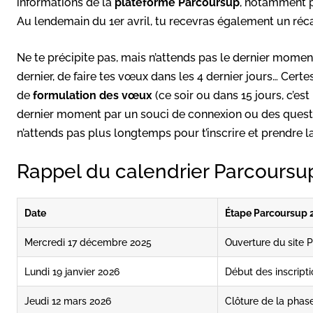
informations de la
plateforme Parcoursup
, notamment p
Au lendemain du 1er avril, tu recevras également un réc
Ne te précipite pas, mais n’attends pas le dernier momen
dernier, de faire tes vœux dans les 4 dernier jours… Certe
de
formulation des vœux
(ce soir ou dans 15 jours, c’est
dernier moment par un souci de connexion ou des questio
n’attends pas plus longtemps pour t’inscrire et prendre l
Rappel du calendrier Parcoursu
Date
Étape Parcoursup 
Mercredi 17 décembre 2025
Ouverture du site 
Lundi 19 janvier 2026
Début des inscript
Jeudi 12 mars 2026
Clôture de la phas