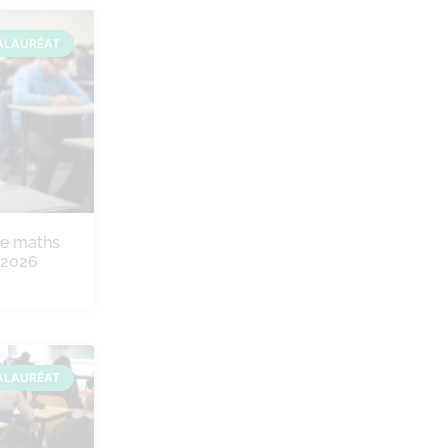
ALAURÉAT
de maths
e 2026
ALAURÉAT