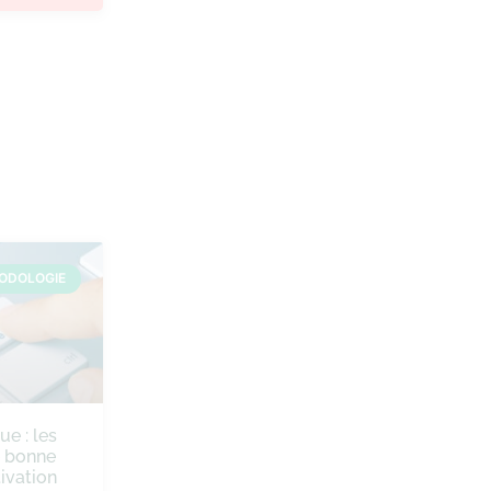
ODOLOGIE
ue : les
e bonne
ivation