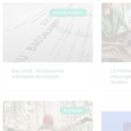
BACCALAURÉAT
Bac 2026 : les épreuves
La méth
anticipées de français
mieux gé
révision
RÉVISIONS