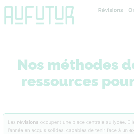
Révisions
Or
Accueil
»
Révisions
Nos méthodes de 
ressources pour
Les
révisions
occupent une place centrale au lycée. El
l’année en acquis solides, capables de tenir face à un
e