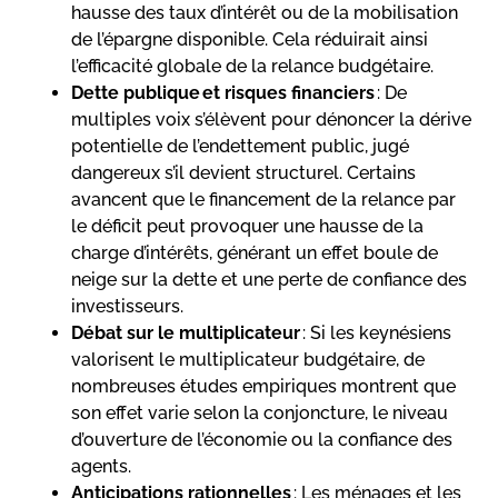
hausse des taux d’intérêt ou de la mobilisation
de l’épargne disponible. Cela réduirait ainsi
l’efficacité globale de la relance budgétaire.
Dette publique et risques financiers
: De
multiples voix s’élèvent pour dénoncer la dérive
potentielle de l’endettement public, jugé
dangereux s’il devient structurel. Certains
avancent que le financement de la relance par
le déficit peut provoquer une hausse de la
charge d’intérêts, générant un effet boule de
neige sur la dette et une perte de confiance des
investisseurs.
Débat sur le multiplicateur
: Si les keynésiens
valorisent le multiplicateur budgétaire, de
nombreuses études empiriques montrent que
son effet varie selon la conjoncture, le niveau
d’ouverture de l’économie ou la confiance des
agents.
Anticipations rationnelles
: Les ménages et les