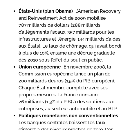
États-Unis (plan Obama)
: L’American Recovery
and Reinvestment Act de 2009 mobilise
787 milliards de dollars (288 milliards
d’allégements fiscaux, 357 milliards pour les
infrastructures et l’énergie, 144 milliards d’aides
aux États)
. Le taux de chômage, qui avait bondi
à plus de 10%, entame une décrue graduelle
dès 2010 sous l’effet du soutien public.
Union européenne
: En novembre 2008, la
Commission européenne lance un plan de
200 milliards d’euros (1,5% du PIB européen).
Chaque État membre complète avec ses
propres mesures : la France consacre
26 milliards (1,3% du PIB) à des soutiens aux
entreprises, au secteur automobile et au BTP.
Politiques monétaires non conventionnelles
:
Les banques centrales baissent les taux
d’intérêt à des niveaux proches de zéro. Dès