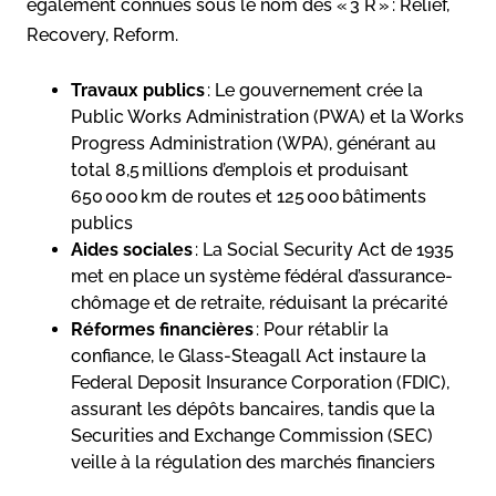
également connues sous le nom des « 3 R » : Relief,
Recovery, Reform.
Travaux publics
: Le gouvernement crée la
Public Works Administration (PWA) et la Works
Progress Administration (WPA), générant au
total 8,5 millions d’emplois et produisant
650 000 km de routes et 125 000 bâtiments
publics
Aides sociales
: La Social Security Act de 1935
met en place un système fédéral d’assurance-
chômage et de retraite, réduisant la précarité
Réformes financières
: Pour rétablir la
confiance, le Glass-Steagall Act instaure la
Federal Deposit Insurance Corporation (FDIC),
assurant les dépôts bancaires, tandis que la
Securities and Exchange Commission (SEC)
veille à la régulation des marchés financiers