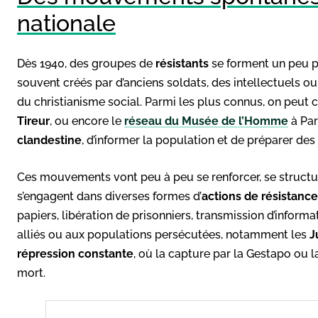
nationale
Dès 1940, des groupes de
résistants
se forment un peu p
souvent créés par d’anciens soldats, des intellectuels o
du christianisme social. Parmi les plus connus, on peut
Tireur
, ou encore le
réseau du Musée de l’Homme
à Par
clandestine
, d’informer la population et de préparer de
Ces mouvements vont peu à peu se renforcer, se structur
s’engagent dans diverses formes d’
actions de résistance
papiers, libération de prisonniers, transmission d’informa
alliés ou aux populations persécutées, notamment les
J
répression constante
, où la capture par la Gestapo ou la
mort.