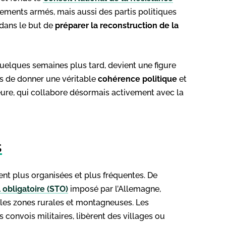
ements armés, mais aussi des partis politiques
 dans le but de
préparer la reconstruction de la
quelques semaines plus tard, devient une figure
is de donner une véritable
cohérence politique
et
ieure, qui collabore désormais activement avec la
s
ent plus organisées et plus fréquentes. De
l obligatoire (STO)
imposé par l’Allemagne,
 les zones rurales et montagneuses. Les
s convois militaires, libèrent des villages ou