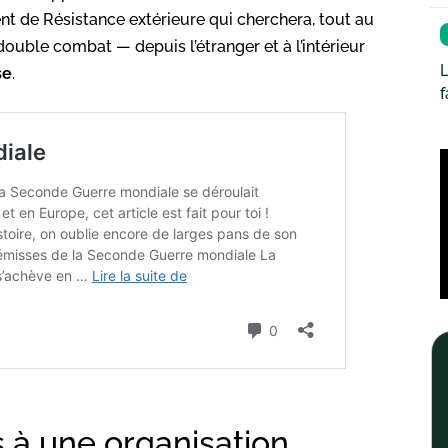
t de Résistance extérieure qui cherchera, tout au
 double combat — depuis l’étranger et à l’intérieur
L
se
.
à une organisation