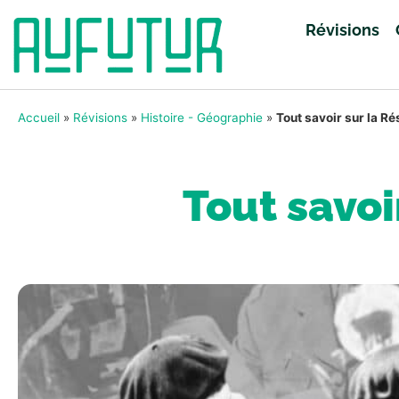
Révisions
Accueil
»
Révisions
»
Histoire - Géographie
»
Tout savoir sur la R
Tout savoi