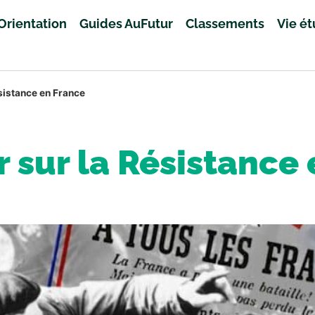
Orientation
Guides AuFutur
Classements
Vie é
ésistance en France
r sur la Résistance