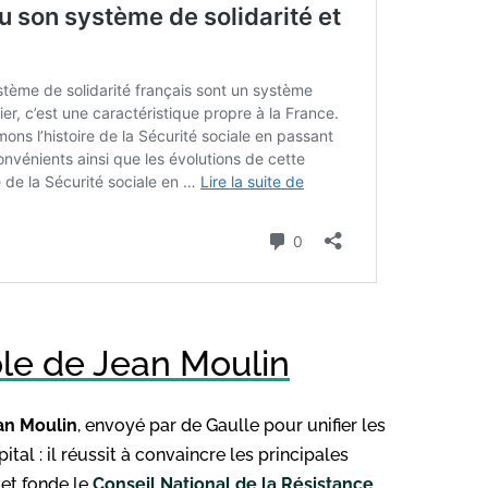
rôle de Jean Moulin
an Moulin
, envoyé par de Gaulle pour unifier les
al : il réussit à convaincre les principales
 et fonde le
Conseil National de la Résistance