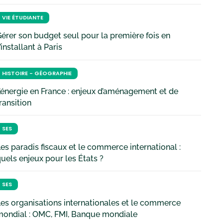
VIE ÉTUDIANTE
érer son budget seul pour la première fois en
’installant à Paris
HISTOIRE - GÉOGRAPHIE
’énergie en France : enjeux d’aménagement et de
ransition
SES
es paradis fiscaux et le commerce international :
uels enjeux pour les États ?
SES
es organisations internationales et le commerce
mondial : OMC, FMI, Banque mondiale