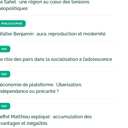
e Sahel : une région au cœur des tensions
géopolitiques
PHILOSOPHIE
alter Benjamin : aura, reproduction et modernité
SES
e rôle des pairs dans la socialisation à l’adolescence
SES
’économie de plateforme : Uberisation,
ndépendance ou précarité ?
SES
’effet Matthieu expliqué : accumulation des
vantages et inégalités