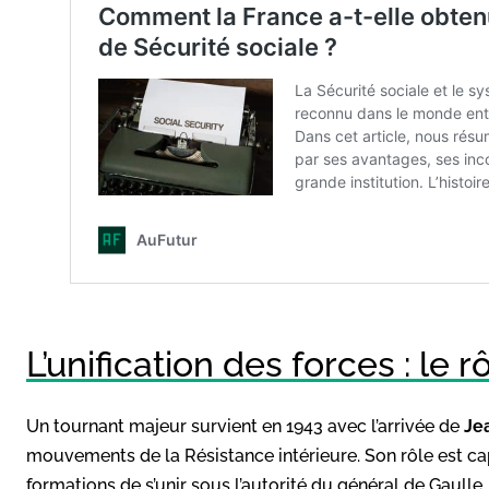
L’unification des forces : le 
Un tournant majeur survient en 1943 avec l’arrivée de
Je
mouvements de la Résistance intérieure. Son rôle est capit
formations de s’unir sous l’autorité du général de Gaulle,