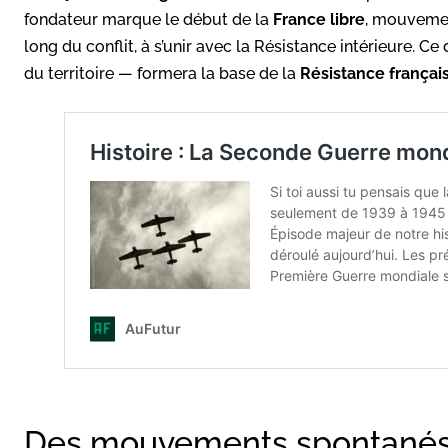
fondateur marque le début de la
France libre
, mouvemen
long du conflit, à s’unir avec la Résistance intérieure. Ce
du territoire — formera la base de la
Résistance françai
Des mouvements spontanés 