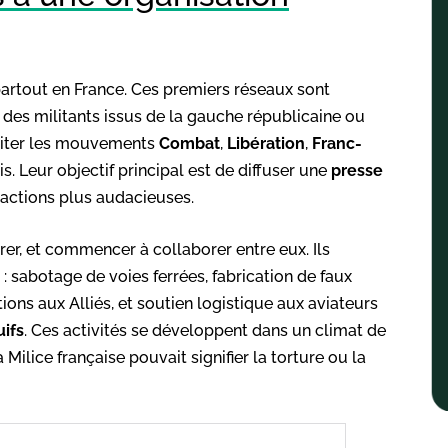
artout en France. Ces premiers réseaux sont
u des militants issus de la gauche républicaine ou
 citer les mouvements
Combat
,
Libération
,
Franc-
is. Leur objectif principal est de diffuser une
presse
s actions plus audacieuses.
er, et commencer à collaborer entre eux. Ils
: sabotage de voies ferrées, fabrication de faux
tions aux Alliés, et soutien logistique aux aviateurs
uifs
. Ces activités se développent dans un climat de
 Milice française pouvait signifier la torture ou la