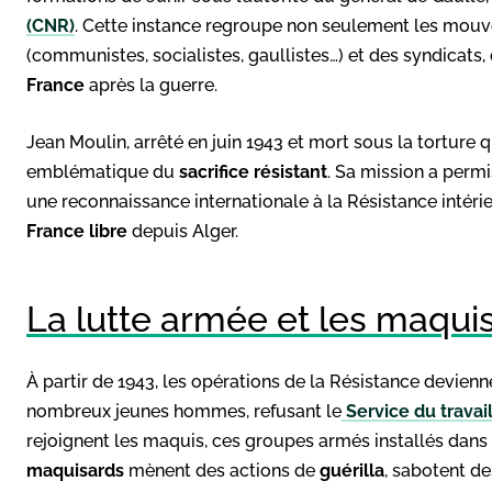
(CNR)
. Cette instance regroupe non seulement les mouv
(communistes, socialistes, gaullistes…) et des syndicats,
France
après la guerre.
Jean Moulin, arrêté en juin 1943 et mort sous la torture 
emblématique du
sacrifice résistant
. Sa mission a perm
une reconnaissance internationale à la Résistance intér
France libre
depuis Alger.
La lutte armée et les maqui
À partir de 1943, les opérations de la Résistance devienn
nombreux jeunes hommes, refusant le
Service du travai
rejoignent les maquis, ces groupes armés installés dans
maquisards
mènent des actions de
guérilla
, sabotent de