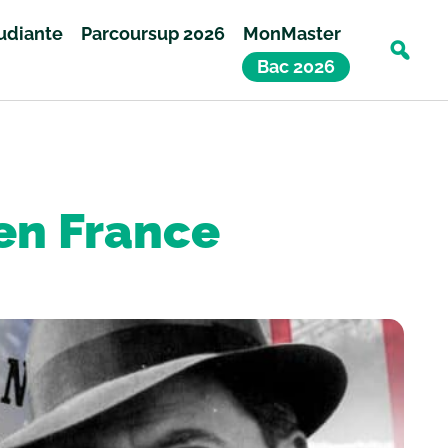
tudiante
Parcoursup 2026
MonMaster
Bac 2026
 en France